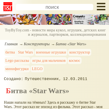
ToyByToy.com - новости мира кукол, игрушек, детских книг
и журналов, партворков, коллекционирования
Главная
Конструкторы
Битва «Star Wars»
битва
Star Wars
военные игрушки
конструктор
Lego рассказы
игры для мальчиков
космос
минифигурки
LEGO
Путешественник
12.03.2011
Битва «Star Wars»
Наши напали на тёмных! Здесь я расскажу о битве Star
Wars. Этот рассказ не эпизод из фильма. Этот рассказ - моя