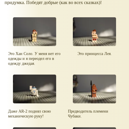
придумка. Победят добрые (как во всех сказках)!
Это Хан Соло. У меня нет его
Это принцесса Лея.
одежды и я переодел его в
одежду джедая.
Даже AR-2 поднял свою
Предводитель племени
механическую руку!
Чубаки.