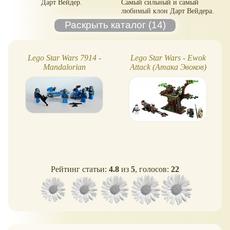
Дарт Вейдер.
Самый сильный и самый
любимый клон Дарт Вейдера.
Lego Star Wars 7914 -
Lego Star Wars - Ewok
Mandalorian
Attack (Атака Эвоков)
Рейтинг статьи:
4.8
из
5
, голосов:
22