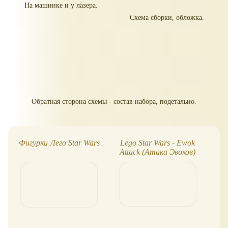
На машинке и у лазера.
Схема сборки, обложка.
Обратная сторона схемы - состав набора, подетально.
Фигурки Лего Star Wars
Lego Star Wars - Ewok
Со
Attack (Атака Эвоков)
Кн