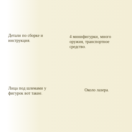
Детали по сборке и
4 минифигурки, много
инструкция.
оружия, транспортное
средство.
Лица под шлемами у
Около лазера.
фигурок вот такие.