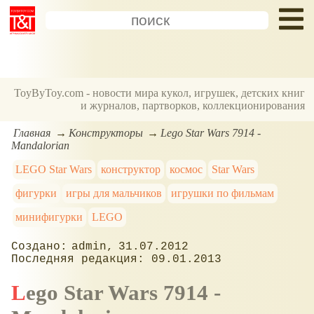
ToyByToy.com - новости мира кукол, игрушек, детских книг
и журналов, партворков, коллекционирования
Главная
Конструкторы
Lego Star Wars 7914 -
Mandalorian
LEGO Star Wars
конструктор
космос
Star Wars
фигурки
игры для мальчиков
игрушки по фильмам
минифигурки
LEGO
admin
31.07.2012
09.01.2013
Lego Star Wars 7914 -