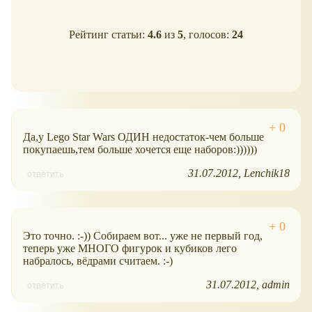
Рейтинг статьи:
4.6
из
5
, голосов:
24
Да,у Lego Star Wars ОДИН недостаток-чем больше
покупаешь,тем больше хочется еще наборов:))))))
31.07.2012
Lenchik18
ответить
Это точно. :-)) Собираем вот... уже не первый год,
теперь уже МНОГО фигурок и кубиков лего
набралось, вёдрами считаем. :-)
31.07.2012
admin
ответить