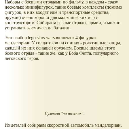
Наборы с боевыми отрядами по фильму, в каждом - сразу
несколько минифигурок, такие боевые комплекты (помимо
фигурок, в них входят ещё и транспортные средства,
оружие) очень хороши для мальчишеских игр с
конструктором. Собираем разные отряды, армии, и можно
устраивать космические баталии.
Этот набор lego stars wars включает 4 фигурки
мандалориан.У солдатиков на спинах - реактивные ранцы,
каждый их них оснащён оружием. Боевые шлемы этого
боевого отряда - такие же, как у Боба Фетта, популярного
леговского героя.
Пулемёт "на ножках".
Из деталей собираем скоростной автомобиль мандалориан,