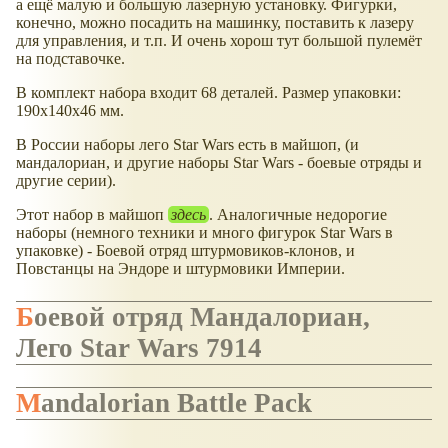
а ещё малую и большую лазерную установку. Фигурки,
конечно, можно посадить на машинку, поставить к лазеру
для управления, и т.п. И очень хорош тут большой пулемёт
на подставочке.
В комплект набора входит 68 деталей. Размер упаковки:
190x140x46 мм.
В России наборы лего Star Wars есть в майшоп, (и
мандалориан, и другие наборы Star Wars - боевые отряды и
другие серии).
Этот набор в майшоп
здесь
. Аналогичные недорогие
наборы (немного техники и много фигурок Star Wars в
упаковке) - Боевой отряд штурмовиков-клонов, и
Повстанцы на Эндоре и штурмовики Империи.
Боевой отряд Мандалориан,
Лего Star Wars 7914
Mandalorian Battle Pack