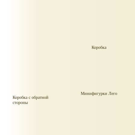
Коробка
Минифигурки Лего
Коробка с обратной
стороны