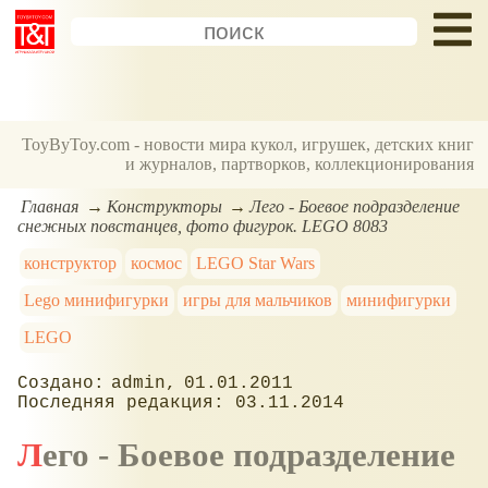
ToyByToy.com - новости мира кукол, игрушек, детских книг
и журналов, партворков, коллекционирования
Главная
Конструкторы
Лего - Боевое подразделение
снежных повстанцев, фото фигурок. LEGO 8083
конструктор
космос
LEGO Star Wars
Lego минифигурки
игры для мальчиков
минифигурки
LEGO
admin
01.01.2011
03.11.2014
Лего - Боевое подразделение