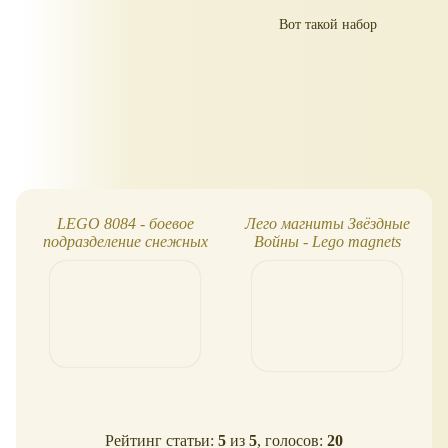
Вот такой набор
LEGO 8084 - боевое
Лего магниты Звёздные
подразделение снежных
Войны - Lego magnets
штурмовиков
Star Wars
Рейтинг статьи:
5
из
5
, голосов:
20