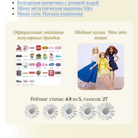
Болгарская косметика с розовой водой
Мини металлическая машинка Siku
Мини пупс Носики-курносики
Официальные магазины
Модные куклы. Что это
популярных брендов
такое
Рейтинг статьи:
4.9
из
5
, голосов:
27