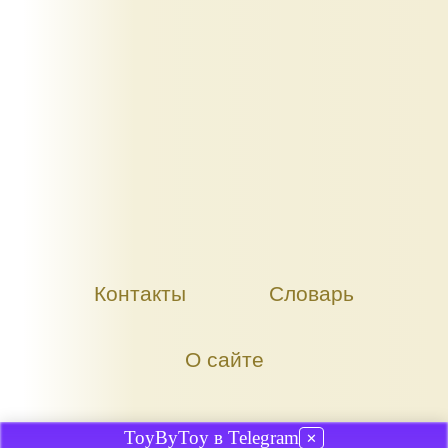
Контакты
Словарь
О сайте
ToyByToy в Telegram
✕