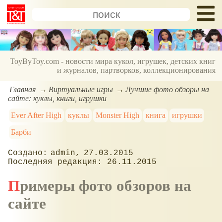
ToyByToy.com - новости мира кукол, игрушек, детских книг
и журналов, партворков, коллекционирования
Главная
Виртуальные игры
Лучшие фото обзоры на
сайте: куклы, книги, игрушки
Ever After High
куклы
Monster High
книга
игрушки
Барби
admin
27.03.2015
26.11.2015
Примеры фото обзоров на
сайте