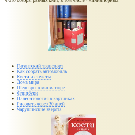
Фото обзоры разных книг, в том числе - миниатюрных.
Гигантский транспорт
Как собрать автомобиль
Кости и скелеты
Дома мира
Шедевры в миниатюре
Флипбуки
Палеонтология в картинках
Рисовать через 30 дней
Чарушинские зверята