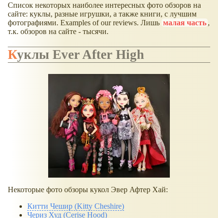
Список некоторых наиболее интересных фото обзоров на
сайте: куклы, разные игрушки, а также книги, с лучшим
фотографиями. Examples of our reviews. Лишь
малая часть
,
т.к. обзоров на сайте - тысячи.
Куклы Ever After High
Некоторые фото обзоры кукол Эвер Афтер Хай:
Китти Чешир (Kitty Cheshire)
Чериз Худ (Cerise Hood)