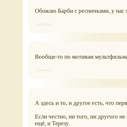
Обожаю Барби с ресничками, у нас т
ответить
Вообще-то по мотивам мультфильма,
ответить
А здесь и то, и другое есть, что пер
Если честно, ни того, ни другого не
ещё, и Терезу.