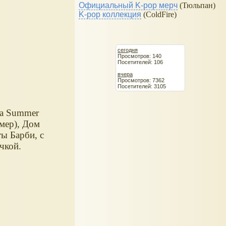
Официальный K-pop мерч
(Тюльпан)
K-pop коллекция
(ColdFire)
сегодня
Просмотров: 140
Посетителей: 106
вчера
Просмотров: 7362
Посетителей: 3105
а Summer
мер), Дом
ы Барби, с
чкой.