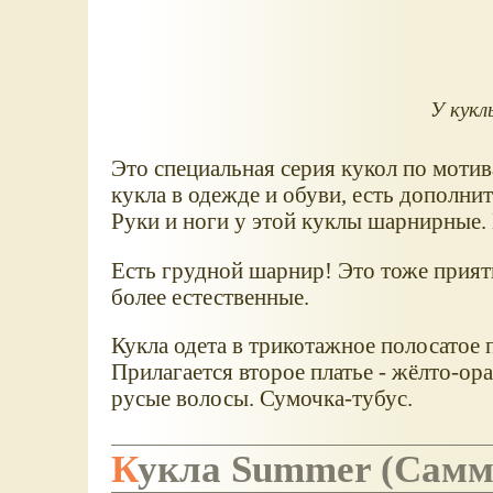
У кукл
Это специальная серия кукол по моти
кукла в одежде и обуви, есть дополнит
Руки и ноги у этой куклы шарнирные. 
Есть грудной шарнир! Это тоже прият
более естественные.
Кукла одета в трикотажное полосатое п
Прилагается второе платье - жёлто-ора
русые волосы. Сумочка-тубус.
Кукла Summer (Самм