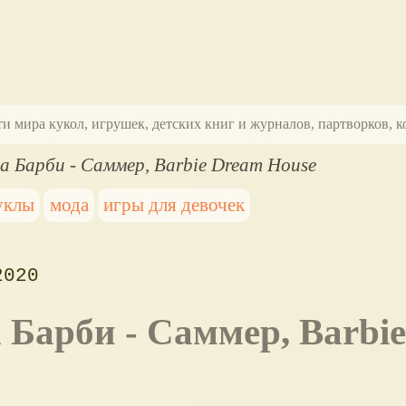
ти мира кукол, игрушек, детских книг и журналов, партворков,
 Барби - Саммер, Barbie Dream House
уклы
мода
игры для девочек
2020