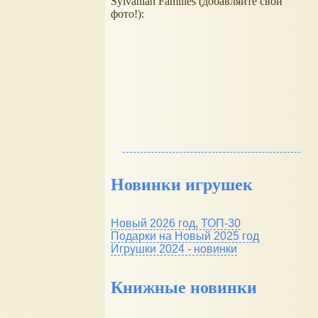
Sylvanian Families (добавляйте свои
фото!):
Новинки игрушек
Новый 2026 год, ТОП-30
Подарки на Новый 2025 год
Игрушки 2024 - новинки
Книжные новинки