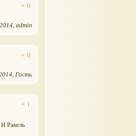
.2014
admin
.2014
Гость
 И Ракель