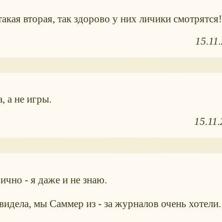
акая вторая, так здорово у них личики смотрятся!
15.11
 а не игры.
15.11
вично - я даже и не знаю.
 видела, мы Саммер из - за журналов очень хотели.