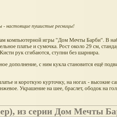
ы - настоящие пушистые ресницы!
вам компьютерной игры "Дом Мечты Барби". В на
ельное платье и сумочка. Рост около 29 см, станда
Кисти рук сгибаются, ступни без шарнира.
ное дополнение, с ним кукла становится ещё подв
латье и короткую курточку, на ногах - высокие са
нжевое. Украшение на шее, браслет, ободок на гол
ер), из серии Дом Мечты Б