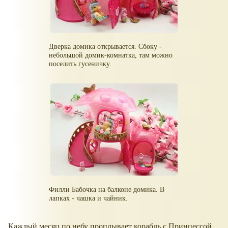
Дверка домика открывается. Сбоку -
небольшой домик-комнатка, там можно
поселить гусеничку.
Филли Бабочка на балконе домика. В
лапках - чашка и чайник.
Каждый месяц по небу проплывает корабль с Принцессой