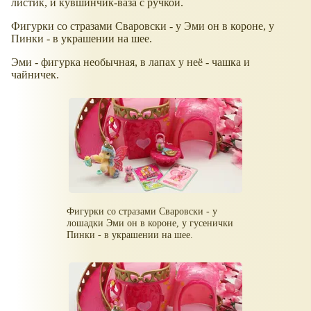
листик, и кувшинчик-ваза с ручкой.
Фигурки со стразами Сваровски - у Эми он в короне, у
Пинки - в украшении на шее.
Эми - фигурка необычная, в лапах у неё - чашка и
чайничек.
Фигурки со стразами Сваровски - у
лошадки Эми он в короне, у гусенички
Пинки - в украшении на шее.