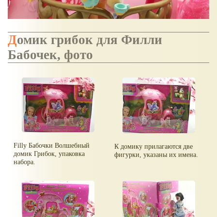
Домик грибок для Филли
Бабочек, фото
Filly Бабочки Волшебный
К домику прилагаются две
домик Грибок, упаковка
фигурки, указаны их имена.
набора.