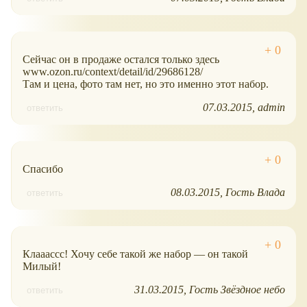
Сейчас он в продаже остался только здесь
www.ozon.ru/context/detail/id/29686128/
Там и цена, фото там нет, но это именно этот набор.
07.03.2015
admin
ответить
Спасибо
08.03.2015
Гость Влада
ответить
Клааассс! Хочу себе такой же набор ― он такой
Милый!
31.03.2015
Гость Звёздное небо
ответить