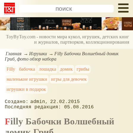
ToyByToy.com - новости мира кукол, игрушек, детских книг
и журналов, партворков, коллекционирования
Главная
Игрушки
Filly Бабочки Волшебный домик
Гриб, фото обзор набора
Filly
бабочка
лошадка
домик
грибы
маленькие игрушки
игры для девочек
игрушки в подарок
admin
22.02.2015
05.08.2016
Filly Бабочки Волшебный
домик Гриб