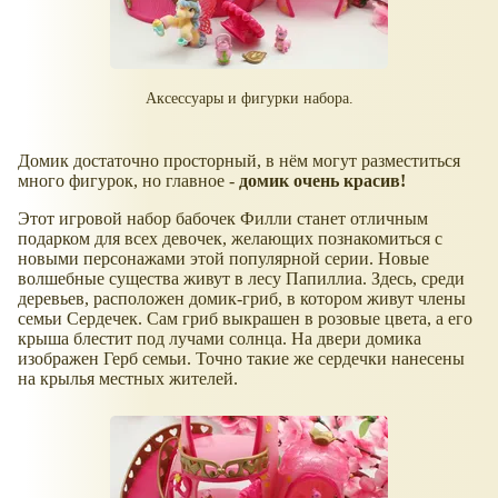
Аксессуары и фигурки набора.
Домик достаточно просторный, в нём могут разместиться
много фигурок, но главное -
домик очень красив!
Этот игровой набор бабочек Филли станет отличным
подарком для всех девочек, желающих познакомиться с
новыми персонажами этой популярной серии. Новые
волшебные существа живут в лесу Папиллиа. Здесь, среди
деревьев, расположен домик-гриб, в котором живут члены
семьи Сердечек. Сам гриб выкрашен в розовые цвета, а его
крыша блестит под лучами солнца. На двери домика
изображен Герб семьи. Точно такие же сердечки нанесены
на крылья местных жителей.