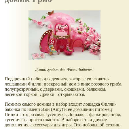
Домик грибок для Филли Бабочек.
Подарочный набор для девочек, которые увлекаются
лошадками Филли: прекрасный дом в виде розового гриба,
полупрозрачный, с дверками, окошками, балконом,
лесенкой-горкой. Древки - открываются.
Помимо самого домика в набор входит лошадка Филли-
бабочка по имени Эми (Amy) и её домашний питомец
Пинки - это розовая гусеничка. Лошадка - флокированная,
гусеничка - просто пластик. В наборе есть и другие
дополнения, аксессуары для игры. Это небольшой столик,