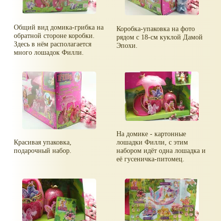
Общий вид домика-грибка на
Коробка-упаковка на фото
обратной стороне коробки.
рядом с 18-см куклой Дамой
Здесь в нём располагается
Эпохи.
много лошадок Филли.
На домике - картонные
Красивая упаковка,
лошадки Филли, с этим
подарочный набор.
набором идёт одна лошадка и
её гусеничка-питомец.