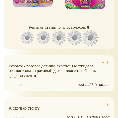
Рейтинг статьи:
5
из
5
, голосов:
8
Розовое - розовое девичье счастье. Не ожидала,
что настолько красивый домик окажется. Очень
здорово сделан!
22.02.2015
admin
ответить
А сколько стоит?
07.03.2015
Гость Влада
ответить