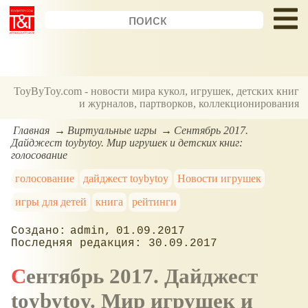
ToyByToy.com - новости мира кукол, игрушек, детских книг
и журналов, партворков, коллекционирования
Главная
Виртуальные игры
Сентябрь 2017.
Дайджест toybytoy. Мир игрушек и детских книг:
голосование
голосование
дайджест toybytoy
Новости игрушек
игры для детей
книга
рейтинги
admin
01.09.2017
30.09.2017
Сентябрь 2017. Дайджест
toybytoy. Мир игрушек и