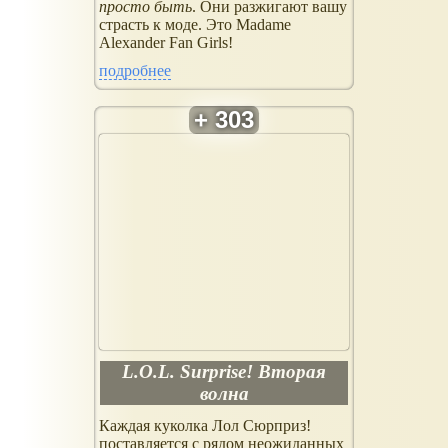
просто быть
. Они разжигают вашу
страсть к моде. Это Madame
Alexander Fan Girls!
подробнее
L.O.L. Surprise! Вторая
волна
Каждая куколка Лол Сюрприз!
поставляется с рядом неожиданных