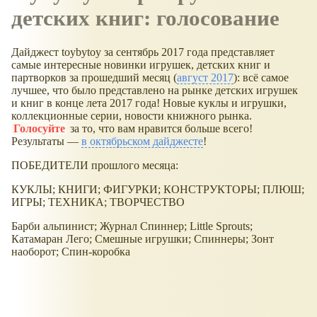
детских книг: голосование
Дайджест toybytoy за сентябрь 2017 года представляет
самые интересные новинки игрушек, детских книг и
партворков за прошедший месяц (
август 2017
): всё самое
лучшее, что было представлено на рынке детских игрушек
и книг в конце лета 2017 года! Новые куклы и игрушки,
коллекционные серии, новости книжного рынка.
Голосуйте
за то, что вам нравится больше всего!
Результаты —
в октябрьском дайджесте
!
ПОБЕДИТЕЛИ прошлого месяца:
КУКЛЫ; КНИГИ; ФИГУРКИ; КОНСТРУКТОРЫ; ПЛЮШ;
ИГРЫ; ТЕХНИКА; ТВОРЧЕСТВО
Барби альпинист; Журнал Спиннер; Little Sprouts;
Катамаран Лего; Смешные игрушки; Спиннеры; Зонт
наоборот; Спин-коробка