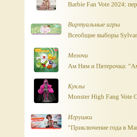
Barbie Fan Vote 2024: пе
Виртуальные игры
Всеобщие выборы Sylvani
Мелочи
Ам Ням и Пятерочка: "Ам
Куклы
Monster High Fang Vote C
Игрушки
"Приключение года в Маг