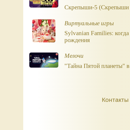
Скрепыши-5 (Скрепыши Т
Виртуальные игры
Sylvanian Families: когд
рождения
Мелочи
"Тайна Пятой планеты" в 
Контакты