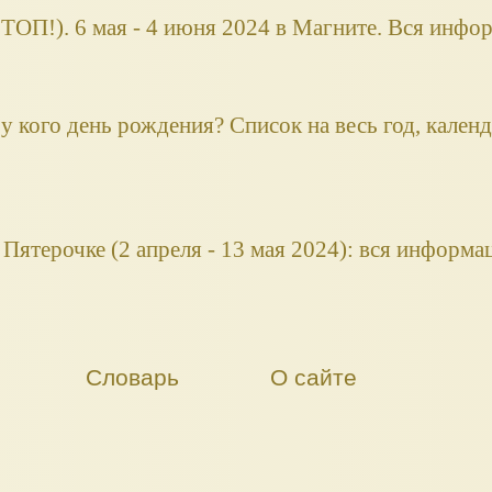
ОП!). 6 мая - 4 июня 2024 в Магните. Вся инфо
а у кого день рождения? Список на весь год, кален
Пятерочке (2 апреля - 13 мая 2024): вся информа
Словарь
О сайте