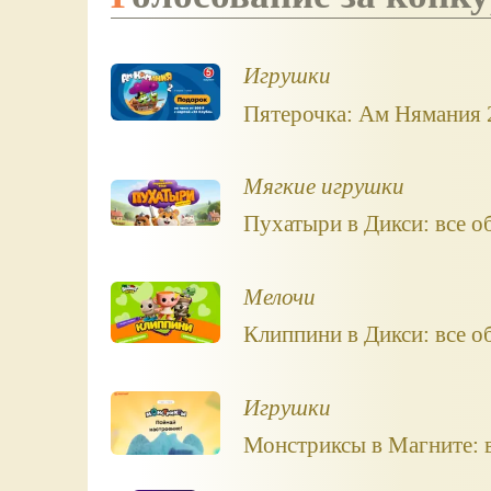
Игрушки
Пятерочка: Ам Нямания 2
Мягкие игрушки
Пухатыри в Дикси: все о
Мелочи
Клиппини в Дикси: все о
Игрушки
Монстриксы в Магните: в