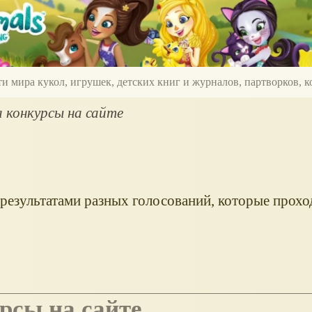
ти мира кукол, игрушек, детских книг и журналов, партворков,
а конкурсы на сайте
 результатами разных голосований, которые проход
урсы на сайте