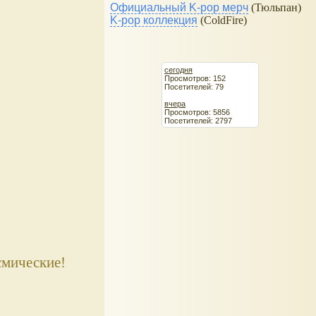
Официальный K-pop мерч
(Тюльпан)
K-pop коллекция
(ColdFire)
сегодня
Просмотров: 152
Посетителей: 79
вчера
Просмотров: 5856
Посетителей: 2797
смические!