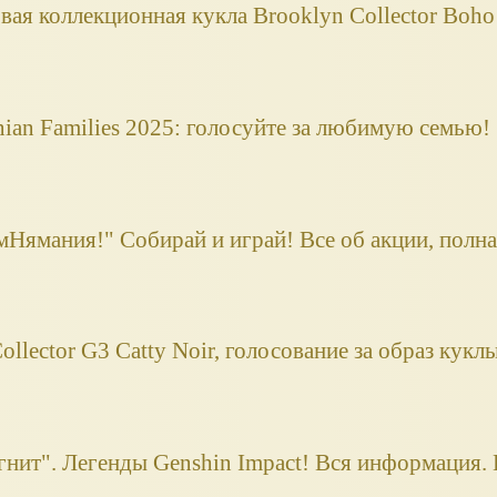
рвая коллекционная кукла Brooklyn Collector Boho
an Families 2025: голосуйте за любимую семью!
Нямания!" Собирай и играй! Все об акции, полна
ollector G3 Catty Noir, голосование за образ кукл
нит". Легенды Genshin Impact! Вся информация.