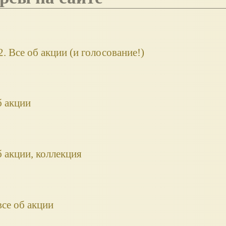
. Все об акции (и голосование!)
б акции
б акции, коллекция
се об акции