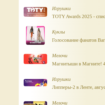
Игрушки
TOTY Awards 2025 - спи
Куклы
Голосование фанатов Bar
Мелочи
Магнитыши в Магните! 4 
Игрушки
Липперы-2 в Ленте, авгу
Мелочи