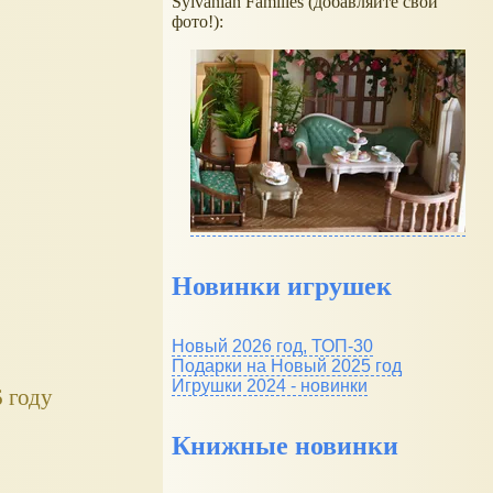
Sylvanian Families (добавляйте свои
фото!):
Новинки игрушек
Новый 2026 год, ТОП-30
Подарки на Новый 2025 год
Игрушки 2024 - новинки
6 году
Книжные новинки