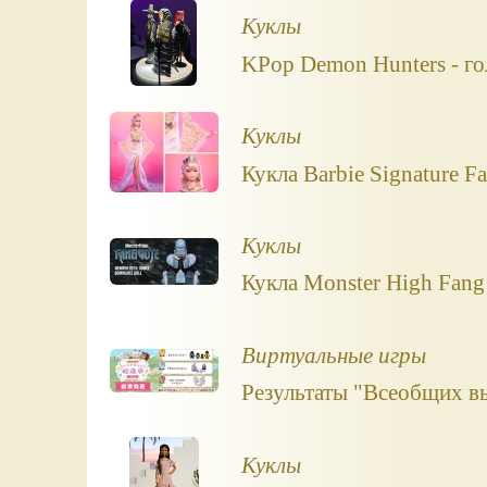
Куклы
KPop Demon Hunters - го
Куклы
Кукла Barbie Signature Fa
Куклы
Кукла Monster High Fang
Виртуальные игры
Результаты "Всеобщих вы
Куклы