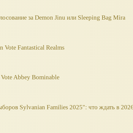
лосование за Demon Jinu или Sleeping Bag Mira
n Vote Fantastical Realms
 Vote Abbey Bominable
боров Sylvanian Families 2025": что ждать в 202