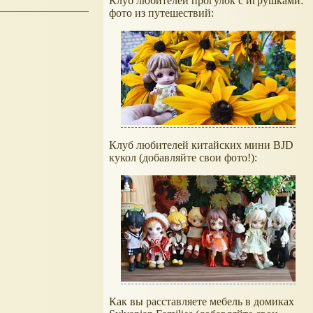
Клуб любителей прогулок с игрушками:
фото из путешествий:
Клуб любителей китайских мини BJD
кукол (добавляйте свои фото!):
Как вы расставляете мебель в домиках