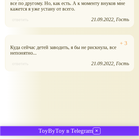
все по другому. Но, как есть. А к моменту внуков мне
кажется я уже устану от всего.
21.09.2022
Гость
ответить
Куда сейчас детей заводить, я бы не рискнула, все
непонятно...
21.09.2022
Гость
ответить
ToyByToy в Telegram
✕