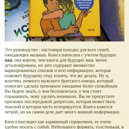
Это руководство - настоящая находка для всех семей,
ожидающих малыша. Книга написана с учетом будущих
пап
, она короче, чем книги для будущих мам, менее
детализирована, но зато содержит множество
маркированных списков и всю информацию, которая
поможет будущему отцу понять, что же делать. Ну и,
конечно, немного мужского братского юмора, который
помогает сделать тревожное ожидание более спокойным.
Вы будете знать, о чем беспокоиться, о чем стоит
спрашивать, чему уделять внимание. Вы не пропустите
признаки послеродовой депрессии, которая может быть
опасной и которая часто игнорируется. Книга кажется
легкой, но на самом деле дает много важной информации.
Книга выглядит как карманный справочник, ее очень
удобно носить с собой. Небольшого формата, толстенькая, в