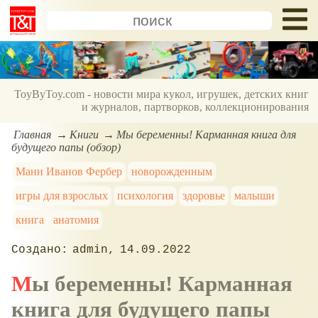
ToyByToy.com - новости мира кукол, игрушек, детских книг
и журналов, партворков, коллекционирования
Главная
Книги
Мы беременны! Карманная книга для
будущего папы (обзор)
Манн Иванов Фербер
новорожденным
игры для взрослых
психология
здоровье
малыши
книга
анатомия
admin
14.09.2022
Мы беременны! Карманная
книга для будущего папы