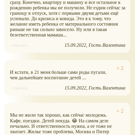
сразу. Конечно, квартиру и машину и все остальное к
рождению ребенка мы не получили. Не ездим сейчас за
границу в отпуск, хотя с первыми двумя детьми ещё
успевали. До кризиса и ковида. Это я к тому, что
желание иметь ребенка от материального состояния
раньше не так сильно зависело. Ну или я такая
безответственная мамаша...
15.09.2022
Гость Валентина
ответить
И кстати, в 21 меня больше сами роды пугали,
чем дальнейшее воспитание детей ...
15.09.2022
Гость Валентина
ответить
Мы не жили так хорошо, как сейчас молодежь.
Кафе, поездки. Детей некуда. 😂 На самом деле
печально. И ответственность нужна, а ее тоже не
хватает. Жилье тоже проблема, Москва и Питер