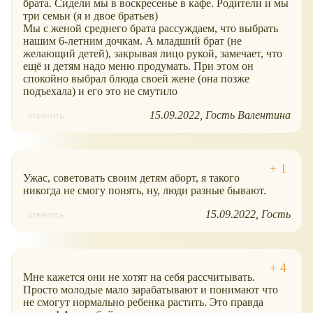
брата. Сидели мы в воскресенье в кафе. Родители и мы
три семьи (я и двое братьев)
Мы с женой среднего брата рассуждаем, что выбрать
нашим 6-летним дочкам. А младший брат (не
желающий детей), закрывая лицо рукой, замечает, что
ещё и детям надо меню продумать. При этом он
спокойно выбрал блюда своей жене (она позже
подъехала) и его это не смутило
15.09.2022
Гость Валентина
ответить
Ужас, советовать своим детям аборт, я такого
никогда не смогу понять, ну, люди разные бывают.
15.09.2022
Гость
ответить
Мне кажется они не хотят на себя рассчитывать.
Просто молодые мало зарабатывают и понимают что
не смогут нормально ребенка растить. Это правда