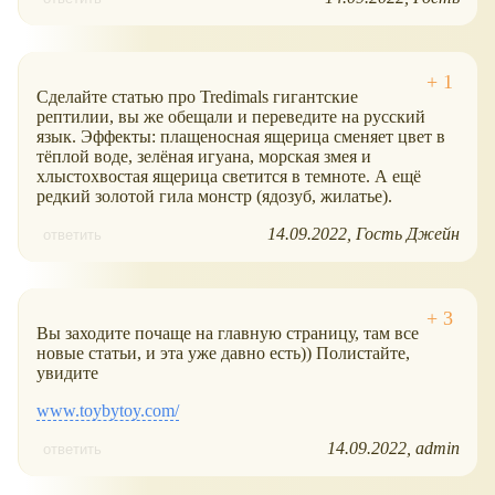
Сделайте статью про Tredimals гигантские
рептилии, вы же обещали и переведите на русский
язык. Эффекты: плащеносная ящерица сменяет цвет в
тёплой воде, зелёная игуана, морская змея и
хлыстохвостая ящерица светится в темноте. А ещё
редкий золотой гила монстр (ядозуб, жилатье).
14.09.2022
Гость Джейн
ответить
Вы заходите почаще на главную страницу, там все
новые статьи, и эта уже давно есть)) Полистайте,
увидите
www.toybytoy.com/
14.09.2022
admin
ответить