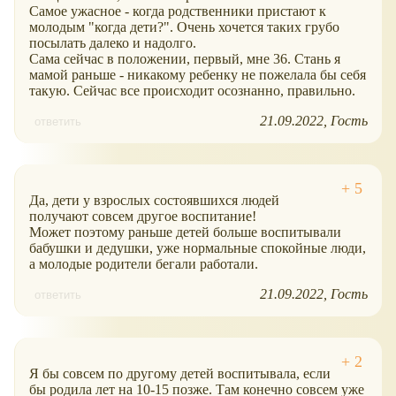
Самое ужасное - когда родственники пристают к
молодым "когда дети?". Очень хочется таких грубо
посылать далеко и надолго.
Сама сейчас в положении, первый, мне 36. Стань я
мамой раньше - никакому ребенку не пожелала бы себя
такую. Сейчас все происходит осознанно, правильно.
21.09.2022
Гость
ответить
Да, дети у взрослых состоявшихся людей
получают совсем другое воспитание!
Может поэтому раньше детей больше воспитывали
бабушки и дедушки, уже нормальные спокойные люди,
а молодые родители бегали работали.
21.09.2022
Гость
ответить
Я бы совсем по другому детей воспитывала, если
бы родила лет на 10-15 позже. Там конечно совсем уже