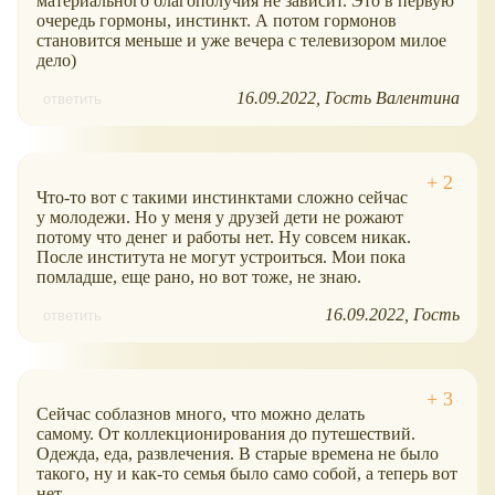
материального благополучия не зависит. Это в первую
очередь гормоны, инстинкт. А потом гормонов
становится меньше и уже вечера с телевизором милое
дело)
16.09.2022
Гость Валентина
ответить
Что-то вот с такими инстинктами сложно сейчас
у молодежи. Но у меня у друзей дети не рожают
потому что денег и работы нет. Ну совсем никак.
После института не могут устроиться. Мои пока
помладше, еще рано, но вот тоже, не знаю.
16.09.2022
Гость
ответить
Сейчас соблазнов много, что можно делать
самому. От коллекционирования до путешествий.
Одежда, еда, развлечения. В старые времена не было
такого, ну и как-то семья было само собой, а теперь вот
нет.