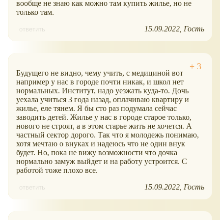
вообще не знаю как можно там купить жилье, но не
только там.
15.09.2022
Гость
ответить
Будущего не видно, чему учить, с медициной вот
например у нас в городе почти никак, и школ нет
нормальных. Институт, надо уезжать куда-то. Дочь
уехала учиться 3 года назад, оплачиваю квартиру и
жилье, еле тянем. Я бы сто раз подумала сейчас
заводить детей. Жилье у нас в городе старое только,
нового не строят, а в этом старье жить не хочется. А
частный сектор дорого. Так что я молодежь понимаю,
хотя мечтаю о внуках и надеюсь что не один внук
будет. Но, пока не вижу возможности что дочка
нормально замуж выйдет и на работу устроится. С
работой тоже плохо все.
15.09.2022
Гость
ответить