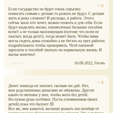
Если государство не будет очень серьезно
помогать семьям с детьми то рожать не будут. С детьми
жить в разы сложнее! И расходы, и работа. Этого
сейчас мало кто хочет, можно пожить и для себя. Если
будут выделять жилье, ежемесячные большие пособия
всем!! а не только малоимущим (потому что всем не
хватает, когда дети!), тогда может быть. Чтобы мама
могла сидеть дома спокойно а не бегать на трех работах
подрабатывать чтобы прокормить. Чтоб папиной
зарплаты и пособий хватало на нормальную жизнь. И
жилье конечно!
16.09.2022
Гость
ответить
Денег никогда не хватает, сколько ни дай. Нет,
мои родственники деньгами не обижены. Другие
какие-то мотивы у них, чтобы жить без детей.
Но,чужая душа потёмки. Пусть племянников (моих
детей) пока что балуют 😊
Все же, мне кажется, желание рожать оно вообще от