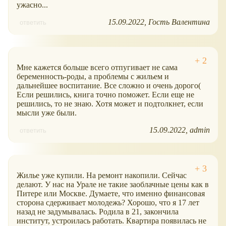
ужасно...
15.09.2022
Гость Валентина
ответить
Мне кажется больше всего отпугивает не сама
беременность-роды, а проблемы с жильем и
дальнейшее воспитание. Все сложно и очень дорого(
Если решились, книга точно поможет. Если еще не
решились, то не знаю. Хотя может и подтолкнет, если
мысли уже были.
15.09.2022
admin
ответить
Жилье уже купили. На ремонт накопили. Сейчас
делают. У нас на Урале не такие заоблачные цены как в
Питере или Москве. Думаете, что именно финансовая
сторона сдерживает молодежь? Хорошо, что я 17 лет
назад не задумывалась. Родила в 21, закончила
институт, устроилась работать. Квартира появилась не