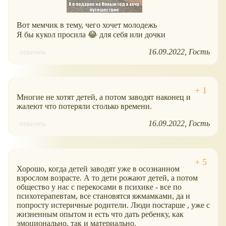
Вот мемчик в тему, чего хочет молодежь
Я бы кукол просила 😂 для себя или дочки
16.09.2022
Гость
ответить
Многие не хотят детей, а потом заводят наконец и
жалеют что потеряли столько времени.
16.09.2022
Гость
ответить
Хорошо, когда детей заводят уже в осознанном
взрослом возрасте. А то дети рожают детей, а потом
общество у нас с перекосами в психике - все по
психотерапевтам, все становятся яжмамками, да и
попросту истеричные родители. Люди постарше , уже с
жизненным опытом и есть что дать ребенку, как
эмоционально, так и материально.