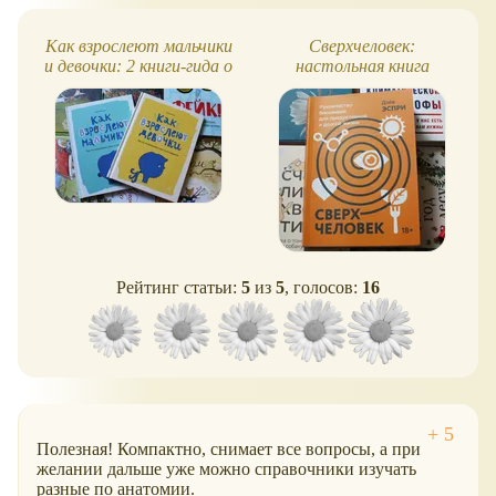
Как взрослеют мальчики
Сверхчеловек:
и девочки: 2 книги-гида о
настольная книга
важном
биохакера (доживем до
180 лет?..)
Рейтинг статьи:
5
из
5
, голосов:
16
Полезная! Компактно, снимает все вопросы, а при
желании дальше уже можно справочники изучать
разные по анатомии.