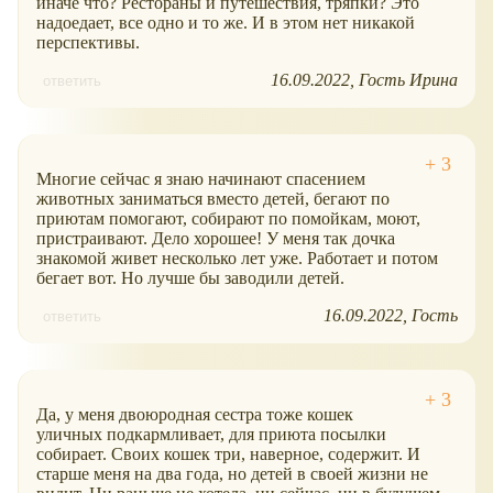
иначе что? Рестораны и путешествия, тряпки? Это
надоедает, все одно и то же. И в этом нет никакой
перспективы.
16.09.2022
Гость Ирина
ответить
Многие сейчас я знаю начинают спасением
животных заниматься вместо детей, бегают по
приютам помогают, собирают по помойкам, моют,
пристраивают. Дело хорошее! У меня так дочка
знакомой живет несколько лет уже. Работает и потом
бегает вот. Но лучше бы заводили детей.
16.09.2022
Гость
ответить
Да, у меня двоюродная сестра тоже кошек
уличных подкармливает, для приюта посылки
собирает. Своих кошек три, наверное, содержит. И
старше меня на два года, но детей в своей жизни не