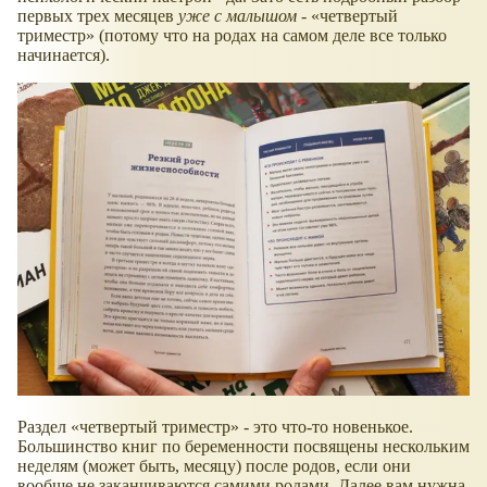
первых трех месяцев
уже с малышом
-
четвертый
триместр
(потому что на родах на самом деле все только
начинается).
Раздел
четвертый триместр
- это что-то новенькое.
Большинство книг по беременности посвящены нескольким
неделям (может быть, месяцу) после родов, если они
вообще не заканчиваются самими родами. Далее вам нужна