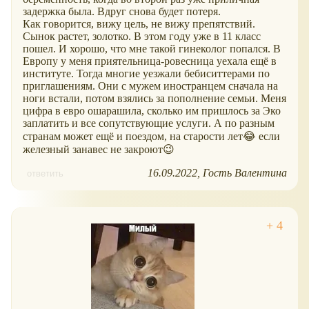
задержка была. Вдруг снова будет потеря.
Как говорится, вижу цель, не вижу препятствий.
Сынок растет, золотко. В этом году уже в 11 класс
пошел. И хорошо, что мне такой гинеколог попался. В
Европу у меня приятельница-ровесница уехала ещё в
институте. Тогда многие уезжали бебиситтерами по
приглашениям. Они с мужем иностранцем сначала на
ноги встали, потом взялись за пополнение семьи. Меня
цифра в евро ошарашила, сколько им пришлось за Эко
заплатить и все сопутствующие услуги. А по разным
странам может ещё и поездом, на старости лет😂 если
железный занавес не закроют😉
16.09.2022
Гость Валентина
ответить