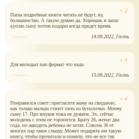
Папы подробные книги читать не будут, ну,
большинство. А такую думаю да. Хорошая, в запас
куплю сыну потом подарю когда придет время.
14.09.2022
Гость
ответить
Для молодых пап формат что надо.
15.09.2022
Гость
ответить
Понравился совет: пригласите маму на свидание,
как только малыш станет пить из бутылочки. Моему
сыну 17. Про внуков пока не думаем. Эх, сейчас
молодежь с этим не торопится. Брату 26, женат два
года, но заводить ребенка не хотят. Совсем. И от
многих пар такое слышу. Может подарить им такую
книгу, чтобы прочитали и поняли, что не все так