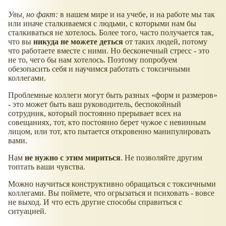
Увы, но факт:
в нашем мире и на учебе, и на работе мы так
или иначе сталкиваемся с людьми, с которыми нам бы
сталкиваться не хотелось. Более того, часто получается так,
что вы
никуда не можете деться
от таких людей, потому
что работаете вместе с ними. Но бесконечный стресс - это
не то, чего бы нам хотелось. Поэтому попробуем
обезопасить себя и научимся работать с токсичными
коллегами.
Проблемные коллеги могут быть разных
форм и размеров
- это может быть ваш руководитель, беспокойный
сотрудник, который постоянно прерывает всех на
совещаниях, тот, кто постоянно берет чужое с невинным
лицом, или тот, кто пытается откровенно манипулировать
вами.
Нам
не нужно с этим мириться
. Не позволяйте другим
топтать ваши чувства.
Можно научиться конструктивно обращаться с токсичными
коллегами. Вы поймете, что огрызаться и психовать - вовсе
не выход. И что есть другие способы справиться с
ситуацией.