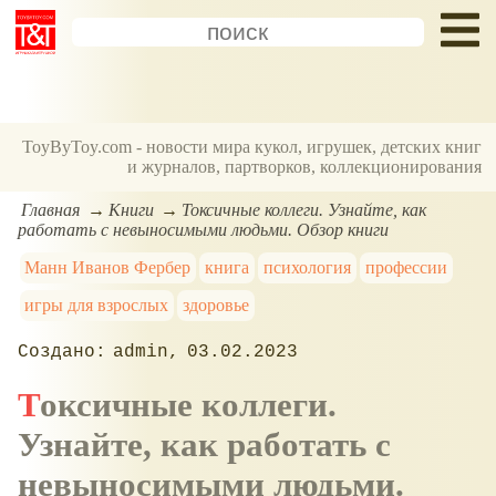
ToyByToy.com - новости мира кукол, игрушек, детских книг
и журналов, партворков, коллекционирования
Главная
Книги
Токсичные коллеги. Узнайте, как
работать с невыносимыми людьми. Обзор книги
Манн Иванов Фербер
книга
психология
профессии
игры для взрослых
здоровье
admin
03.02.2023
Токсичные коллеги.
Узнайте, как работать с
невыносимыми людьми.