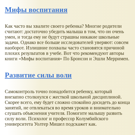
Мифы воспитания
Как часто вы хвалите своего ребенка? Многие родители
считают: достаточно убедить малыша в том, что он очень
умен, и тогда ему не будут страшны никакие школьные
задачи. Однако все больше исследователей уверяют: совсем
наоборот. Излишние похвалы часто становятся причиной
плохих результатов в учебе. Вот что рекомендуют авторы
книги «Мифы воспитания» По Бронсон и Эшли Мерримен.
Развитие силы воли
Самоконтроль точно понадобится ребенку, который
внезапно столкнулся с жесткой школьной дисциплиной.
Скорее всего, ему будет сложно спокойно досидеть до конца
занятий, не отвлекаться во время уроков и внимательно
слушать объяснения учителя. Помогите малышу развить
силу воли. Психолог и профессор Колумбийского
университета Уолтер Мишел подскажет как.