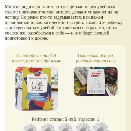
Многие родители занимаются с детьми перед учебным
годом: повторяют числа, читают, делают упражнения на
логику. Но редко кто-то задумывается, как важен
правильный психологический настрой. Помогите ребенку
заинтересоваться учебой, справиться со страхами, стать
увереннее, разобраться в себе — и это будет лучшей
подготовкой к школе.
С тобой все так! В
Тихая сила. Книга,
школе, дома и с друзьями
раскрывающая силу
- остаемся собой
интровертов (обзор)
Рейтинг статьи:
5
из
5
, голосов:
1