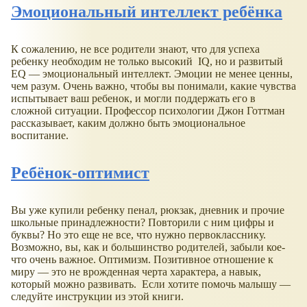
Эмоциональный интеллект ребёнка
К сожалению, не все родители знают, что для успеха
ребенку необходим не только высокий IQ, но и развитый
EQ — эмоциональный интеллект. Эмоции не менее ценны,
чем разум. Очень важно, чтобы вы понимали, какие чувства
испытывает ваш ребенок, и могли поддержать его в
сложной ситуации. Профессор психологии Джон Готтман
рассказывает, каким должно быть эмоциональное
воспитание.
Ребёнок-оптимист
Вы уже купили ребенку пенал, рюкзак, дневник и прочие
школьные принадлежности? Повторили с ним цифры и
буквы? Но это еще не все, что нужно первокласснику.
Возможно, вы, как и большинство родителей, забыли кое-
что очень важное. Оптимизм. Позитивное отношение к
миру — это не врожденная черта характера, а навык,
который можно развивать. Если хотите помочь малышу —
следуйте инструкции из этой книги.