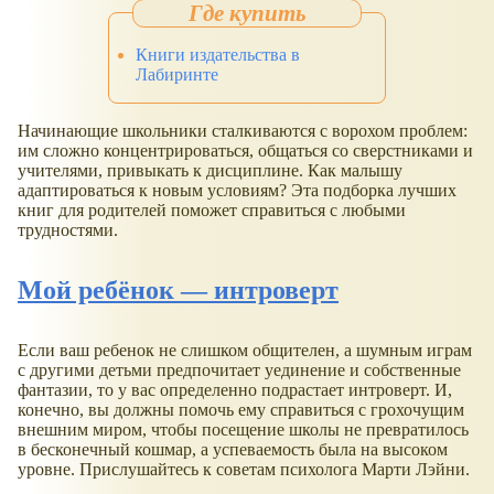
Книги издательства в
Лабиринте
Начинающие школьники сталкиваются с ворохом проблем:
им сложно концентрироваться, общаться со сверстниками и
учителями, привыкать к дисциплине. Как малышу
адаптироваться к новым условиям? Эта подборка лучших
книг для родителей поможет справиться с любыми
трудностями.
Мой ребёнок — интроверт
Если ваш ребенок не слишком общителен, а шумным играм
с другими детьми предпочитает уединение и собственные
фантазии, то у вас определенно подрастает интроверт. И,
конечно, вы должны помочь ему справиться с грохочущим
внешним миром, чтобы посещение школы не превратилось
в бесконечный кошмар, а успеваемость была на высоком
уровне. Прислушайтесь к советам психолога Марти Лэйни.