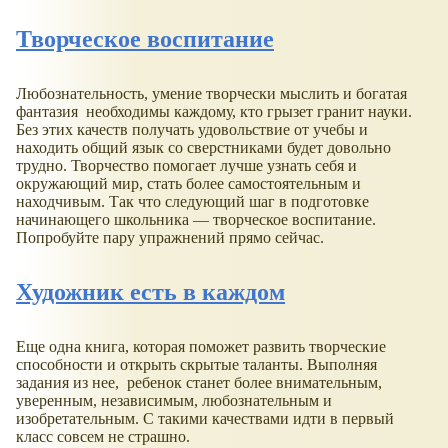
Творческое воспитание
Любознательность, умение творчески мыслить и богатая
фантазия необходимы каждому, кто грызет гранит науки.
Без этих качеств получать удовольствие от учебы и
находить общий язык со сверстниками будет довольно
трудно. Творчество помогает лучше узнать себя и
окружающий мир, стать более самостоятельным и
находчивым. Так что следующий шаг в подготовке
начинающего школьника — творческое воспитание.
Попробуйте пару упражнений прямо сейчас.
Художник есть в каждом
Еще одна книга, которая поможет развить творческие
способности и открыть скрытые таланты. Выполняя
задания из нее, ребенок станет более внимательным,
уверенным, независимым, любознательным и
изобретательным. С такими качествами идти в первый
класс совсем не страшно.