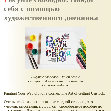
себя с помощью
художественного дневника
Рисуйте свободно! Найди себя с
помощью художественного дневника,
книжка-квадрат.
Painting Your Way Out of a Corner. The Art of Getting Unstuck.
Очень необыкновенная книга: с одной стороны, это
учебник рисования, а с другой - своеобразное пособие по
арт-терапии. Написано оно для взрослых, но пригодится и