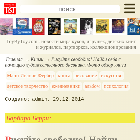
ToyByToy.com - новости мира кукол, игрушек, детских книг
и журналов, партворков, коллекционирования
Главная
Книги
Рисуйте свободно! Найди себя с
помощью художественного дневника. Фото обзор книги
Манн Иванов Фербер
книга
рисование
искусство
детское творчество
ежедневники
альбом
психология
admin
29.12.2014
Барбара Берри:
Рисуйте свободно! Найди