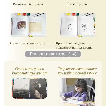
Рисование без плана.
Язык образов.
Озарение на гамма-частоте.
Принимаем всё, что
появляется из-под кисти.
Основы рисунка и
Творческое воспитание:
Рисование фигуры от
как найти общий язык с
Джульетты Аристид:
детьми
смотрим книги!