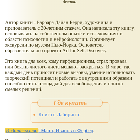
делать.
Автор книги - Барбара Дайан Берри, художница и
преподаватель с 30-летним стажем. Она написала эту книгу,
основываясь на собственном опыте и исследованиях в
области психологии и нейробиологии. Организует
экскурсии по музеям Нью-Йорка. Основатель
образовательного проекта Art for Self-Discovery.
Это книга для всех, кому перфекционизм, страх провала
или боязнь чистого листа мешают раскрыться. В мире, где
каждый день приносит новые вызовы, умение использовать
творческий потенциал и работать с внутренними образами
способно стать площадкой для освобождения и поиска
смелых решений.
Книга в Лабиринте
Издательство
: Манн, Иванов и Фербер
.