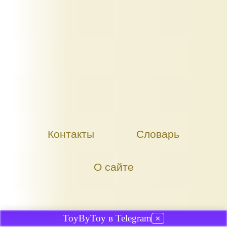
Контакты
Словарь
О сайте
ToyByToy в Telegram
✕