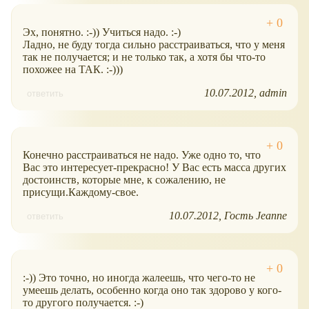
Эх, понятно. :-)) Учиться надо. :-)
Ладно, не буду тогда сильно расстраиваться, что у меня
так не получается; и не только так, а хотя бы что-то
похожее на ТАК. :-)))
10.07.2012
admin
ответить
Конечно расстраиваться не надо. Уже одно то, что
Вас это интересует-прекрасно! У Вас есть масса других
достоинств, которые мне, к сожалению, не
присущи.Каждому-свое.
10.07.2012
Гость Jeanne
ответить
:-)) Это точно, но иногда жалеешь, что чего-то не
умеешь делать, особенно когда оно так здорово у кого-
то другого получается. :-)