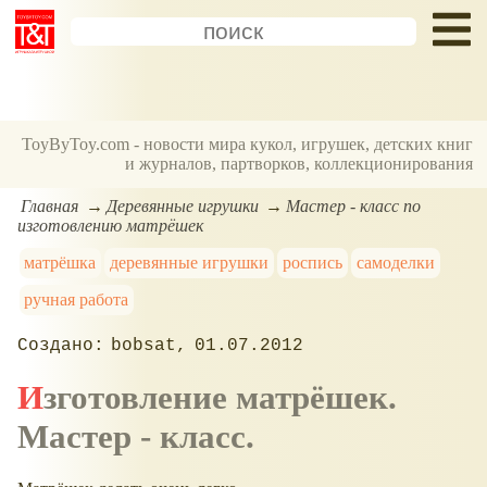
ToyByToy.com - новости мира кукол, игрушек, детских книг
и журналов, партворков, коллекционирования
Главная
Деревянные игрушки
Мастер - класс по
изготовлению матрёшек
матрёшка
деревянные игрушки
роспись
самоделки
ручная работа
bobsat
01.07.2012
Изготовление матрёшек.
Мaстер - класс.