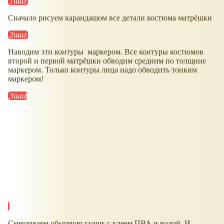
1шаг
Сначало рисуем карандашом все детали костюма матрёшки
2шаг
Наводим эти контуры маркером. Все контуры костюмов
второй и первой матрёшки обводим средним по толщине
маркером. Только контуры лица надо обводить тонким
маркером!
3шаг
Смешиваем обычную гуашь с клеем ПВА и водой. И