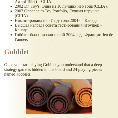
Award 1997) – США.
2002 Dr. Toy's, Одна из 10 лучших игр года (США).
2002 Oppenheim Toy Portfolio, Лучшая игрушка
(США).
Номинирована на «Игру года 2004» – Канада.
Высшая награда совета тестирования игрушек –
Канада.
Гобблет был признан игрой 2004 года Франции Jeu de
l’année.
Gobblet
Once you start playing Gobblet you understand that a deep
strategy game is hidden in this board and 24 playing pieces
named gobblets.