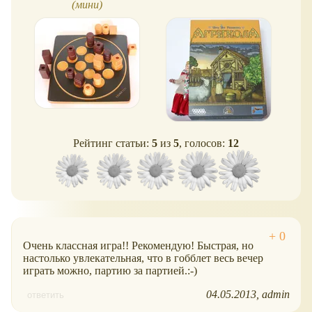
(мини)
Рейтинг статьи:
5
из
5
, голосов:
12
Очень классная игра!! Рекомендую! Быстрая, но
настолько увлекательная, что в гобблет весь вечер
играть можно, партию за партией.:-)
04.05.2013
admin
ответить