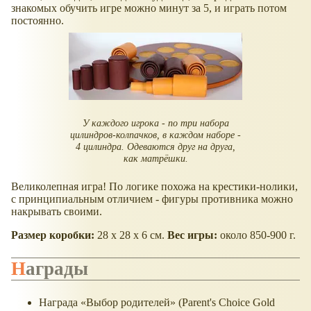
знакомых обучить игре можно минут за 5, и играть потом
постоянно.
У каждого игрока - по три набора
цилиндров-колпачков, в каждом наборе -
4 цилиндра. Одеваются друг на друга,
как матрёшки.
Великолепная игра! По логике похожа на крестики-нолики,
с принципиальным отличием - фигуры противника можно
накрывать своими.
Размер коробки:
28 х 28 х 6 см.
Вес игры:
около 850-900 г.
Награды
Награда «Выбор родителей» (Parent's Choice Gold