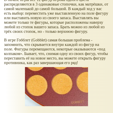
распределяются в 3 одинаковые стопочки, как матрёшки, от
самой маленькой до самой большой. В каждый ход у вас
есть выбор: переместить уже выставленную на поле фигуру
или выставить новую из своего запаса. Выставлять вы
можете только те фигуры, которые расположены наверху
любой из стопок вашего запаса. Брать можно из любой из
трёх своих стопок, но - только верхнюю фигуру.
В игре Гобблет (Gobblet) cамая большая проблема -
запомнить, что скрывается внутри каждой из фигур на
поле. Фигуры перемещаются, некотрые оказываются
под
колпаком
. Бывает, что, снимая одну из своих фигур, чтобы
переставить её на новое место, вы можете открыть фигуру
противника, как раз завершающая его ряд!