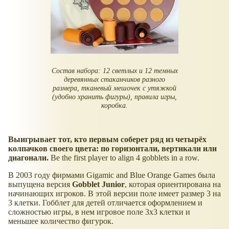
Состав набора: 12 светлых и 12 темных
деревянных стаканчиков разного
размера, тканевый мешочек с утяжкой
(удобно хранить фигуры), правила игры,
коробка.
Выигрывает тот, кто первым соберет ряд из четырёх
колпачков своего цвета: по горизонтали, вертикали или
диагонали.
Be the first player to align 4 gobblets in a row.
В 2003 году фирмами Gigamic and Blue Orange Games была
выпущена версия
Gobblet Junior
, которая ориентирована на
начинающих игроков. В этой версии поле имеет размер 3 на
3 клетки. Гобблет для детей отличается оформлением и
сложностью игры, в нем игровое поле 3х3 клетки и
меньшее количество фигурок.