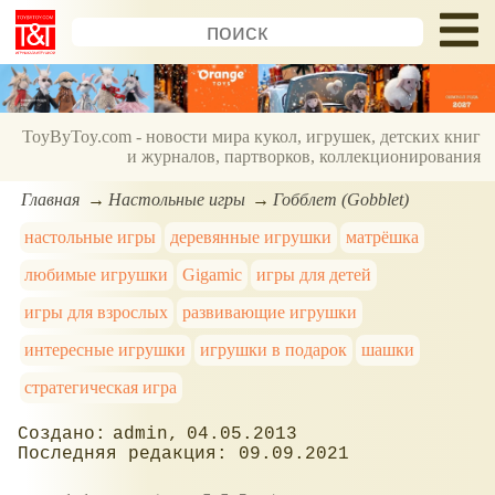
ToyByToy.com - новости мира кукол, игрушек, детских книг
и журналов, партворков, коллекционирования
Главная
Настольные игры
Гобблет (Gobblet)
настольные игры
деревянные игрушки
матрёшка
любимые игрушки
Gigamic
игры для детей
игры для взрослых
развивающие игрушки
интересные игрушки
игрушки в подарок
шашки
стратегическая игра
admin
04.05.2013
09.09.2021