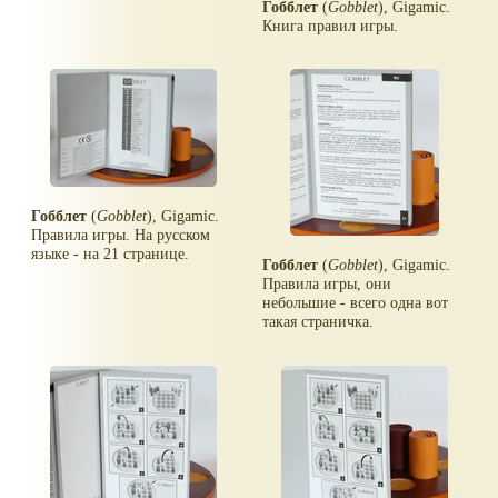
Гобблет
(
Gobblet
), Gigamic.
Книга правил игры.
Гобблет
(
Gobblet
), Gigamic.
Правила игры. На русском
языке - на 21 странице.
Гобблет
(
Gobblet
), Gigamic.
Правила игры, они
небольшие - всего одна вот
такая страничка.