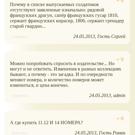
Почему в списке выпускаемых солдатиков
отсутствуют заявленные изначально: рядовой
французских драгун, сапёр французских гусар 1810,
сержант французских кирасир, 1806, сержант гренадер
старой гвардии...
24.05.2013
Гость Сергей
ответить
Можно попробовать спросить в издательстве... Но
могут и не ответить. Изменения в разных коллекциях
бывают, а почему - это загадка. И по очередности
меняют номера, и количество номеров может
измениться, и цена конечно.
24.05.2013
admin
ответить
А где купить 11.12 И 14 НОМЕРА?
24.05.2013
Гость Роман
ответить