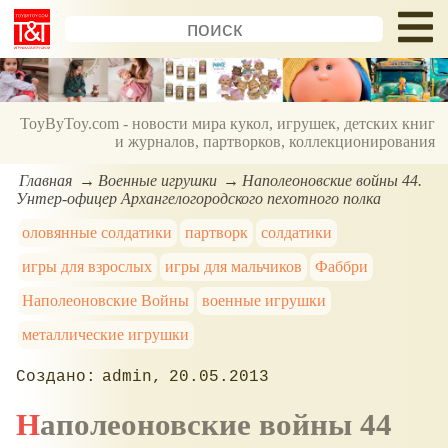
ToyByToy.com - новости мира кукол, игрушек, детских книг
и журналов, партворков, коллекционирования
Главная
Военные игрушки
Наполеоновские войны 44.
Унтер-офицер Архангелогородского пехотного полка
оловянные солдатики
партворк
солдатики
игры для взрослых
игры для мальчиков
Фаббри
Наполеоновские Войны
военные игрушки
металлические игрушки
admin
20.05.2013
Наполеоновские войны 44