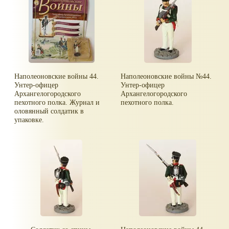
Наполеоновские войны 44.
Наполеоновские войны №44.
Унтер-офицер
Унтер-офицер
Архангелогородского
Архангелогородского
пехотного полка. Журнал и
пехотного полка.
оловянный солдатик в
упаковке.