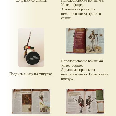
Солдатик со спины.
Наполеоновские войны 44.
Унтер-офицер
Архангелогородского
пехотного полка, фото со
спины.
Наполеоновские войны 44.
Унтер-офицер
Архангелогородского
Подпись внизу на фигурке.
пехотного полка. Содержание
номера.