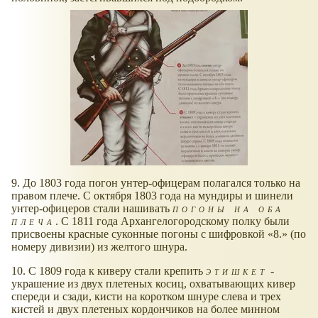
9. До 1803 года погон унтер-офицерам полагался только на
правом плече. С октября 1803 года на мундиры и шинели
унтер-офицеров стали нашивать
погоны на оба
плеча
. С 1811 года Архангелогородскому полку были
присвоены красные суконные погоны с шифровкой
8.
(по
номеру дивизии) из желтого шнура.
10. С 1809 года к киверу стали крепить
этишкет
-
украшение из двух плетеных косиц, охватывающих кивер
спереди и сзади, кисти на коротком шнуре слева и трех
кистей и двух плетеных кордончиков на более минном