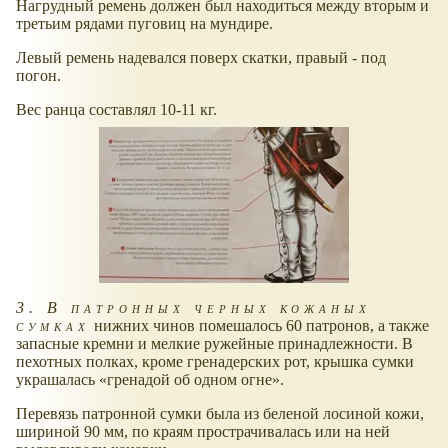
Нагрудный ремень должен был находиться между вторым и
третьим рядами пуговиц на мундире.
Левый ремень надевался поверх скатки, правый - под
погон.
Вес ранца составлял 10-11 кг.
3. В патронных черных кожаных
сумках
нижних чинов помешалось 60 патронов, а также
запасные кремни и мелкие ружейные принадлежности. В
пехотных полках, кроме гренадерских рот, крышка сумки
украшалась
гренадой об одном огне
.
Перевязь патронной сумки была из беленой лосиной кожи,
шириной 90 мм, по краям прострачивалась или на ней