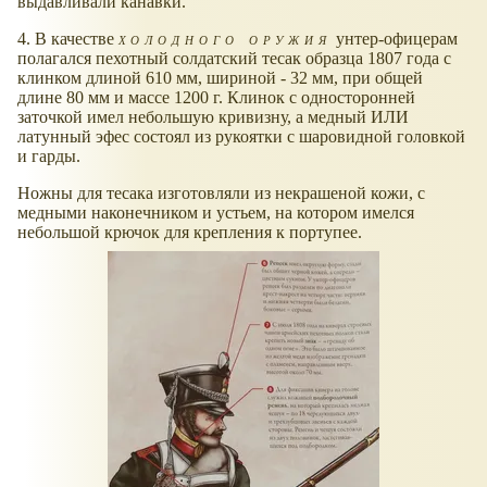
выдавливали канавки.
4. В качестве
холодного оружия
унтер-офицерам
полагался пехотный солдатский тесак образца 1807 года с
клинком длиной 610 мм, шириной - 32 мм, при общей
длине 80 мм и массе 1200 г. Клинок с односторонней
заточкой имел небольшую кривизну, а медный ИЛИ
латунный эфес состоял из рукоятки с шаровидной головкой
и гарды.
Ножны для тесака изготовляли из некрашеной кожи, с
медными наконечником и устьем, на котором имелся
небольшой крючок для крепления к портупее.