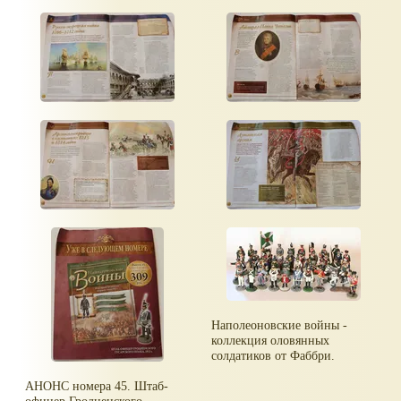
Наполеоновские войны -
коллекция оловянных
солдатиков от Фаббри.
АНОНС номера 45. Штаб-
офицер Гродненского