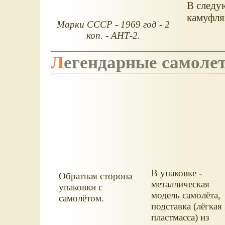
В следу
камуфля
Марки СССР - 1969 год - 2
коп. - АНТ-2.
Легендарные самол
В упаковке -
Обратная сторона
металлическая
упаковки с
модель самолёта,
самолётом.
подставка (лёгкая
пластмасса) из