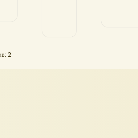
ов:
2