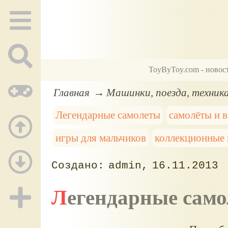
ToyByToy.com - новос
Главная
Машинки, поезда, техник
Легендарные самолеты
самолёты и 
игры для мальчиков
коллекционные
admin
16.11.2013
Легендарные сам