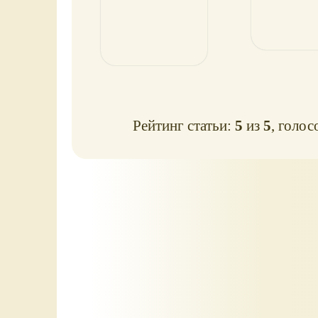
Рейтинг статьи:
5
из
5
, голос