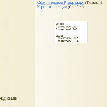
Официальный K-pop мерч
(Тюльпан)
K-pop коллекция
(ColdFire)
сегодня
Просмотров: 140
Посетителей: 106
вчера
Просмотров: 7362
Посетителей: 3105
Вид сзади.