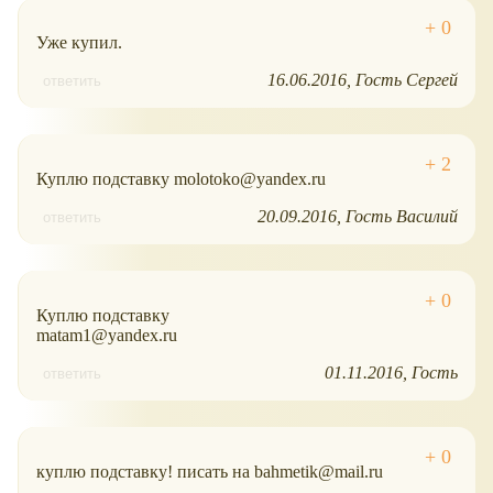
Уже купил.
16.06.2016
Гость Сергей
ответить
Куплю подставку molotoko@yandex.ru
20.09.2016
Гость Василий
ответить
Куплю подставку
matam1@yandex.ru
01.11.2016
Гость
ответить
куплю подставку! писать на bahmetik@mail.ru