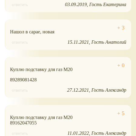
03.09.2019
Гость Екатерина
ответить
Нашол в сарае, новая
15.11.2021
Гость Анатолий
ответить
Куплю подставку для газ М20
89289081428
27.12.2021
Гость Александр
ответить
Куплю подставку для газ М20
89162047055
11.01.2022
Гость Александр
ответить