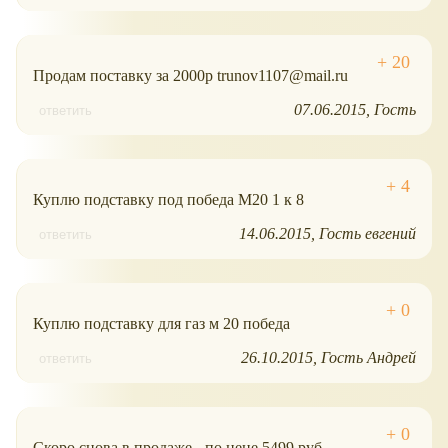
Продам поставку за 2000р trunov1107@mail.ru
07.06.2015
Гость
ответить
Куплю подставку под победа М20 1 к 8
14.06.2015
Гость евгений
ответить
Куплю подставку для газ м 20 победа
26.10.2015
Гость Андрей
ответить
Скоро снова в продаже - по цене 5499 руб.