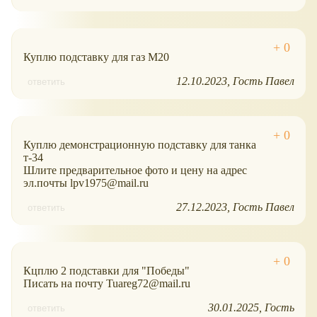
Куплю подставку для газ М20
12.10.2023
Гость Павел
ответить
Куплю демонстрационную подставку для танка
т-34
Шлите предварительное фото и цену на адрес
эл.почты lpv1975@mail.ru
27.12.2023
Гость Павел
ответить
Кцплю 2 подставки для "Победы"
Писать на почту Tuareg72@mail.ru
30.01.2025
Гость
ответить