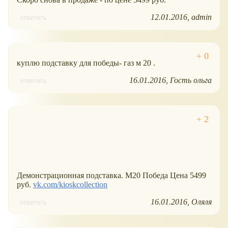
12.01.2016
admin
ответить
куплю подставку для победы- газ м 20 .
16.01.2016
Гость ольга
ответить
Демонстрационная подставка. М20 Победа Цена 5499
руб.
vk.com/kioskcollection
16.01.2016
Оляля
ответить