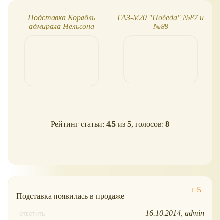
Подставка Корабль
ГАЗ-М20 "Победа" №87 и
адмирала Нельсона
№88
"Виктори"
Рейтинг статьи:
4.5
из
5
, голосов:
8
Подставка появилась в продаже
16.10.2014
admin
ответить