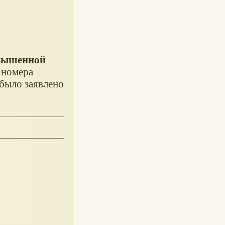
овышенной
 номера
 было заявлено