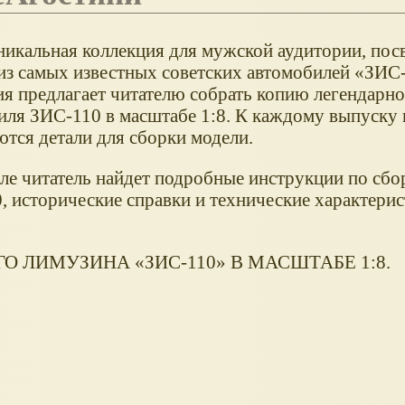
никальная коллекция для мужской аудитории, по
из самых известных советских автомобилей «ЗИС
ия предлагает читателю собрать копию легендарно
иля ЗИС-110 в масштабе 1:8. К каждому выпуску 
ются детали для сборки модели.
ле читатель найдет подробные инструкции по сбо
, исторические справки и технические характери
 ЛИМУЗИНА «ЗИС-110» В МАСШТАБЕ 1:8.