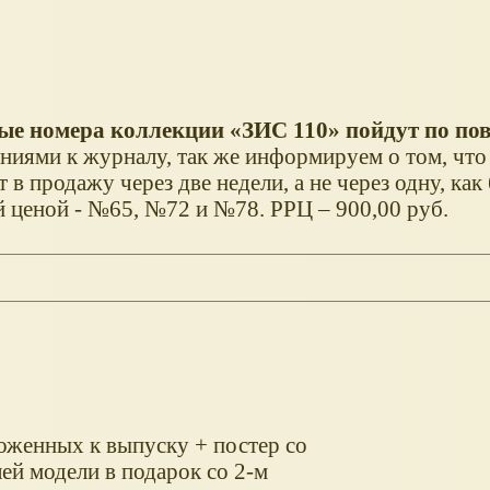
ые номера коллекции «ЗИС 110» пойдут по п
ениями к журналу, так же информируем о том, что
 продажу через две недели, а не через одну, как
 ценой - №65, №72 и №78. РРЦ – 900,00 руб.
ложенных к выпуску + постер со
ей модели в подарок со 2-м