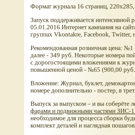
Формат журнала 16 страниц, 220х285,
Запуск поддерживается интенсивной р
05.01.2016 Интернет кампания на сайт
группах Vkontakte, Facebook, Twitter, 
Рекомендованная розничная цена: №1 -
далее - 349 руб. Некоторые номера по
с дорогостоящими вложениями к журн
повышенной ценой - №65 (900,00 руб.
Вложение: Журнал, буклет, демокартон
номере дополнительно - постер, в тре
Выпуск за выпуском – и вы соберёте л
фарами и подвижными частями ЗИС-1
необходимое для процесса сборки буд
комплект деталей и наглядная пошагов