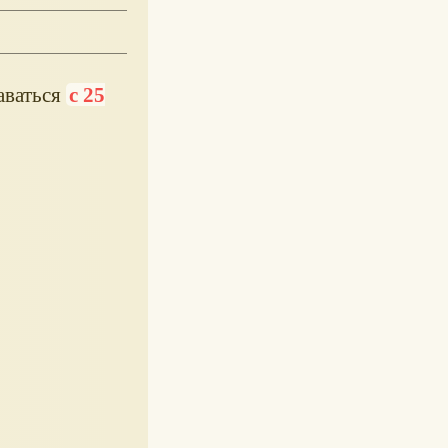
аваться
с 25