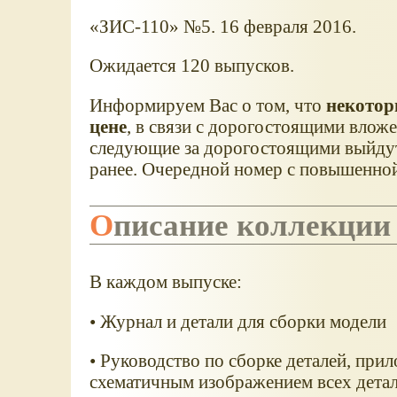
«ЗИС-110» №5. 16 февраля 2016.
Ожидается 120 выпусков.
Информируем Вас о том, что
некотор
цене
, в связи с дорогостоящими влож
следующие за дорогостоящими выйдут в
ранее. Очередной номер с повышенной
Описание коллекции
В каждом выпуске:
• Журнал и детали для сборки модели
• Руководство по сборке деталей, при
схематичным изображением всех детал