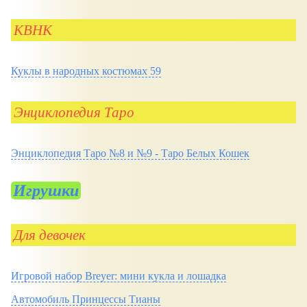
КВНК
Куклы в народных костюмах 59
Энциклопедия Таро
Энциклопедия Таро №8 и №9 - Таро Белых Кошек
Игрушки
Для девочек
Игровой набор Breyer: мини кукла и лошадка
Автомобиль Принцессы Тианы