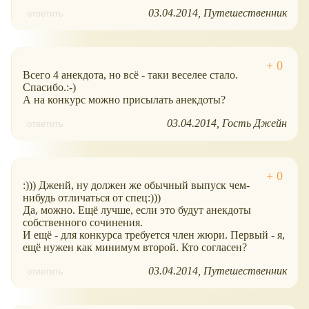
03.04.2014
Путешественник
ответить
Всего 4 анекдота, но всё - таки веселее стало.
Спасибо.:-)
А на конкурс можно присылать анекдоты?
03.04.2014
Гость Джейн
ответить
:))) Дженй, ну должен же обычный выпуск чем-
нибудь отличаться от спец:)))
Да, можно. Ещё лучше, если это будут анекдоты
собственного сочинения.
И ещё - для конкурса требуется член жюри. Первый - я,
ещё нужен как минимум второй. Кто согласен?
03.04.2014
Путешественник
ответить