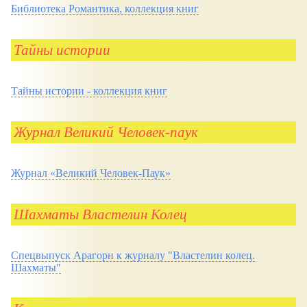
Библиотека Романтика, коллекция книг
Тайны истории
Тайны истории - коллекция книг
Журнал Великий Человек-паук
Журнал
Великий Человек-Паук
Шахматы Властелин Колец
Спецвыпуск Арагорн к журналу "Властелин колец.
Шахматы"