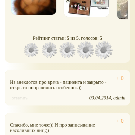
Рейтинг статьи:
5
из
5
, голосов:
5
Из анекдотов про врача - пациента и закрыто -
открыто понравились особенно:-))
03.04.2014
admin
ответить
Спасибо, мне тоже:)) И про записывание
насоливших лиц:))