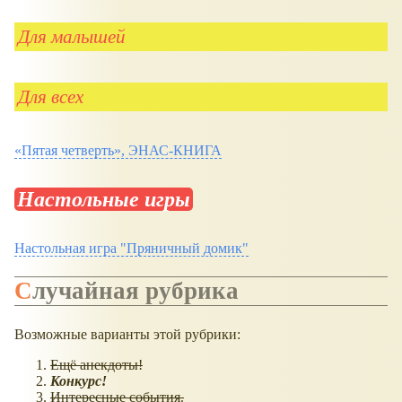
Для малышей
Для всех
Пятая четверть
, ЭНАС-КНИГА
Настольные игры
Настольная игра "Пряничный домик"
Случайная рубрика
Возможные варианты этой рубрики:
Ещё анекдоты!
Конкурс!
Интересные события.