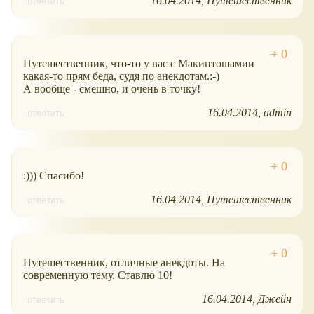
16.04.2014
Путешественник
ответить
Путешественник, что-то у вас с Макинтошамии
какая-то прям беда, судя по анекдотам.:-)
А вообще - смешно, и очень в точку!
16.04.2014
admin
ответить
:))) Спасибо!
16.04.2014
Путешественник
ответить
Путешественник, отличные анекдоты. На
современную тему. Ставлю 10!
16.04.2014
Джейн
ответить