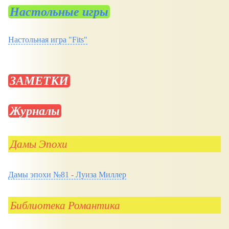
Настольные игры
Настольная игра "Fits"
ЗАМЕТКИ
Журналы
Дамы Эпохи
Дамы эпохи №81 - Луиза Миллер
Библиотека Романтика