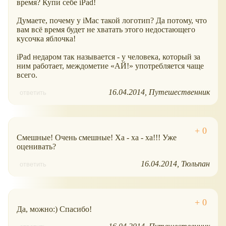
время? Купи себе iPad!
Думаете, почему у iMac такой логотип? Да потому, что
вам всё время будет не хватать этого недостающего
кусочка яблочка!
iPad недаром так называется - у человека, который за
ним работает, междометие
АЙ!
употребляется чаще
всего.
16.04.2014
Путешественник
ответить
Смешные! Очень смешные! Ха - ха - ха!!! Уже
оценивать?
16.04.2014
Тюльпан
ответить
Да, можно:) Спасибо!