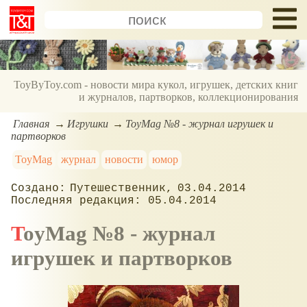
ToyByToy.com - новости мира кукол, игрушек, детских книг
и журналов, партворков, коллекционирования
Главная
Игрушки
ToyMag №8 - журнал игрушек и
партворков
ToyMag
журнал
новости
юмор
Путешественник
03.04.2014
05.04.2014
ToyMag №8 - журнал
игрушек и партворков