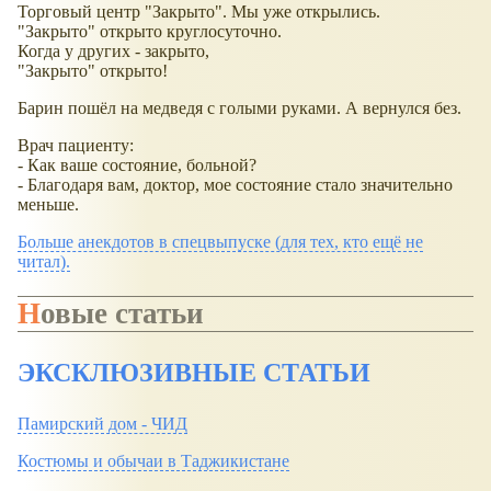
Торговый центр "Закрыто". Мы уже открылись.
"Закрыто" открыто круглосуточно.
Когда у других - закрыто,
"Закрыто" открыто!
Барин пошёл на медведя с голыми руками. А вернулся без.
Врач пациенту:
- Как ваше состояние, больной?
- Благодаря вам, доктор, мое состояние стало значительно
меньше.
Больше анекдотов в спецвыпуске (для тех, кто ещё не
читал).
Новые статьи
ЭКСКЛЮЗИВНЫЕ СТАТЬИ
Памирский дом - ЧИД
Костюмы и обычаи в Таджикистане