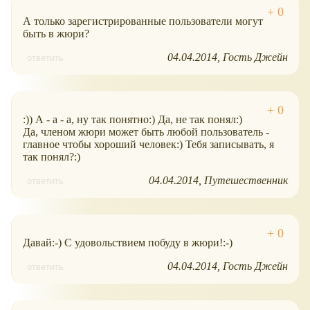
А только зарегистрированные пользователи могут
быть в жюри?
04.04.2014
Гость Джейн
ответить
:)) А - а - а, ну так понятно:) Да, не так понял:)
Да, членом жюри может быть любой пользователь -
главное чтобы хороший человек:) Тебя записывать, я
так понял?:)
04.04.2014
Путешественник
ответить
Давай:-) С удовольствием побуду в жюри!:-)
04.04.2014
Гость Джейн
ответить