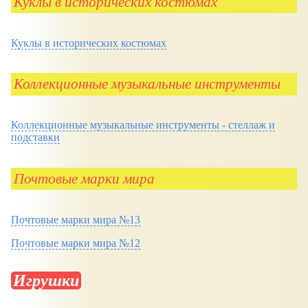
Куклы в исторических костюмах
Куклы в исторических костюмах
Коллекционные музыкальные инструменты
Коллекционные музыкальные инструменты - стеллаж и
подставки
Почтовые марки мира
Почтовые марки мира №13
Почтовые марки мира №12
Игрушки