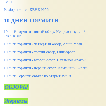
Тени
Разбор полетов КВНК №56
10 ДНЕЙ ГОРМИТИ
10 дней гормити - пятый обзор, Непредсказуемый
Сталактит
10 дней гормити - четвёртый обзор, Алый Мрак
10 дней гормити - третий обзор, Гипнофрог
10 дней гормити - второй обзор, Стальной Дракон
10 дней гормити - первый обзор, Каменный Бивень
10 дней Гормити объявляю открытыми!!!
ОБЗОРЫ
Журналы