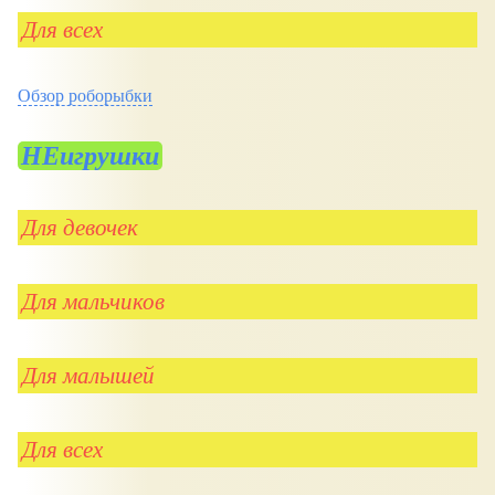
Для всех
Обзор роборыбки
НЕигрушки
Для девочек
Для мальчиков
Для малышей
Для всех