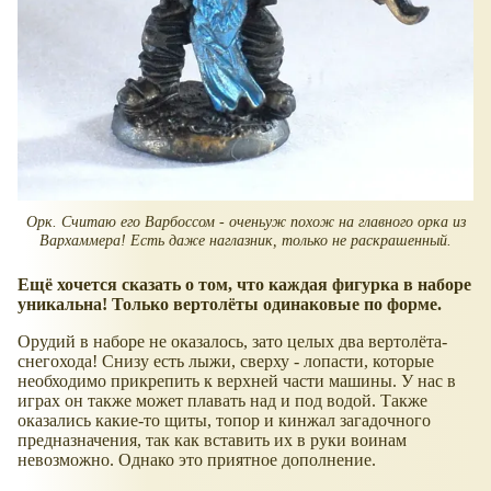
Орк. Считаю его Варбоссом - оченьуж похож на главного орка из
Вархаммера! Есть даже наглазник, только не раскрашенный.
Ещё хочется сказать о том, что каждая фигурка в наборе
уникальна! Только вертолёты одинаковые по форме.
Орудий в наборе не оказалось, зато целых два вертолёта-
снегохода! Снизу есть лыжи, сверху - лопасти, которые
необходимо прикрепить к верхней части машины. У нас в
играх он также может плавать над и под водой. Также
оказались какие-то щиты, топор и кинжал загадочного
предназначения, так как вставить их в руки воинам
невозможно. Однако это приятное дополнение.