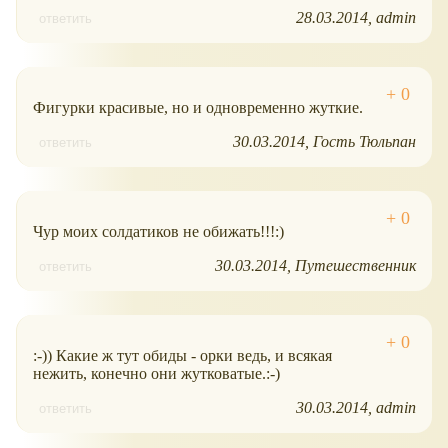
28.03.2014
admin
ответить
Фигурки красивые, но и одновременно жуткие.
30.03.2014
Гость Тюльпан
ответить
Чур моих солдатиков не обижать!!!:)
30.03.2014
Путешественник
ответить
:-)) Какие ж тут обиды - орки ведь, и всякая
нежить, конечно они жутковатые.:-)
30.03.2014
admin
ответить