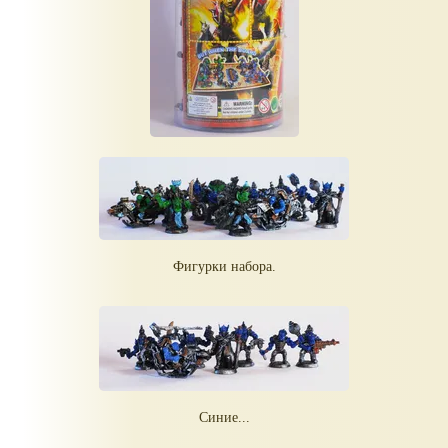
Фигурки набора.
Синие...