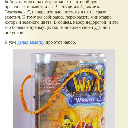
Бойцы немного пахнут, но запах на второй день
практически выветрился. Часть деталей, такие как
"наглазники"
, неокрашенные, поэтому я их не сразу
заметил. К тому же собираюсь перекрасить минотавра,
который зелёного цвета. В общем, набор недорогой, и это
его большое преимущество. Я доволен своей удачной
покупкой.
Я уже
делал заметку
про этот набор.