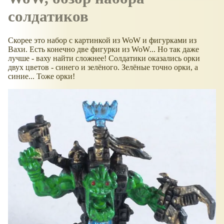
солдатиков
Скорее это набор с картинкой из WoW и фигурками из
Вахи. Есть конечно две фигурки из WoW... Но так даже
лучше - ваху найти сложнее! Солдатики оказались орки
двух цветов - синего и зелёного. Зелёные точно орки, а
синие... Тоже орки!