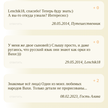
Lenchik18, спасибо! Теперь буду знать:)
А вы-то откуда узнали? Интересно:)
28.05.2014
Путешественник
ответить
У меня же двое сыновей:) Слышу просто, и даже
ругаюсь, что русский язык они знают как орки из
Вахи:)))
29.05.2014
Lenchik18
ответить
Знакомые всë лица) Один из моих любимых
народов Вахи. Только детали не прорисованы...
08.02.2023
Гость Алава
ответить