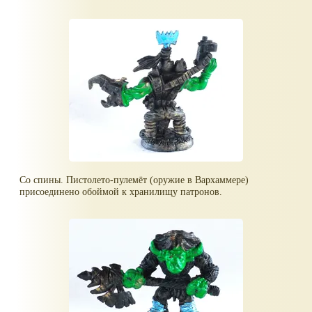
Со спины. Пистолето-пулемёт (оружие в Вархаммере)
присоединено обоймой к хранилищу патронов.