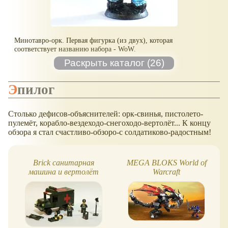
Минотавро-орк. Первая фигурка (из двух), которая
соответствует названию набора - WoW.
Эпилог
Столько дефисов-объяснителей: орк-свинья, пистолето-
пулемёт, корабло-вездеходо-снегоходо-вертолёт... К концу
обзора я стал счастливо-обзоро-с солдатиково-радостным!
Brick санитарная
MEGA BLOKS World of
машина и вертолёт
Warcraft