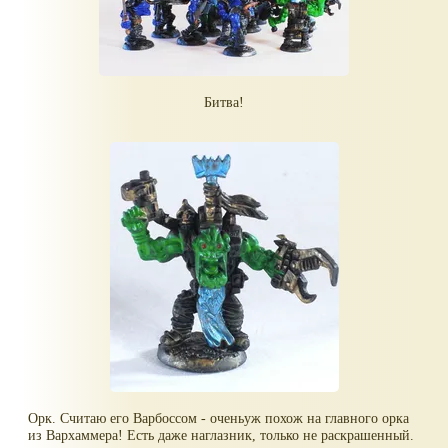
Битва!
Орк. Считаю его Варбоссом - оченьуж похож на главного орка
из Вархаммера! Есть даже наглазник, только не раскрашенный.