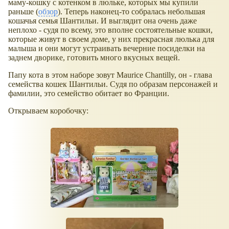
маму-кошку с котенком в люльке, которых мы купили
раньше (
обзор
). Теперь наконец-то собралась небольшая
кошачья семья Шантильи. И выглядит она очень даже
неплохо - судя по всему, это вполне состоятельные кошки,
которые живут в своем доме, у них прекрасная люлька для
малыша и они могут устраивать вечерние посиделки на
заднем дворике, готовить много вкусных вещей.
Папу кота в этом наборе зовут Maurice Chantilly, он - глава
семейства кошек Шантильи. Судя по образам персонажей и
фамилии, это семейство обитает во Франции.
Открываем коробочку: