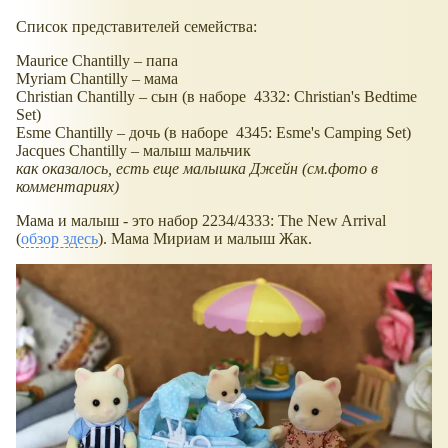
Список представителей семейства:
Maurice Chantilly – папа
Myriam Chantilly – мама
Christian Chantilly – сын (в наборе 4332: Christian's Bedtime
Set)
Esme Chantilly – дочь (в наборе 4345: Esme's Camping Set)
Jacques Chantilly – малыш мальчик
как оказалось, есть еще малышка Джейн (см.фото в
комментариях)
Мама и малыш - это набор 2234/4333: The New Arrival
(
обзор здесь
). Мама Мириам и малыш Жак.