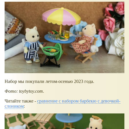
Набор мы покупали летом-осенью 2023 года.
Фото: toybytoy.com
.
Читайте также -
сравнение с набором барбекю с девочкой-
слоником
: