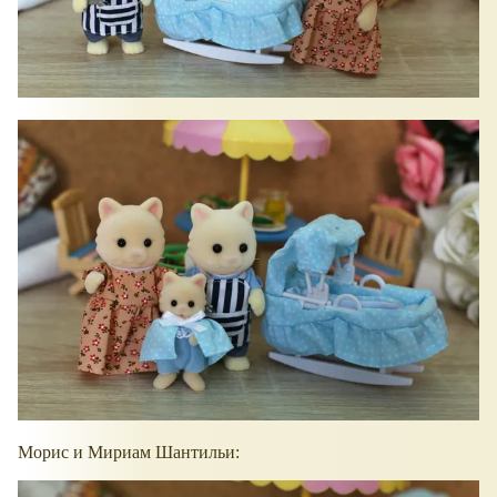
Морис и Мириам Шантильи: