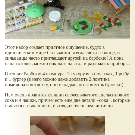
Этот набор создает приятное ощущение, будто в
идиллическом мире Сильвании всегда светит солнце, и
сильванцы часто приглашают друзей на барбекю! А пока
папа готовит, можно накрыть на стол и разложить приборы.
Готовьте барбекю 4 шампура, 1 кукурузу в початках, 1 рыбу
и 1 бургер (в него можно даже добавить 2 ломтика
помидора и котлетку, они вкладываются внутрь булочки).
Нам очень нравится кувшин свежевыжатого апельсинового
сока и 4 чашки, причем есть еще две детали
сока
, которые
ставятся в стаканчики, выглядит очень реалистично.