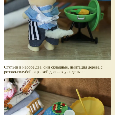
Стульев в наборе два, они складные, имитация дерева с
розово-голубой окраской досочек у сиденьев: