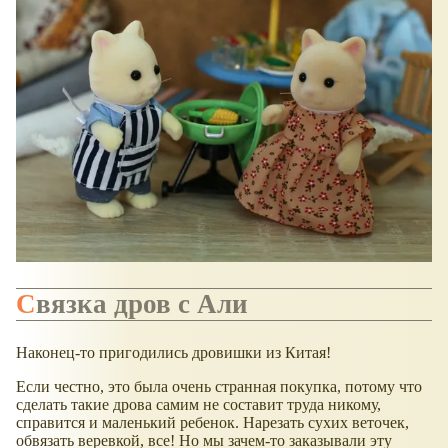
Связка дров с Али
Наконец-то пригодились дровишки из Китая!
Если честно, это была очень странная покупка, потому что
сделать такие дрова самим не составит труда никому,
справится и маленький ребенок. Нарезать сухих веточек,
обвязать веревкой, все! Но мы зачем-то заказывали эту