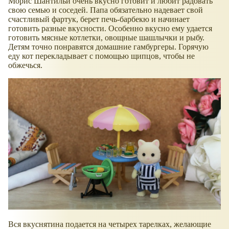
Морис Шантильи очень вкусно готовит и любит радовать
свою семью и соседей. Папа обязательно надевает свой
счастливый фартук, берет печь-барбекю и начинает
готовить разные вкусности. Особенно вкусно ему удается
готовить мясные котлетки, овощные шашлычки и рыбу.
Детям точно понравятся домашние гамбургеры. Горячую
еду кот перекладывает с помощью щипцов, чтобы не
обжечься.
Вся вкуснятина подается на четырех тарелках, желающие