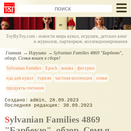
ToyByToy.com - новости мира кукол, игрушек, детских книг
и журналов, партворков, коллекционирования
Главная
Игрушки
Sylvanian Families 4869 "Барбекю",
обзор. Семья кошек в сборе!
Sylvanian Families
Epoch
кошка
фигурки
еда для кукол
туризм
частная коллекция
семья
продукты питания
admin
28.09.2023
30.09.2023
Sylvanian Families 4869
"Барбекю", обзор. Семья