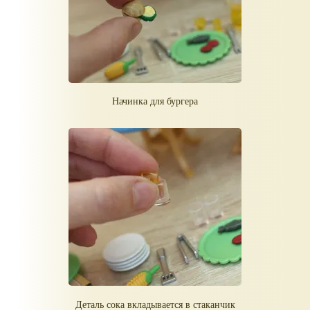
Начинка для бургера
Деталь сока вкладывается в стаканчик