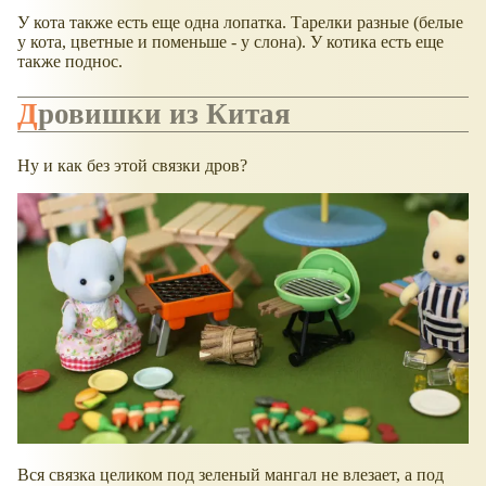
У кота также есть еще одна лопатка. Тарелки разные (белые
у кота, цветные и поменьше - у слона). У котика есть еще
также поднос.
Дровишки из Китая
Ну и как без этой связки дров?
Вся связка целиком под зеленый мангал не влезает, а под