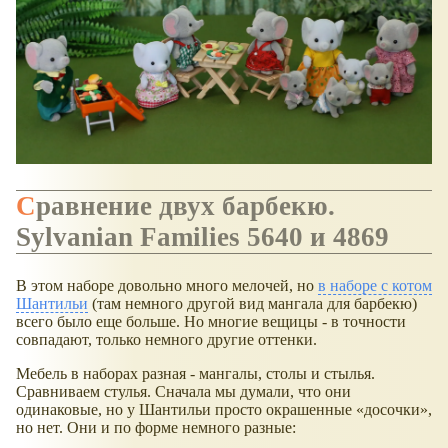
Сравнение двух барбекю.
Sylvanian Families 5640 и 4869
В этом наборе довольно много мелочей, но
в наборе с котом
Шантильи
(там немного другой вид мангала для барбекю)
всего было еще больше. Но многие вещицы - в точности
совпадают, только немного другие оттенки.
Мебель в наборах разная - мангалы, столы и стылья.
Сравниваем стулья. Сначала мы думали, что они
одинаковые, но у Шантильи просто окрашенные
досочки
,
но нет. Они и по форме немного разные: