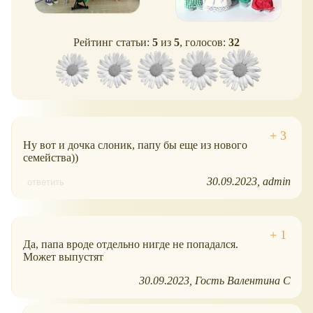
Рейтинг статьи:
5
из
5
, голосов:
32
Ну вот и дочка слоник, папу бы еще из нового
семейства))
30.09.2023
admin
ответить
Да, папа вроде отдельно нигде не попадался.
Может выпустят
30.09.2023
Гость Валентина С