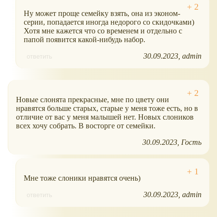
Ну может проще семейку взять, она из эконом-
серии, попадается иногда недорого со скидочками)
Хотя мне кажется что со временем и отдельно с
папой появится какой-нибудь набор.
30.09.2023
admin
ответить
Новые слонята прекрасные, мне по цвету они
нравятся больше старых, старые у меня тоже есть, но в
отличие от вас у меня малышей нет. Новых слоников
всех хочу собрать. В восторге от семейки.
30.09.2023
Гость
Мне тоже слоники нравятся очень)
30.09.2023
admin
ответить