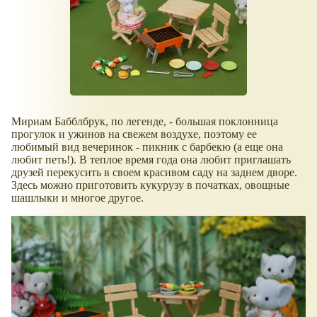
Мириам Бабблбрук, по легенде, - большая поклонница
прогулок и ужинов на свежем воздухе, поэтому ее
любимый вид вечеринок - пикник с барбекю (а еще она
любит петь!). В теплое время года она любит приглашать
друзей перекусить в своем красивом саду на заднем дворе.
Здесь можно приготовить кукурузу в початках, овощные
шашлыки и многое другое.