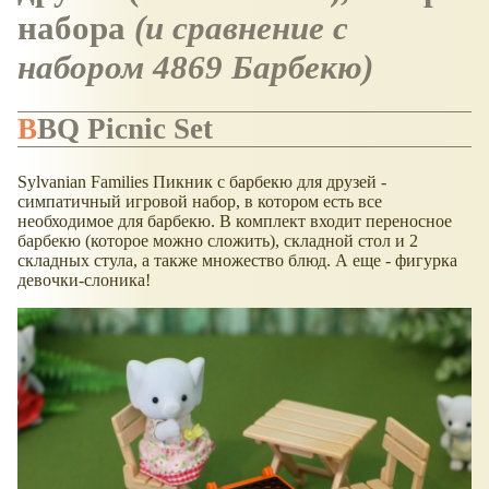
набора
(и сравнение с
набором 4869 Барбекю)
BBQ Picnic Set
Sylvanian Families Пикник с барбекю для друзей -
симпатичный игровой набор, в котором есть все
необходимое для барбекю. В комплект входит переносное
барбекю (которое можно сложить), складной стол и 2
складных стула, а также множество блюд. А еще - фигурка
девочки-слоника!