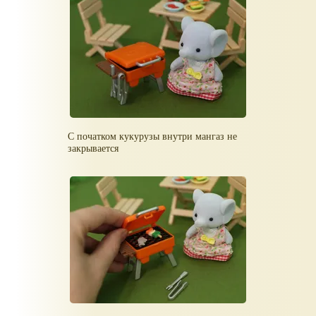
С початком кукурузы внутри мангаз не
закрывается