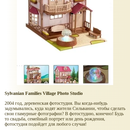
Sylvanian Families Village Photo Studio
2004 год, деревенская фотостудия. Вы когда-нибудь
задумывались, куда ходят жители Сильвании, чтобы сделать
свои гламурные фотографии? В фотостудию, конечно! Будь
то свадьба, семейный портрет или день рождения,
фотостудия подойдет для любого случая!