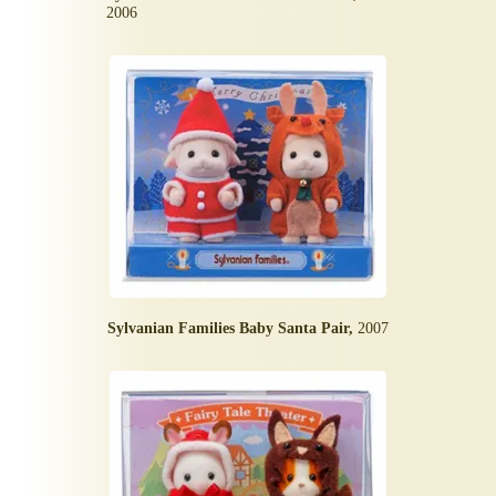
2006
Sylvanian Families Baby Santa Pair,
2007