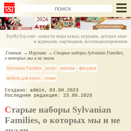
ToyByToy.com - новости мира кукол, игрушек, детских книг
и журналов, партворков, коллекционирования
Главная
Игрушки
Старые наборы Sylvanian Families,
о которых мы и не знали
Sylvanian Families
ретро
винтаж
фигурки
мебель для кукол
семья
admin
03.08.2023
23.06.2025
Старые наборы Sylvanian
Families, о которых мы и не
знали