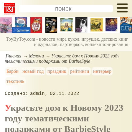
ToyByToy.com - новости мира кукол, игрушек, детских книг
и журналов, партворков, коллекционирования
Главная
Мелочи
Украсьте дом к Новому 2023 году
тематическими подарками от BarbieStyle
Барби
новый год
праздник
рейтинги
интерьер
текстиль
admin
02.11.2022
Украсьте дом к Новому 2023
году тематическими
подарками от BarbieStyle