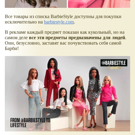
Все товары из списка BarbieStyle доступны для покупки
исключительно на
barbiestyle.com
.
В рекламе каждый предмет показан как кукольный, но на
самом деле
все эти предметы предназначены для людей
.
Они, безусловно, заставят вас почувствовать себя самой
Барби!