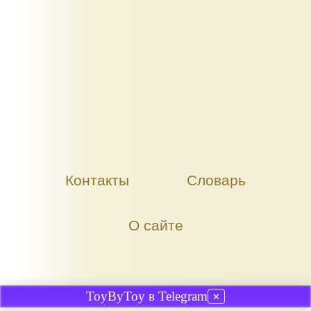
Контакты
Словарь
О сайте
ToyByToy в Telegram
✕