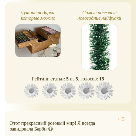
Лучшие подарки,
Самые полезные
которые можно
новогодние лайфхаки
подарить на праздники
самому себе! 30+ идей!
Рейтинг статьи:
5
из
5
, голосов:
15
Этот прекрасный розовый мир! Я всегда
завидовала Барби 😆