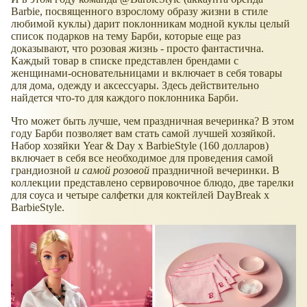
Barbie, посвященного взрослому образу жизни в стиле
любимой куклы) дарит поклонникам модной куклы целый
список подарков на тему Барби, которые еще раз
доказывают, что розовая жизнь - просто фантастична.
Каждый товар в списке представлен брендами с
женщинами-основательницами и включает в себя товары
для дома, одежду и аксессуары. Здесь действительно
найдется что-то для каждого поклонника Барби.
Что может быть лучше, чем праздничная вечеринка? В этом
году Барби позволяет вам стать самой лучшей хозяйкой.
Набор хозяйки Year & Day x BarbieStyle (160 долларов)
включает в себя все необходимое для проведения самой
грандиозной
и самой розовой
праздничной вечеринки. В
коллекции представлено сервировочное блюдо, две тарелки
для соуса и четыре салфетки для коктейлей DayBreak x
BarbieStyle.