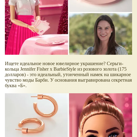
Ищете идеальное новое ювелирное украшение? Серьги-
кольца Jennifer Fisher x BarbieStyle из розового золота (175
долларов) - это идеальный, утонченный намек на шикарное
чувство моды Барби. У основания выгравирована секретная
буква
Б
.