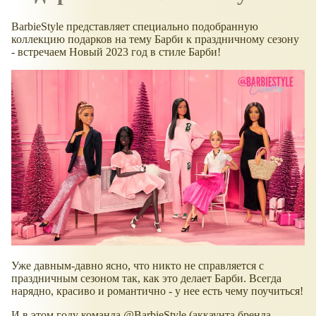
BarbieStyle представляет специально подобранную
коллекцию подарков на тему Барби к праздничному сезону
- встречаем Новый 2023 год в стиле Барби!
Уже давным-давно ясно, что никто не справляется с
праздничным сезоном так, как это делает Барби. Всегда
нарядно, красиво и романтично - у нее есть чему поучиться!
И в этом году команда @BarbieStyle (аккаунта бренда