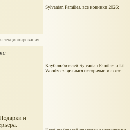
Sylvanian Families, все новинки 2026:
 коллекционирования
ики
Клуб любителей Sylvanian Families и Lil
Woodzeez: делимся историями и фото:
 Подарки и
ерьера.