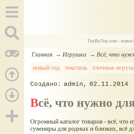
ToyByToy.com - новос
Главная
Игрушки
Всё, что нуж
новый год
текстиль
ёлочные игруш
admin
02.11.2014
Всё, что нужно дл
Огромный каталог товаров - всё, что 
сувениры для родных и близких, всё д