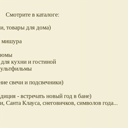
Смотрите в каталоге:
ки, товары для дома)
, мишура
стюмы
 для кухни и гостиной
мультфильмы
ние свечи и подсвечники)
диция - встречать новый год в бане)
 Санта Клауса, снеговичков, символов года...