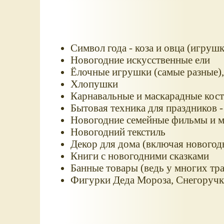
Символ года - коза и овца (игруш
Новогодние искусственные ели
Ёлочные игрушки (самые разные)
Хлопушки
Карнавальные и маскарадные ко
Бытовая техника для праздников -
Новогодние семейные фильмы и 
Новогодний текстиль
Декор для дома (включая новогод
Книги с новогодними сказками
Банные товары (ведь у многих тра
Фигурки Деда Мороза, Снегоручки,