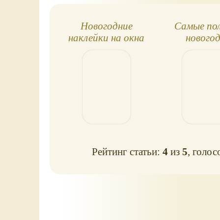
Новогодние
Самые по
наклейки на окна
нового
лайфх
Рейтинг статьи:
4
из
5
, голос