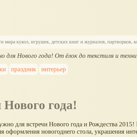
ти мира кукол, игрушек, детских книг и журналов, партворков,
но для Нового года! От ёлок до текстиля и техн
ки
праздник
интерьер
я Нового года!
нужно для встречи Нового года и Рождества 2015!
ля оформления новогоднего стола, украшения инт