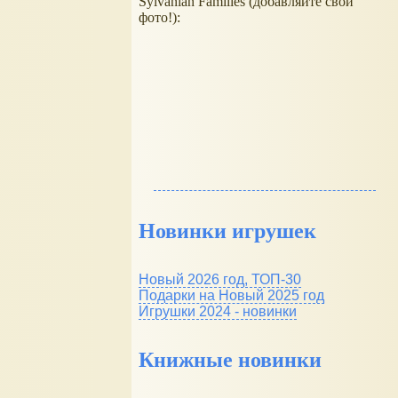
Sylvanian Families (добавляйте свои
фото!):
Новинки игрушек
Новый 2026 год, ТОП-30
Подарки на Новый 2025 год
Игрушки 2024 - новинки
Книжные новинки