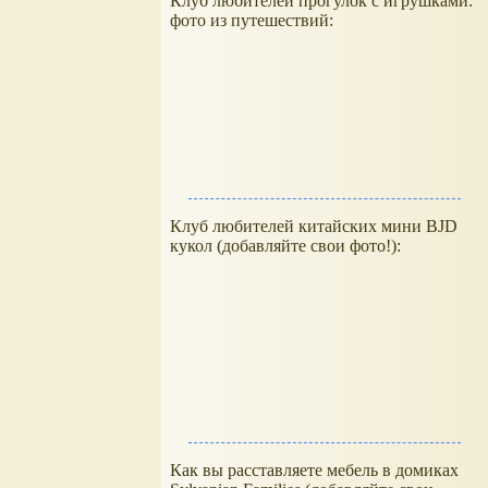
Клуб любителей прогулок с игрушками:
фото из путешествий:
Клуб любителей китайских мини BJD
кукол (добавляйте свои фото!):
Как вы расставляете мебель в домиках