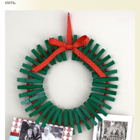
нить.