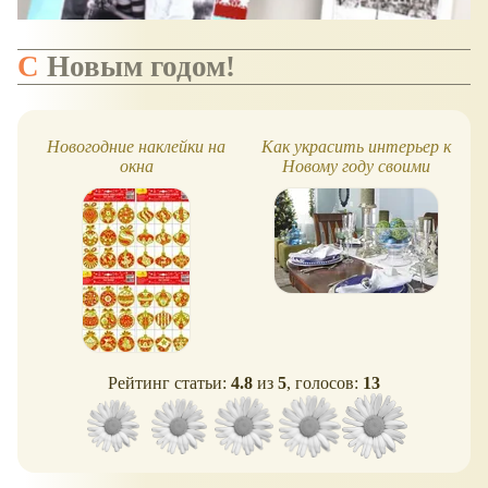
С Новым годом!
Новогодние наклейки на
Как украсить интерьер к
окна
Новому году своими
руками?
Рейтинг статьи:
4.8
из
5
, голосов:
13