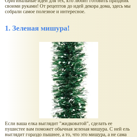
Оригинальные идеи для тех, кто любит готовить праздник
своими руками! От рецептов до идей декора дома, здесь мы
собрали самое полезное и интересное.
1. Зеленая мишура!
Если ваша елка выглядит "жидковатой", сделать ее
пушистее вам поможет обычная зеленая мишура. С ней ель
выглядит гораздо пышнее, а то, что это мишура, а не сама