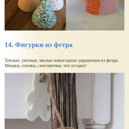
14. Фигурки из фетра
Теплые, уютные, милые новогодние украшения из фетра.
Мишки, елочки, снеговички, что угодно!