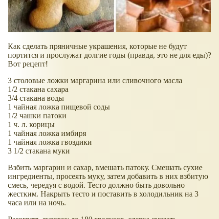
Как сделать пряничные украшения, которые не будут
портится и прослужат долгие годы (правда, это не для еды)?
Вот рецепт!
3 столовые ложки маргарина или сливочного масла
1/2 стакана сахара
3/4 стакана воды
1 чайная ложка пищевой соды
1/2 чашки патоки
1 ч. л. корицы
1 чайная ложка имбиря
1 чайная ложка гвоздики
3 1/2 стакана муки
Взбить маргарин и сахар, вмешать патоку. Смешать сухие
ингредиенты, просеять муку, затем добавить в них взбитую
смесь, чередуя с водой. Тесто должно быть довольно
жестким. Накрыть тесто и поставить в холодильник на 3
часа или на ночь.