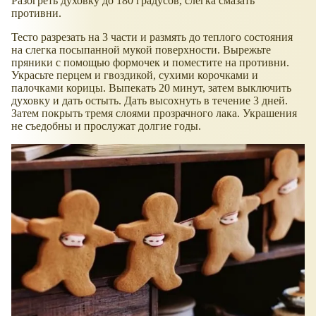
Разогреть духовку до 180 градусов, слегка смазать
противни.
Тесто разрезать на 3 части и размять до теплого состояния
на слегка посыпанной мукой поверхности. Вырежьте
пряники с помощью формочек и поместите на противни.
Украсьте перцем и гвоздикой, сухими корочками и
палочками корицы. Выпекать 20 минут, затем выключить
духовку и дать остыть. Дать высохнуть в течение 3 дней.
Затем покрыть тремя слоями прозрачного лака. Украшения
не съедобны и прослужат долгие годы.