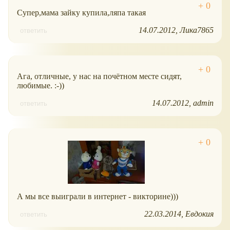
Супер,мама зайку купила,ляпа такая
14.07.2012
Лика7865
ответить
Ага, отличные, у нас на почётном месте сидят,
любимые. :-))
14.07.2012
admin
ответить
А мы все выиграли в интернет - викторине)))
22.03.2014
Евдокия
ответить