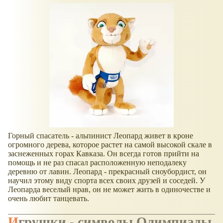
Горный спасатель - альпинист Леопард живет в кроне
огромного дерева, которое растет на самой высокой скале в
заснеженных горах Кавказа. Он всегда готов прийти на
помощь и не раз спасал расположенную неподалеку
деревню от лавин. Леопард - прекрасный сноубордист, он
научил этому виду спорта всех своих друзей и соседей. У
Леопарда веселый нрав, он не может жить в одиночестве и
очень любит танцевать.
Игрушки - символы Олимпиады