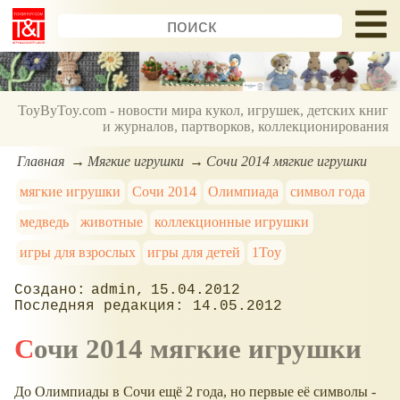
ToyByToy.com - новости мира кукол, игрушек, детских книг
и журналов, партворков, коллекционирования
Главная
Мягкие игрушки
Сочи 2014 мягкие игрушки
мягкие игрушки
Сочи 2014
Олимпиада
символ года
медведь
животные
коллекционные игрушки
игры для взрослых
игры для детей
1Toy
admin
15.04.2012
14.05.2012
Сочи 2014 мягкие игрушки
До Олимпиады в Сочи ещё 2 года, но первые её символы -