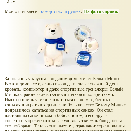
12 см.
Мой отчёт здесь -
обзор этих игрушек
.
На фото справа.
За полярным кругом в ледяном доме живет Белый Мишка.
В этом доме все сделано изо льда и снега: снежный душ,
кровать, компьютер и даже спортивные тренажеры. Белый
Мишка с раннего детства воспитывался полярниками.
Именно они научили его кататься на лыжах, бегать на
коньках и играть в кёрлинг. но больше всего Белому Мишке
понравилось кататься на спортивных санках. Он стал
настоящим саночником и бобслеистом, а его друзья -
тюлени и морские котики - с удовольствием наблюдают за
его победами. Теперь они вместе устраивают соревнования