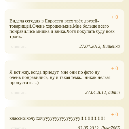
Видела сегодня в Евросети всех трёх друзей-
товарищей.Очень хорошенькие.Мне больше всего
понравились мишка и зайка.Хотя покупать буду всех
троих.
27.04.2012
Вишенка
ответить
Я вот жду, когда приедут, мне они по фото ну
очень понравились, ну и такая тема... никак нельзя
пропустить. :-)
27.04.2012
admin
ответить
классно!хочу!хочуууууууууууууууу!!!!!!!!!!!!!!!!!
03.05.2012
Лика7865
ответить