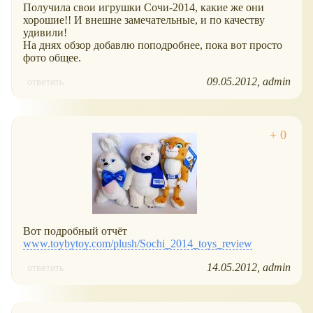
Получила свои игрушки Сочи-2014, какие же они
хорошие!! И внешне замечательные, и по качеству
удивили!
На днях обзор добавлю поподробнее, пока вот просто
фото общее.
09.05.2012
admin
ответить
Вот подробный отчёт
www.toybytoy.com/plush/Sochi_2014_toys_review
14.05.2012
admin
ответить