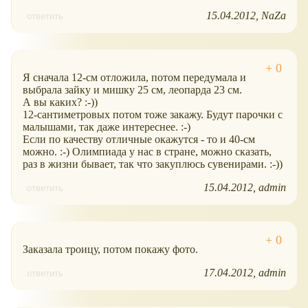
15.04.2012
NaZa
ответить
Я сначала 12-см отложила, потом передумала и
выбрала зайку и мишку 25 см, леопарда 23 см.
А вы каких? :-))
12-сантиметровых потом тоже закажу. Будут парочки с
малышами, так даже интереснее. :-)
Если по качеству отличные окажутся - то и 40-см
можно. :-) Олимпиада у нас в стране, можно сказать,
раз в жизни бывает, так что закуплюсь сувенирами. :-))
15.04.2012
admin
ответить
Заказала троицу, потом покажу фото.
17.04.2012
admin
ответить