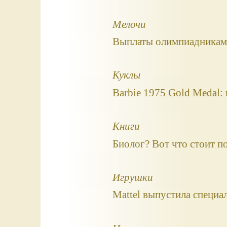
Мелочи
Выплаты олимпиадникам 
Куклы
Barbie 1975 Gold Medal:
Книги
Биолог? Вот что стоит п
Игрушки
Mattel выпустила специ