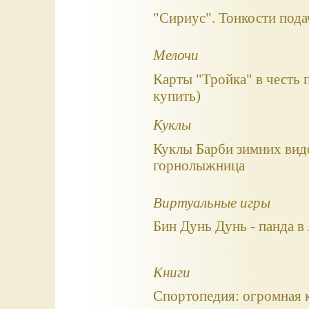
"Сириус". Тонкости пода
Мелочи
Карты "Тройка" в честь 
купить)
Куклы
Куклы Барби зимних видо
горнолыжница
Виртуальные игры
Бин Дунь Дунь - панда в
Книги
Спортопедия: огромная к