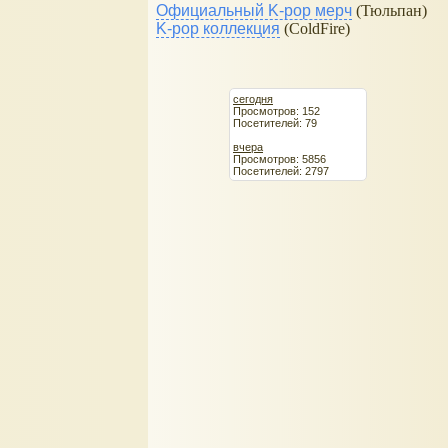
Официальный K-pop мерч
(Тюльпан)
K-pop коллекция
(ColdFire)
сегодня
Просмотров: 152
Посетителей: 79
вчера
Просмотров: 5856
Посетителей: 2797