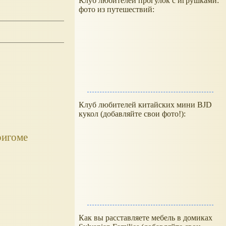
Клуб любителей прогулок с игрушками:
фото из путешествий:
Клуб любителей китайских мини BJD
кукол (добавляйте свои фото!):
ригоме
Как вы расставляете мебель в домиках