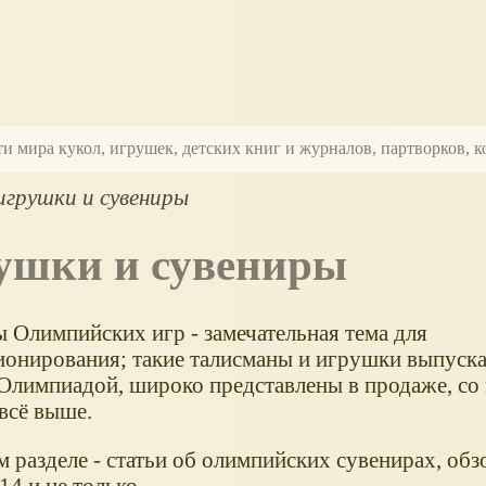
ти мира кукол, игрушек, детских книг и журналов, партворков,
игрушки и сувениры
рушки и сувениры
 Олимпийских игр - замечательная тема для
ионирования; такие талисманы и игрушки выпуск
Олимпиадой, широко представлены в продаже, со
всё выше.
м разделе - статьи об олимпийских сувенирах, об
4 и не только.