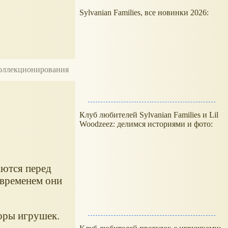
Sylvanian Families, все новинки 2026:
 коллекционирования
Клуб любителей Sylvanian Families и Lil
Woodzeez: делимся историями и фото:
аются перед
 временем они
зоры игрушек.