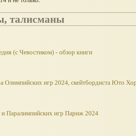
ы, талисманы
едия (с Чевостиком) - обзор книги
ра Олимпийских игр 2024, скейтбордиста Юто Хо
 и Паралимпийских игр Париж 2024