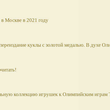
в Москве в 2021 году
 переиздание куклы с золотой медалью. В духе О
очитать!
альную коллекцию игрушек к Олимпийским играм 