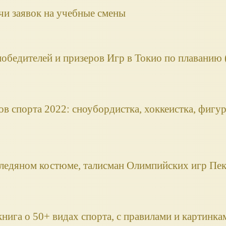
чи заявок на учебные смены
победителей и призеров Игр в Токио по плаванию (
в спорта 2022: сноубордистка, хоккеистка, фигур
 ледяном костюме, талисман Олимпийских игр Пе
нига о 50+ видах спорта, с правилами и картинка