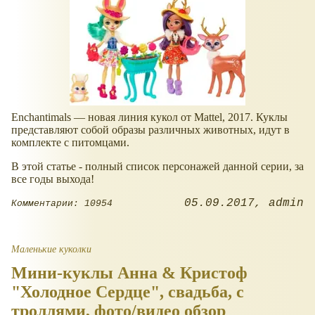
Enchantimals — новая линия кукол от Mattel, 2017. Куклы
представляют собой образы различных животных, идут в
комплекте с питомцами.
В этой статье - полный список персонажей данной серии, за
все годы выхода!
05.09.2017
admin
Комментарии: 10954
Маленькие куколки
Мини-куклы Анна & Кристоф
"Холодное Сердце", свадьба, с
троллями, фото/видео обзор