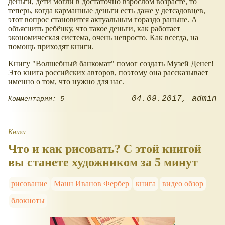
деньги, дети могли в достаточно взрослом возрасте, то
теперь, когда карманные деньги есть даже у детсадовцев,
этот вопрос становится актуальным гораздо раньше. А
объяснить ребёнку, что такое деньги, как работает
экономическая система, очень непросто. Как всегда, на
помощь приходят книги.
Книгу "Волшебный банкомат" помог создать Музей Денег!
Это книга российских авторов, поэтому она рассказывает
именно о том, что нужно для нас.
04.09.2017
admin
Комментарии: 5
Книги
Что и как рисовать? С этой книгой
вы станете художником за 5 минут
рисование
Манн Иванов Фербер
книга
видео обзор
блокноты