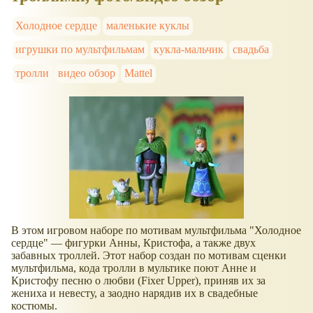
Холодное сердце
маленькие куклы
игрушки по мультфильмам
кукла-мальчик
свадьба
тролли
видео обзор
Mattel
В этом игровом наборе по мотивам мультфильма "Холодное
сердце" — фигурки Анны, Кристофа, а также двух
забавных троллей. Этот набор создан по мотивам сценки
мультфильма, кода тролли в мультике поют Анне и
Кристофу песню о любви (Fixer Upper), приняв их за
жениха и невесту, а заодно нарядив их в свадебные
костюмы.