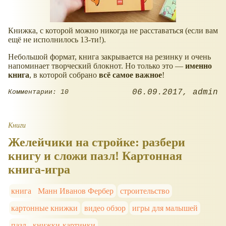
Книжка, с которой можно никогда не расставаться (если вам
ещё не исполнилось 13-ти!).
Небольшой формат, книга закрывается на резинку и очень
напоминает творческий блокнот. Но только это —
именно
книга
, в которой собрано
всё самое важное
!
06.09.2017
admin
Комментарии: 10
Книги
Желейчики на стройке: разбери
книгу и сложи пазл! Картонная
книга-игра
книга
Манн Иванов Фербер
строительство
картонные книжки
видео обзор
игры для малышей
пазл
книжки-картинки