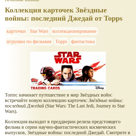
Коллекция карточек Звёздные
войны: последний Джедай от Topps
карточки
Star Wars
коллекционирование
игрушки по фильмам
Topps
фантастика
Топпс начинает путешествие в мир Звёздных войн:
встречайте новую коллекцию карточек:
Звёздные войны:
последний Джедай
(Star Wars: The Last Jedi, Journey to Star
Wars).
Коллекция выходит в преддверии релиза предстоящего
фильма в серии научно-фантастических космических
выпусков, Звёздные войны: последний Джедай. Смотрите в