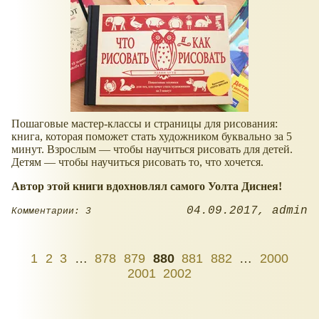
Пошаговые мастер-классы и страницы для рисования:
книга, которая поможет стать художником буквально за 5
минут. Взрослым — чтобы научиться рисовать для детей.
Детям — чтобы научиться рисовать то, что хочется.
Автор этой книги вдохновлял самого Уолта Диснея!
04.09.2017
admin
Комментарии: 3
1
2
3
…
878
879
880
881
882
…
2000
2001
2002