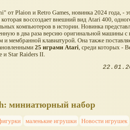
i" от Plaion и Retro Games, новинка 2024 года, - 
 которая воссоздает внешний вид Atari 400, одног
льных компьютеров в истории. Новинка представл
нную в два раза версию оригинальной машины с
м и мембранной клавиатурой. Она также поставляе
ановленными
25 играми Atari
, среди которых - Be
 и Star Raiders II.
22.01.2
igh: миниатюрный набор
фигурки
маленькие игрушки
Новости игрушек