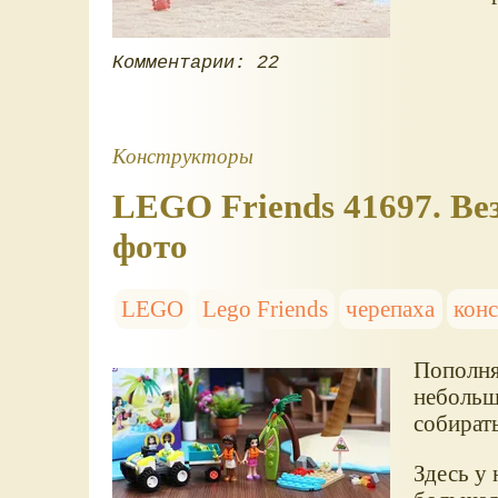
Комментарии: 22
Конструкторы
LEGO Friends 41697. Вез
фото
LEGO
Lego Friends
черепаха
кон
Пополня
небольш
собирать
Здесь у 