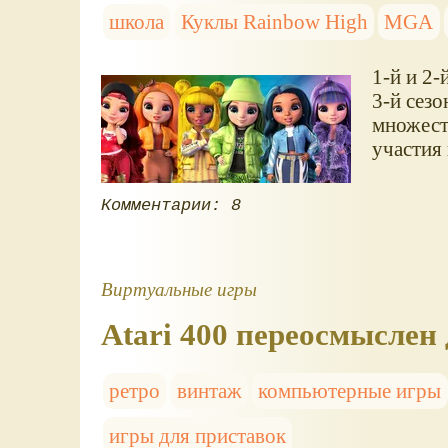
школа
Куклы Rainbow High
MGA
1-й и 2
3-й сез
множест
участия 
Комментарии: 8
Виртуальные игры
Atari 400 переосмыслен
ретро
винтаж
компьютерные игры
игры для приставок