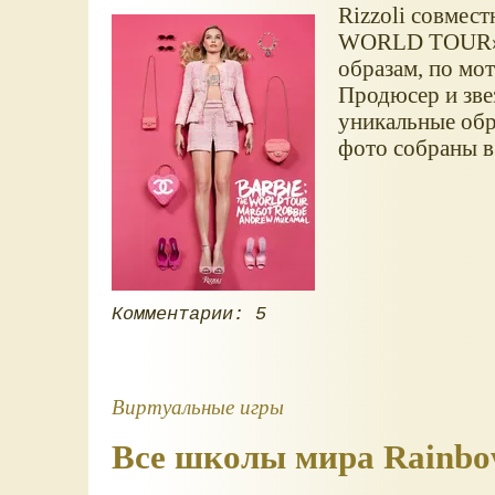
Rizzoli совмест
WORLD TOUR
образам, по мо
Продюсер и зве
уникальные обр
фото собраны в
Комментарии: 5
Виртуальные игры
Все школы мира Rainbo