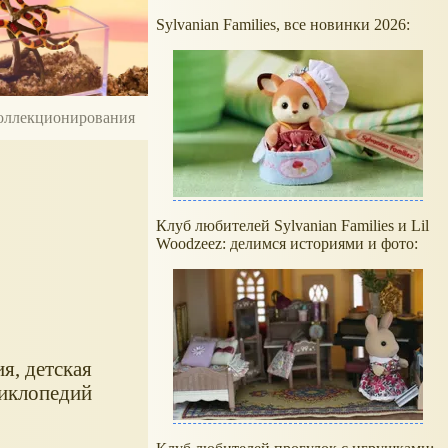
Sylvanian Families, все новинки 2026:
 коллекционирования
Клуб любителей Sylvanian Families и Lil
Woodzeez: делимся историями и фото:
я, детская
циклопедий