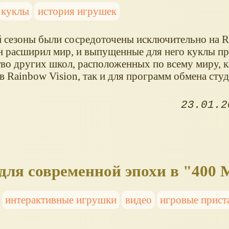
куклы
история игрушек
-й сезоны были сосредоточены исключительно на R
он расширил мир, и выпущенные для него куклы п
во других школ, расположенных по всему миру, к
в Rainbow Vision, так и для программ обмена сту
23.01.2
 для современной эпохи в "400 
интерактивные игрушки
видео
игровые прист