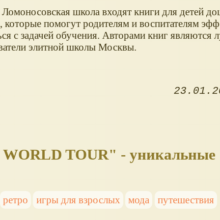
 Ломоносовская школа входят книги для детей д
а, которые помогут родителям и воспитателям эф
ься с задачей обучения. Авторами книг являются 
ватели элитной школы Москвы.
23.01.2
 WORLD TOUR" - уникальные 
ретро
игры для взрослых
мода
путешествия