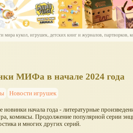
ти мира кукол, игрушек, детских книг и журналов, партворков,
ки МИФа в начале 2024 года
сы
Новости игрушек
 новинки начала года - литературные произведени
ура, комиксы. Продолжение популярной серии эн
остика и многих других серий.