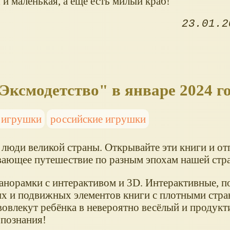
и маленькая, а еще есть милый краб!
23.01.2
Эксмодетство" в январе 2024 г
 игрушки
российские игрушки
 люди великой страны. Открывайте эти книги и от
вающее путешествие по разным эпохам нашей стр
анорамки с интерактивом и 3D. Интерактивные, п
х и подвижных элементов книги с плотными стр
вовлекут ребёнка в невероятно весёлый и продук
 познания!