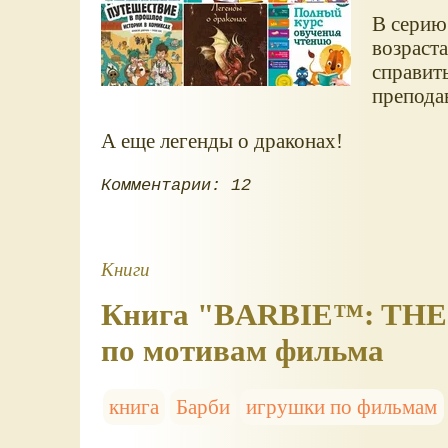
В серию
возраст
справит
препода
А еще легенды о драконах!
Комментарии: 12
Книги
Книга "BARBIE™: THE
по мотивам фильма
книга
Барби
игрушки по фильмам