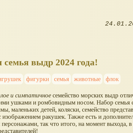
24.01.2
я семья выдр 2024 года!
игрушек
фигурки
семья
животные
флок
глое и симпатичное
семейство морских выдр отли
ими ушками и ромбовидным носом. Набор семья с
мы, маленьких детей, коляски, семейство предста
с изображением ракушек. Также есть и дополните
персонажами, так что итого, на момент выхода, в
редставителей!