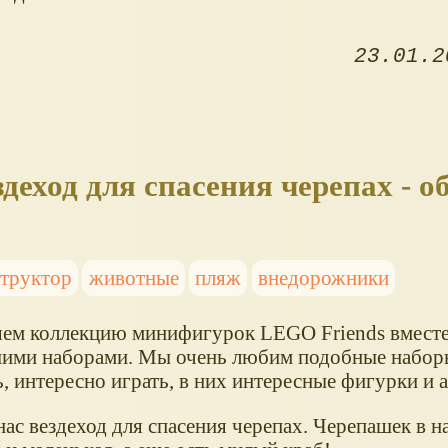
23.01.2
деход для спасения черепах - об
структор
животные
пляж
внедорожники
ем коллекцию минифигурок LEGO Friends вместе
ими наборами. Мы очень любим подобные наборы
, интересно играть, в них интересные фигурки и 
нас вездеход для спасения черепах. Черепашек в н