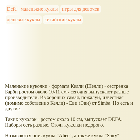
Defa
маленькие куклы
игры для девочек
дешёвые куклы
китайские куклы
Маленькие куколки - формата Келли (Шелли) - сестрёнка
Барби ростом около 10-11 см - сегодня выпускают разные
производители. Из хороших самая, пожалуй, известная
(помимо собственно Келли) - Еви (Эви) от Simba. Но есть и
другие.
Таких куколок - ростом около 10 см, выпускает DEFA.
Наборы есть разные. Стоят куколки недорого.
Называются они: кукла "Aliee", а также кукла "Sairy".