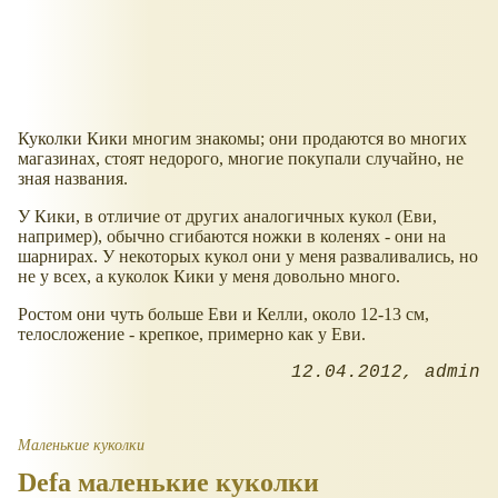
Куколки Кики многим знакомы; они продаются во многих
магазинах, стоят недорого, многие покупали случайно, не
зная названия.
У Кики, в отличие от других аналогичных кукол (Еви,
например), обычно сгибаются ножки в коленях - они на
шарнирах. У некоторых кукол они у меня разваливались, но
не у всех, а куколок Кики у меня довольно много.
Ростом они чуть больше Еви и Келли, около 12-13 см,
телосложение - крепкое, примерно как у Еви.
12.04.2012
admin
Маленькие куколки
Defa маленькие куколки