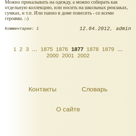
Можно прикалывать на одежду, а можно собирать как
отдельную коллекцию, или носить на школьных рюкзаках,
сумках, и т.п. Или панно в доме повесить - со всеми
героями. :-)
12.04.2012
admin
Комментарии: 1
1
2
3
…
1875
1876
1877
1878
1879
…
2000
2001
2002
Контакты
Словарь
О сайте