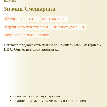
Игрушки
Значки Смешарики
Смешарики
значки
игры для детей
игрушки по мультфильмам
Вишлист (Wish List)
сувениры
школа
брелки
Сейчас в продаже есть значки со Смешариками, материал -
ПВХ. Они есть в друх вариантах:
обычные - стоят чуть дороже
и мини - размером поменьше, и стоят дешевле.