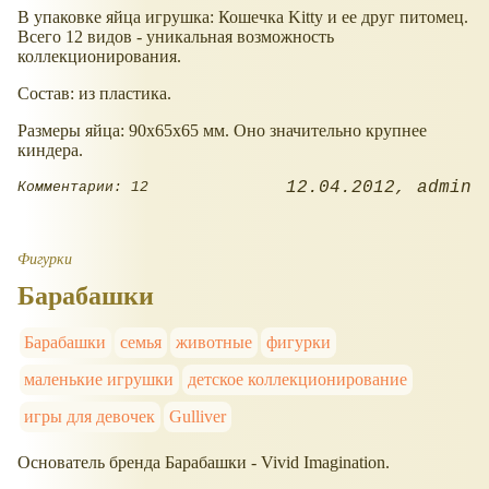
В упаковке яйца игрушка: Кошечка Kitty и ее друг питомец.
Всего 12 видов - уникальная возможность
коллекционирования.
Состав: из пластика.
Размеры яйца: 90x65x65 мм. Оно значительно крупнее
киндера.
12.04.2012
admin
Комментарии: 12
Фигурки
Барабашки
Барабашки
семья
животные
фигурки
маленькие игрушки
детское коллекционирование
игры для девочек
Gulliver
Основатель бренда Барабашки - Vivid Imagination.