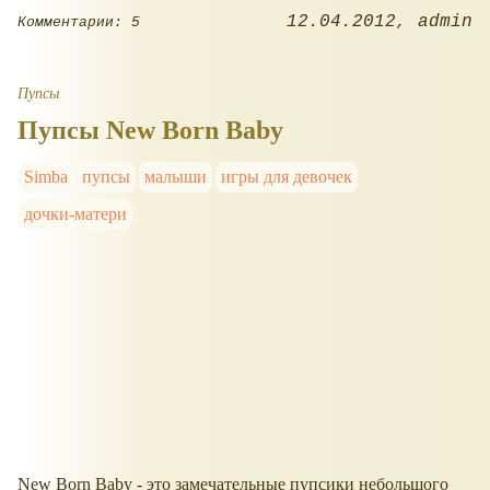
12.04.2012
admin
Комментарии: 5
Пупсы
Пупсы New Born Baby
Simba
пупсы
малыши
игры для девочек
дочки-матери
New Born Baby - это замечательные пупсики небольшого