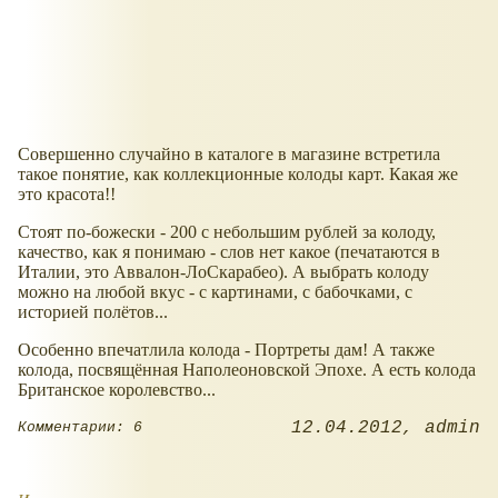
Совершенно случайно в каталоге в магазине встретила
такое понятие, как коллекционные колоды карт. Какая же
это красота!!
Стоят по-божески - 200 с небольшим рублей за колоду,
качество, как я понимаю - слов нет какое (печатаются в
Италии, это Аввалон-ЛоСкарабео). А выбрать колоду
можно на любой вкус - с картинами, с бабочками, с
историей полётов...
Особенно впечатлила колода - Портреты дам! А также
колода, посвящённая Наполеоновской Эпохе. А есть колода
Британское королевство...
12.04.2012
admin
Комментарии: 6