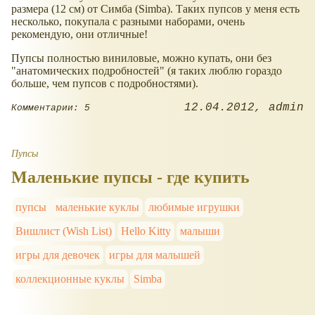
размера (12 см) от Симба (Simba). Таких пупсов у меня есть
несколько, покупала с разными наборами, очень
рекомендую, они отличные!
Пупсы полностью виниловые, можно купать, они без
"анатомических подробностей" (я таких люблю гораздо
больше, чем пупсов с подробностями).
12.04.2012
admin
Комментарии: 5
Пупсы
Маленькие пупсы - где купить
пупсы
маленькие куклы
любимые игрушки
Вишлист (Wish List)
Hello Kitty
малыши
игры для девочек
игры для малышей
коллекционные куклы
Simba