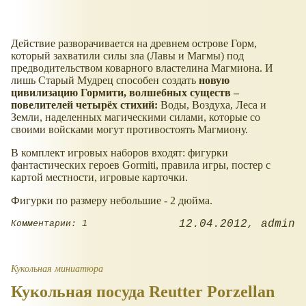
Действие разворачивается на древнем острове Горм,
который захватили силы зла (Лавы и Магмы) под
предводительством коварного властелина Магмиона. И
лишь Старый Мудрец способен создать
новую
цивилизацию Гормити, волшебных существ –
повелителей четырёх стихий:
Воды, Воздуха, Леса и
Земли, наделенных магическими силами, которые со
своими войсками могут противостоять Магмиону.
В комплект игровых наборов входят: фигурки
фантастических героев Gormiti, правила игры, постер с
картой местности, игровые карточки.
Фигурки по размеру небольшие - 2 дюйма.
12.04.2012
admin
Комментарии: 1
Кукольная миниатюра
Кукольная посуда Reutter Porzellan