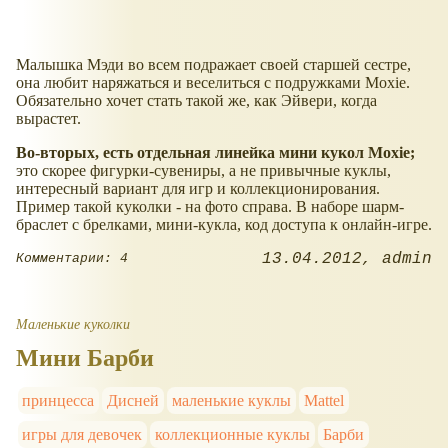
Малышка Мэди во всем подражает своей старшей сестре,
она любит наряжаться и веселиться с подружками Moxie.
Обязательно хочет стать такой же, как Эйвери, когда
вырастет.
Во-вторых, есть отдельная линейка мини кукол Moxie;
это скорее фигурки-сувениры, а не привычные куклы,
интересный вариант для игр и коллекционирования.
Пример такой куколки - на фото справа. В наборе шарм-
браслет с брелками, мини-кукла, код доступа к онлайн-игре.
13.04.2012
admin
Комментарии: 4
Маленькие куколки
Мини Барби
принцесса
Дисней
маленькие куклы
Mattel
игры для девочек
коллекционные куклы
Барби