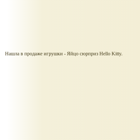
Нашла в продаже игрушки - Яйцо сюрприз Hello Kitty.