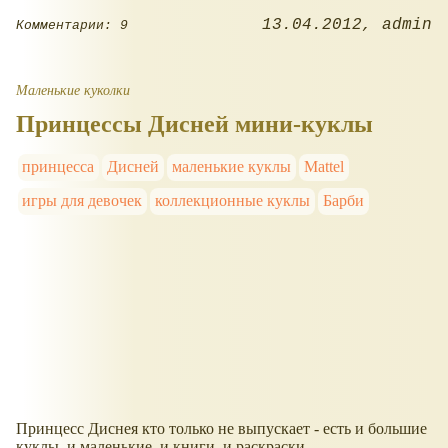
13.04.2012
admin
Комментарии: 9
Маленькие куколки
Принцессы Дисней мини-куклы
принцесса
Дисней
маленькие куклы
Mattel
игры для девочек
коллекционные куклы
Барби
Принцесс Диснея кто только не выпускает - есть и большие
куклы, и маленькие, и книги, и раскраски.