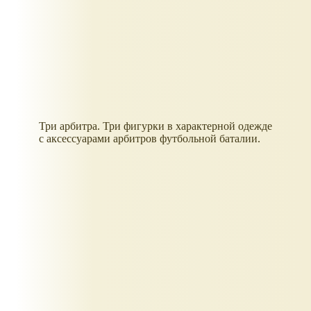
Три арбитра. Три фигурки в характерной одежде
с аксессуарами арбитров футбольной баталии.