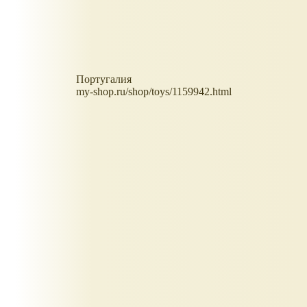
Португалия
my-shop.ru/shop/toys/1159942.html