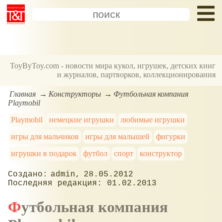
ToyByToy.com - новости мира кукол, игрушек, детских книг
и журналов, партворков, коллекционирования
Главная
Конструкторы
Футбольная компания
Playmobil
Playmobil
немецкие игрушки
любимые игрушки
игры для мальчиков
игры для малышей
фигурки
игрушки в подарок
футбол
спорт
конструктор
admin
28.05.2012
01.02.2013
Футбольная компания