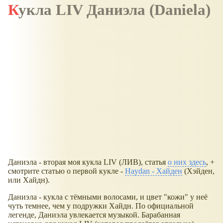
Кукла LIV Даниэла (Daniela)
Даниэла - вторая моя кукла LIV (ЛИВ), статья
о них здесь
, +
смотрите статью о первой кукле -
Haydan - Хайден
(Хэйден,
или Хайдн).
Даниэла - кукла с тёмными волосами, и цвет "кожи" у неё
чуть темнее, чем у подружки Хайдн. По официальной
легенде, Даниэла увлекается музыкой. Барабанная