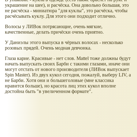
украшение на шее), и расчёска. Она довольно большая, это
не расчёска - миниатюра "для куклы", это расчёска, чтобы
расчёсывать куклу. Для этого они подходит отлично.
Волосы у ЛИВок потрясающие, очень мягкие,
качественные, делать причёски очень приятно.
У Даниэлы этого выпуска в чёрных волосах - несколько
розовых прядей. Очень модная девчонка.
Глаза карие. Красивые - нет слов. Mattel тоже должны будут
начать выпускать своих Барби с такими глазами, иначе они
могут отстать от нового производителя (ЛИВок выпускает
Spin Master). Из двух кукол сегодня, пожалуй, выберу LIV, а
не Барби. Хотя они и большеголовые (мне классика
нравится больше), но красота лиц этих кукол вполне
достойна быть "в увеличенном формате".