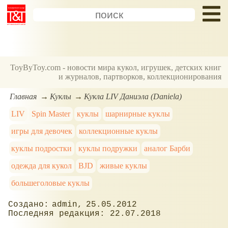
ToyByToy.com - новости мира кукол, игрушек, детских книг
и журналов, партворков, коллекционирования
Главная
Куклы
Кукла LIV Даниэла (Daniela)
LIV
Spin Master
куклы
шарнирные куклы
игры для девочек
коллекционные куклы
куклы подростки
куклы подружки
аналог Барби
одежда для кукол
BJD
живые куклы
большеголовые куклы
admin
25.05.2012
22.07.2018