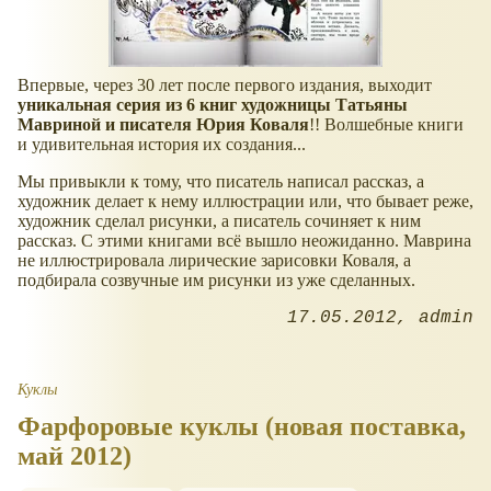
Впервые, через 30 лет после первого издания, выходит
уникальная серия из 6 книг художницы Татьяны
Мавриной и писателя Юрия Коваля
!! Волшебные книги
и удивительная история их создания...
Мы привыкли к тому, что писатель написал рассказ, а
художник делает к нему иллюстрации или, что бывает реже,
художник сделал рисунки, а писатель сочиняет к ним
рассказ. С этими книгами всё вышло неожиданно. Маврина
не иллюстрировала лирические зарисовки Коваля, а
подбирала созвучные им рисунки из уже сделанных.
17.05.2012
admin
Куклы
Фарфоровые куклы (новая поставка,
май 2012)