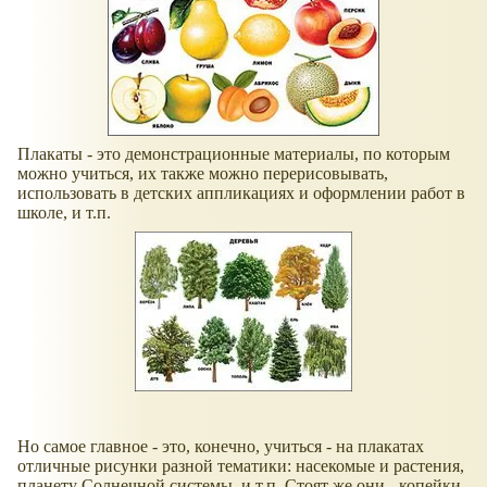
Плакаты - это демонстрационные материалы, по которым
можно учиться, их также можно перерисовывать,
использовать в детских аппликациях и оформлении работ в
школе, и т.п.
Но самое главное - это, конечно, учиться - на плакатах
отличные рисунки разной тематики: насекомые и растения,
планету Солнечной системы, и т.п. Стоят же они - копейки.