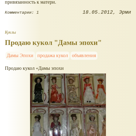
привязанность к матери.
18.05.2012
Эрми
Комментарии: 1
Куклы
Продаю кукол "Дамы эпохи"
Дамы Эпохи
продажа кукол
объявления
Продаю кукол
Дамы эпохи