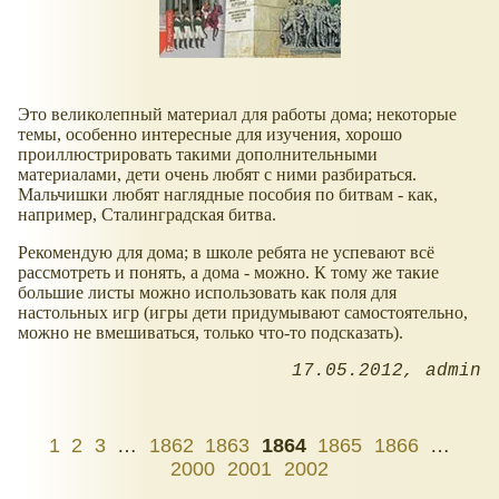
Это великолепный материал для работы дома; некоторые
темы, особенно интересные для изучения, хорошо
проиллюстрировать такими дополнительными
материалами, дети очень любят с ними разбираться.
Мальчишки любят наглядные пособия по битвам - как,
например, Сталинградская битва.
Рекомендую для дома; в школе ребята не успевают всё
рассмотреть и понять, а дома - можно. К тому же такие
большие листы можно использовать как поля для
настольных игр (игры дети придумывают самостоятельно,
можно не вмешиваться, только что-то подсказать).
17.05.2012
admin
1
2
3
…
1862
1863
1864
1865
1866
…
2000
2001
2002