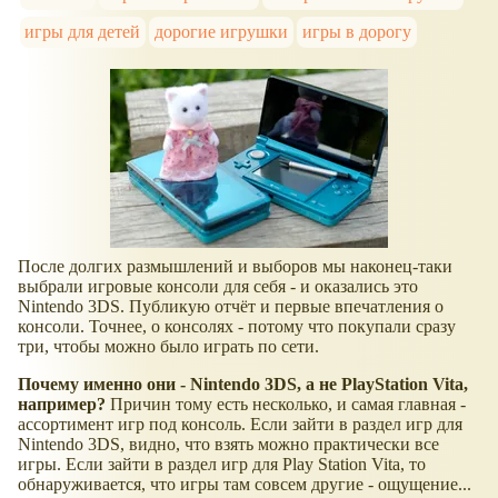
игры для детей
дорогие игрушки
игры в дорогу
После долгих размышлений и выборов мы наконец-таки
выбрали игровые консоли для себя - и оказались это
Nintendo 3DS. Публикую отчёт и первые впечатления о
консоли. Точнее, о консолях - потому что покупали сразу
три, чтобы можно было играть по сети.
Почему именно они - Nintendo 3DS, а не PlayStation Vita,
например?
Причин тому есть несколько, и самая главная -
ассортимент игр под консоль. Если зайти в раздел игр для
Nintendo 3DS, видно, что взять можно практически все
игры. Если зайти в раздел игр для Play Station Vita, то
обнаруживается, что игры там совсем другие - ощущение...