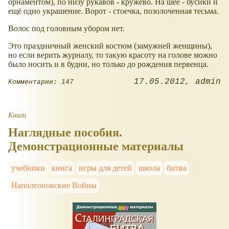
орнаментом), по низу рукавов - кружево. На шее - бусики и
ещё одно украшение. Ворот - стоечка, позолоченная тесьма.
Волос под головным убором нет.
Это праздничный женский костюм (замужней женщины),
но если верить журналу, то такую красоту на голове можно
было носить и в будни, но только до рождения первенца.
17.05.2012
admin
Комментарии: 147
Книги
Наглядные пособия.
Демонстрационные материалы
учебники
книга
игры для детей
школа
битва
Наполеоновские Войны