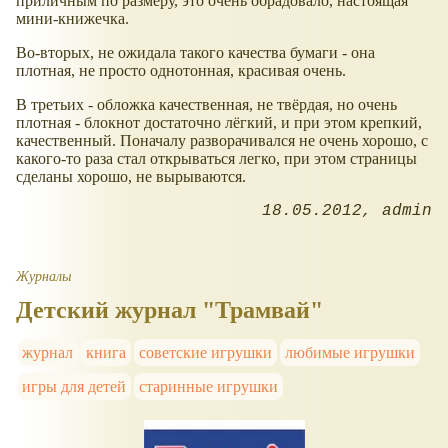
приличным по размеру, это очень обрадовало, настоящая
мини-книжечка.
Во-вторых, не ожидала такого качества бумаги - она
плотная, не просто однотонная, красивая очень.
В третьих - обложка качественная, не твёрдая, но очень
плотная - блокнот достаточно лёгкий, и при этом крепкий,
качественный. Поначалу разворачивался не очень хорошо, с
какого-то раза стал открываться легко, при этом страницы
сделаны хорошо, не вырываются.
18.05.2012
admin
Журналы
Детский журнал "Трамвай"
журнал
книга
советские игрушки
любимые игрушки
игры для детей
старинные игрушки