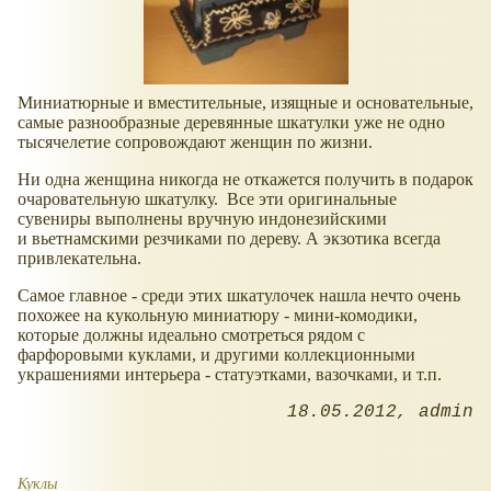
Миниатюрные и вместительные, изящные и основательные,
самые разнообразные деревянные шкатулки уже не одно
тысячелетие сопровождают женщин по жизни.
Ни одна женщина никогда не откажется получить в подарок
очаровательную шкатулку. Все эти оригинальные
сувениры выполнены вручную индонезийскими
и вьетнамскими резчиками по дереву. А экзотика всегда
привлекательна.
Самое главное - среди этих шкатулочек нашла нечто очень
похожее на кукольную миниатюру - мини-комодики,
которые должны идеально смотреться рядом с
фарфоровыми куклами, и другими коллекционными
украшениями интерьера - статуэтками, вазочками, и т.п.
18.05.2012
admin
Куклы