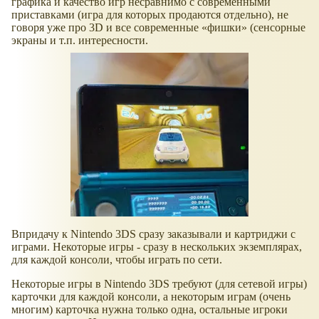
графика и качество игр несравнимо с современными
приставками (игра для которых продаются отдельно), не
говоря уже про 3D и все современные
фишки
(сенсорные
экраны и т.п. интересности.
Впридачу к Nintendo 3DS сразу заказывали и картриджи с
играми. Некоторые игры - сразу в нескольких экземплярах,
для каждой консоли, чтобы играть по сети.
Некоторые игры в Nintendo 3DS требуют (для сетевой игры)
карточки для каждой консоли, а некоторым играм (очень
многим) карточка нужна только одна, остальные игроки