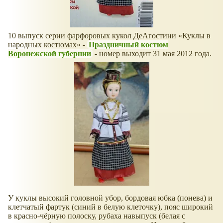
10 выпуск серии фарфоровых кукол ДеАгостини
Куклы в
народных костюмах
-
Праздничный костюм
Воронежской губернии
- номер выходит 31 мая 2012 года.
У куклы высокий головной убор, бордовая юбка (понева) и
клетчатый фартук (синий в белую клеточку), пояс широкий
в красно-чёрную полоску, рубаха навыпуск (белая с