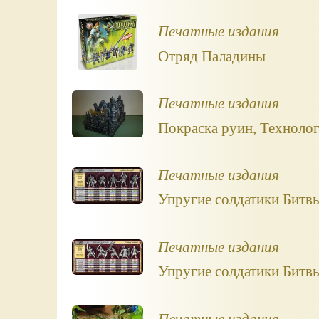
Печатные издания
Отряд Паладины
Печатные издания
Покраска руин, Техноло
Печатные издания
Упругие солдатики Битвы
Печатные издания
Упругие солдатики Битвы
Печатные издания