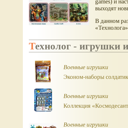
games) и на
выходят нов
В данном раз
Технолога
Технолог - игрушки
Военные игрушки
Эконом-наборы солдатико
Военные игрушки
Коллекция «Космодесант
Военные игрушки