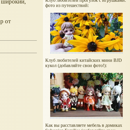
Клуб любителей прогулок с игрушками:
ь широкий,
фото из путешествий:
р от
Клуб любителей китайских мини BJD
кукол (добавляйте свои фото!):
Как вы расставляете мебель в домиках