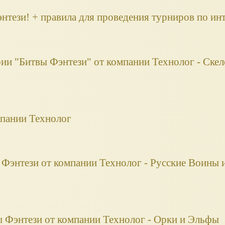
нтези! + правила для проведения турниров по ин
рии "Битвы Фэнтези" от компании Технолог - Скел
мпании Технолог
Фэнтези от компании Технолог - Русские Воины 
ы Фэнтези от компании Технолог - Орки и Эльфы