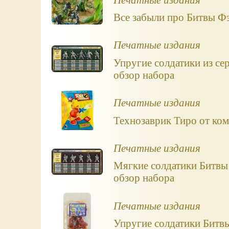
Все забыли про Битвы Фэ
Печатные издания
Упругие солдатики из се
обзор набора
Печатные издания
Технозаврик Тиро от ко
Печатные издания
Мягкие солдатики Битвы 
обзор набора
Печатные издания
Упругие солдатики Битв