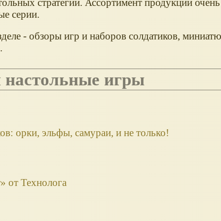
стольных стратегий. Ассортимент продукции очен
ые серии.
деле - обзоры игр и наборов солдатиков, миниатю
.
 и настольные игры
в: орки, эльфы, самураи, и не только!
» от Технолога