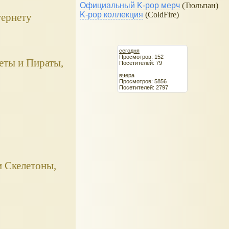
Официальный K-pop мерч
(Тюльпан)
K-pop коллекция
(ColdFire)
тернету
сегодня
Просмотров: 152
еты и Пираты,
Посетителей: 79
вчера
Просмотров: 5856
Посетителей: 2797
и Скелетоны,