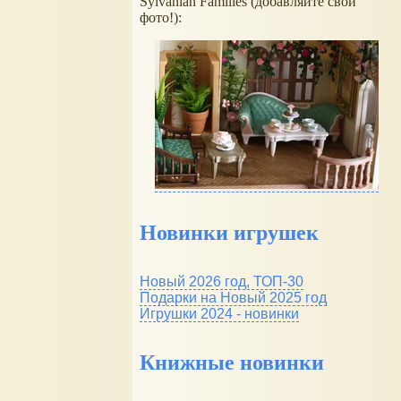
Sylvanian Families (добавляйте свои
фото!):
Новинки игрушек
Новый 2026 год, ТОП-30
Подарки на Новый 2025 год
Игрушки 2024 - новинки
Книжные новинки