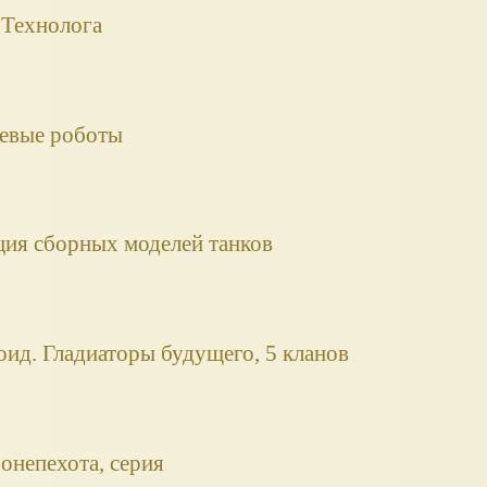
 Технолога
евые роботы
кция сборных моделей танков
ид. Гладиаторы будущего, 5 кланов
онепехота, серия