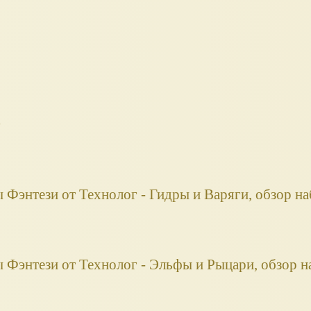
г
 Фэнтези от Технолог - Гидры и Варяги, обзор н
 Фэнтези от Технолог - Эльфы и Рыцари, обзор н