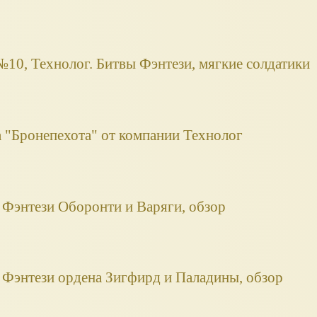
10, Технолог. Битвы Фэнтези, мягкие солдатики
 "Бронепехота" от компании Технолог
 Фэнтези Оборонти и Варяги, обзор
 Фэнтези ордена Зигфирд и Паладины, обзор