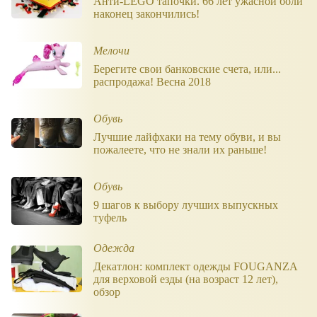
Анти-LEGO тапочки. 66 лет ужасной боли
наконец закончились!
Мелочи
Берегите свои банковские счета, или...
распродажа! Весна 2018
Обувь
Лучшие лайфхаки на тему обуви, и вы
пожалеете, что не знали их раньше!
Обувь
9 шагов к выбору лучших выпускных
туфель
Одежда
Декатлон: комплект одежды FOUGANZA
для верховой езды (на возраст 12 лет),
обзор