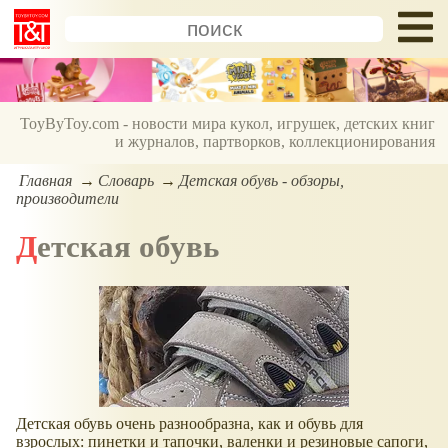
ToyByToy.com - новости мира кукол, игрушек, детских книг
и журналов, партворков, коллекционирования
Главная
Словарь
Детская обувь - обзоры,
производители
Детская обувь
Детская обувь очень разнообразна, как и обувь для
взрослых: пинетки и тапочки, валенки и резиновые сапоги,