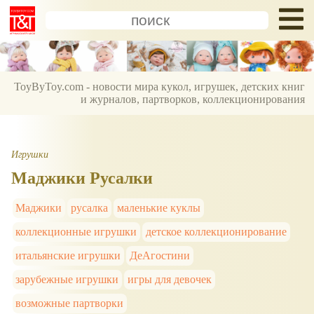
ToyByToy.com - новости мира кукол, игрушек, детских книг
и журналов, партворков, коллекционирования
Игрушки
Маджики Русалки
Маджики
русалка
маленькие куклы
коллекционные игрушки
детское коллекционирование
итальянские игрушки
ДеАгостини
зарубежные игрушки
игры для девочек
возможные партворки