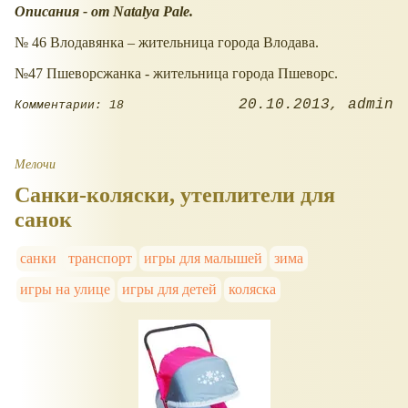
Описания - от Natalya Pale
.
№ 46 Влодавянка – жительница города Влодава.
№47 Пшеворсжанка - жительница города Пшеворс.
20.10.2013
admin
Комментарии: 18
Мелочи
Санки-коляски, утеплители для
санок
санки
транспорт
игры для малышей
зима
игры на улице
игры для детей
коляска