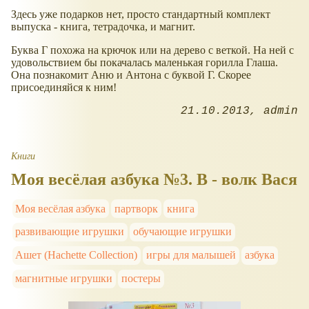
Здесь уже подарков нет, просто стандартный комплект
выпуска - книга, тетрадочка, и магнит.
Буква Г похожа на крючок или на дерево с веткой. На ней с
удовольствием бы покачалась маленькая горилла Глаша.
Она познакомит Аню и Антона с буквой Г. Скорее
присоединяйся к ним!
21.10.2013
admin
Книги
Моя весёлая азбука №3. В - волк Вася
Моя весёлая азбука
партворк
книга
развивающие игрушки
обучающие игрушки
Ашет (Hachette Collection)
игры для малышей
азбука
магнитные игрушки
постеры