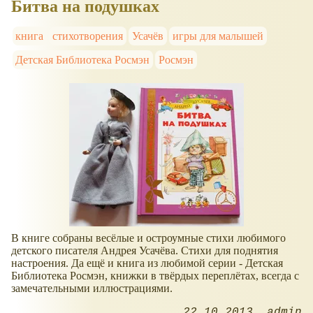
Битва на подушках
книга
стихотворения
Усачёв
игры для малышей
Детская Библиотека Росмэн
Росмэн
В книге собраны весёлые и остроумные стихи любимого
детского писателя Андрея Усачёва. Стихи для поднятия
настроения. Да ещё и книга из любимой серии - Детская
Библиотека Росмэн, книжки в твёрдых переплётах, всегда с
замечательными иллюстрациями.
22.10.2013
admin