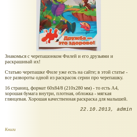
Знакомься с черепашонком Филей и его друзьями и
раскрашивай их!
Статьяо черепашке Филе уже есть на сайте; в этой статье -
все развороты одной из раскрасок серии про черепашку.
16 страниц, формат 60x84/8 (210x280 мм) - то есть А4,
хорошая бумага внутри, плотная, обложка - мягкая
глянцевая. Хорошая качественная раскраска для малышей.
22.10.2013
admin
Книги