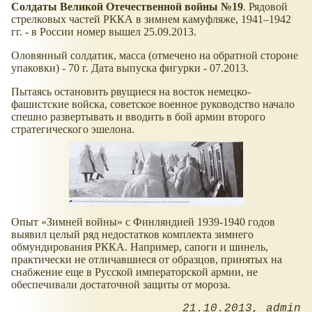
Солдаты Великой Отечественной войны №19
. Рядовой
стрелковых частей РККА в зимнем камуфляже, 1941–1942
гг. - в России номер вышел 25.09.2013.
Оловянный солдатик, масса (отмечено на обратной стороне
упаковки) - 70 г. Дата выпуска фигурки - 07.2013.
Пытаясь остановить рвущиеся на восток немецко-
фашистские войска, советское военное руководство начало
спешно развертывать и вводить в бой армии второго
стратегического эшелона.
Опыт
Зимней войны
с Финляндией 1939-1940 годов
выявил целый ряд недостатков комплекта зимнего
обмундирования РККА. Например, сапоги и шинель,
практически не отличавшиеся от образцов, принятых на
снабжение еще в Русской императорской армии, не
обеспечивали достаточной защиты от мороза.
21.10.2013
admin