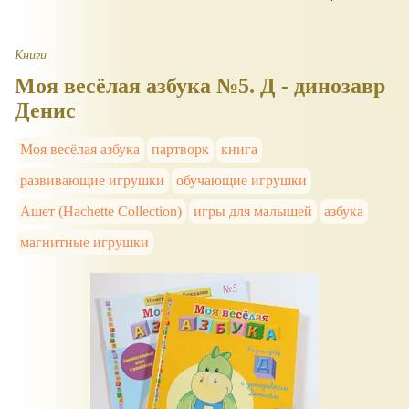
Книги
Моя весёлая азбука №5. Д - динозавр
Денис
Моя весёлая азбука
партворк
книга
развивающие игрушки
обучающие игрушки
Ашет (Hachette Collection)
игры для малышей
азбука
магнитные игрушки