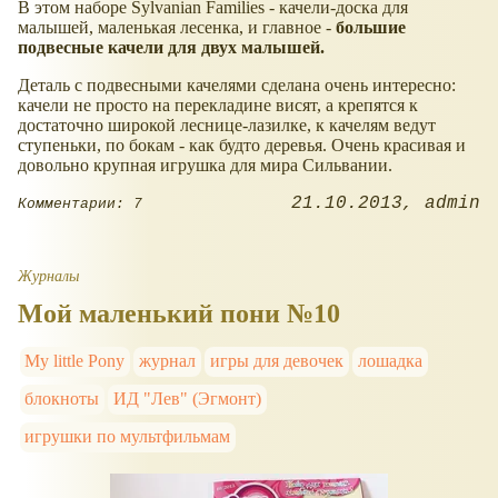
В этом наборе Sylvanian Families - качели-доска для
малышей, маленькая лесенка, и главное -
большие
подвесные качели для двух малышей.
Деталь с подвесными качелями сделана очень интересно:
качели не просто на перекладине висят, а крепятся к
достаточно широкой леснице-лазилке, к качелям ведут
ступеньки, по бокам - как будто деревья. Очень красивая и
довольно крупная игрушка для мира Сильвании.
21.10.2013
admin
Комментарии: 7
Журналы
Мой маленький пони №10
My little Pony
журнал
игры для девочек
лошадка
блокноты
ИД "Лев" (Эгмонт)
игрушки по мультфильмам