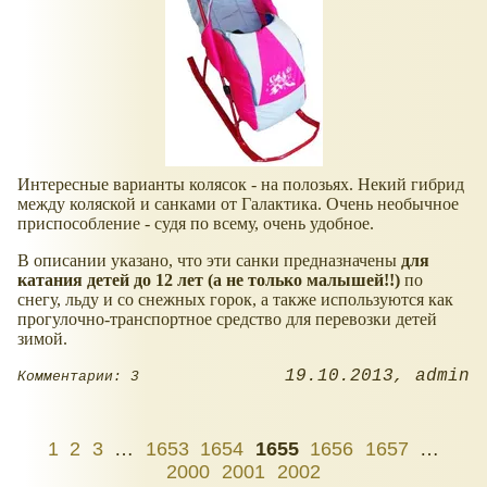
Интересные варианты колясок - на полозьях. Некий гибрид
между коляской и санками от Галактика. Очень необычное
приспособление - судя по всему, очень удобное.
В описании указано, что эти санки предназначены
для
катания детей до 12 лет (а не только малышей!!)
по
снегу, льду и со снежных горок, а также используются как
прогулочно-транспортное средство для перевозки детей
зимой.
19.10.2013
admin
Комментарии: 3
1
2
3
…
1653
1654
1655
1656
1657
…
2000
2001
2002