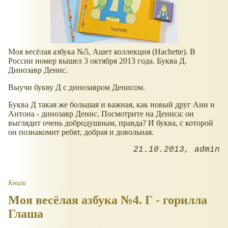
Моя весёлая азбука №5, Ашет коллекция (Hachette). В
России номер вышел 3 октября 2013 года. Буква Д.
Динозавр Денис.
Выучи букву Д с динозавром Денисом.
Буква Д такая же большая и важная, как новый друг Ани и
Антона - динозавр Денис. Посмотрите на Дениса: он
выглядит очень добродушным, правда? И буква, с которой
он познакомит ребят, добрая и довольная.
21.10.2013
admin
Книги
Моя весёлая азбука №4. Г - горилла
Глаша