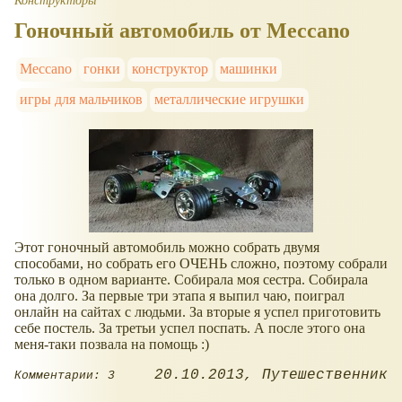
Конструкторы
Гоночный автомобиль от Meccano
Meccano
гонки
конструктор
машинки
игры для мальчиков
металлические игрушки
Этот гоночный автомобиль можно собрать двумя
способами, но собрать его ОЧЕНЬ сложно, поэтому собрали
только в одном варианте. Собирала моя сестра. Собирала
она долго. За первые три этапа я выпил чаю, поиграл
онлайн на сайтах с людьми. За вторые я успел приготовить
себе постель. За третьи успел поспать. А после этого она
меня-таки позвала на помощь :)
20.10.2013
Путешественник
Комментарии: 3