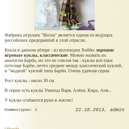
Фабрика игрушек "Весна" является одним из ведущих
российских предприятий в этой отрасли.
Кукла в данном обзоре - из коллекции Хобби:
хорошие
игровые куклы, классические
. Можно назвать их
аналогом Барби, но это не совсем так - куклы всё-таки
потолще Барби, нечто среднее между классической куклой,
и "модной" куклой типа Барби. Очень удачная серия.
Рост куклы - около 30 см.
В серии есть куклы Умница Варя, Алёна, Кира, Аня...
У куклы сгибаются руки в локтях!
22.10.2013
admin
Комментарии: 3
Одежда