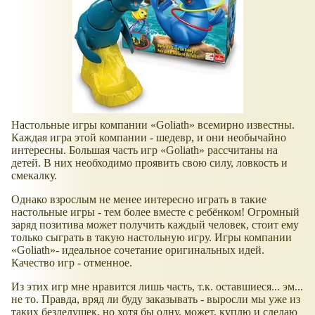
Настольные игры компании
Goliath
всемирно известны.
Каждая игра этой компании - шедевр, и они необычайно
интересны. Большая часть игр
Goliath
рассчитаны на
детей. В них необходимо проявить свою силу, ловкость и
смекалку.
Однако взрослым не менее интересно играть в такие
настольные игры - тем более вместе с ребёнком! Огромный
заряд позитива может получить каждый человек, стоит ему
только сыграть в такую настольную игру. Игры компании
Goliath
- идеальное сочетание оригинальных идей.
Качество игр - отменное.
Из этих игр мне нравится лишь часть, т.к. оставшиеся... эм...
не то. Правда, вряд ли буду заказывать - выросли мы уже из
таких безделушек, но хотя бы одну, может, куплю и сделаю