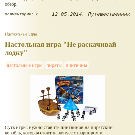
обзор.
12.05.2014
Путешественник
Комментарии: 6
Настольные игры
Настольная игра "Не раскачивай
лодку"
настольные игры
пираты
пингвины
Суть игры: нужно ставить пингвинов на пиратский
корабль, которая стоит на конусе с шарниром и