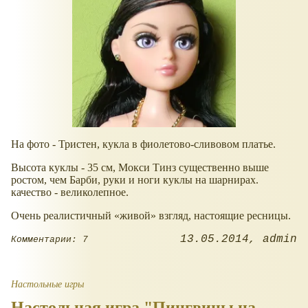
На фото - Тристен, кукла в фиолетово-сливовом платье.
Высота куклы - 35 см, Мокси Тинз существенно выше
ростом, чем Барби, руки и ноги куклы на шарнирах.
качество - великолепное.
Очень реалистичный
живой
взгляд, настоящие ресницы.
13.05.2014
admin
Комментарии: 7
Настольные игры
Настольная игра "Пингвины на