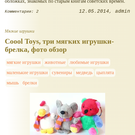
обложках, знакомых по старым книгам советских времён.
12.05.2014
admin
Комментарии: 2
Мягкие игрушки
Coool Toys, три мягких игрушки-
брелка, фото обзор
мягкие игрушки
животные
любимые игрушки
маленькие игрушки
сувениры
медведь
цыплята
мышь
брелки