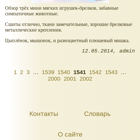
Обзор трёх мини мягких игрушек-брелков, забавные
симпатичные животные.
Сшиты отлично, ткани замечательные, хорошие брелковые
металлические крепления.
Цыплёнок, мышонок, и разноцветный плюшевый мишка.
12.05.2014
admin
1
2
3
…
1539
1540
1541
1542
1543
…
2000
2001
2002
Контакты
Словарь
О сайте