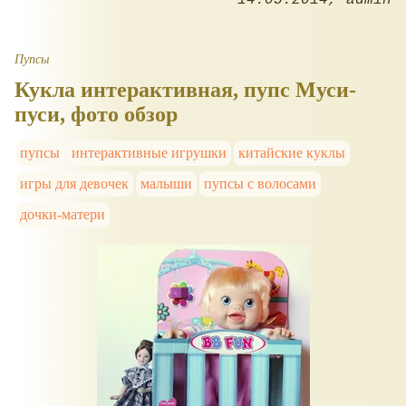
14.05.2014
admin
Пупсы
Кукла интерактивная, пупс Муси-
пуси, фото обзор
пупсы
интерактивные игрушки
китайские куклы
игры для девочек
малыши
пупсы с волосами
дочки-матери