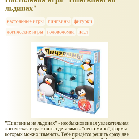
льдинах"
настольные игры
пингвины
фигурки
логические игры
головоломка
пазл
"Пингвины на льдинах" - необыкновенная увлекательная
логическая игра с пятью деталями - "пентомино", формы
которых можно изменять. Тебе придётся решить сразу две