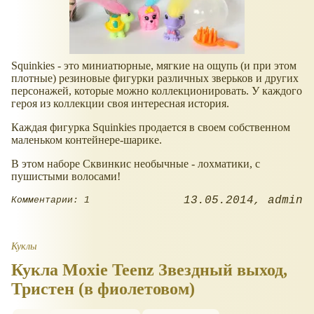
Squinkies - это миниатюрные, мягкие на ощупь (и при этом
плотные) резиновые фигурки различных зверьков и других
персонажей, которые можно коллекционировать. У каждого
героя из коллекции своя интересная история.
Каждая фигурка Squinkies продается в своем собственном
маленьком контейнере-шарике.
В этом наборе Сквинкис необычные - лохматики, с
пушистыми волосами!
13.05.2014
admin
Комментарии: 1
Куклы
Кукла Moxie Teenz Звездный выход,
Тристен (в фиолетовом)