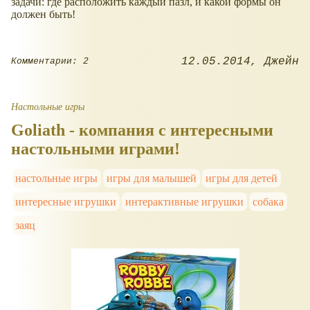
задачи: где расположить каждый пазл, и какой формы он
должен быть!
12.05.2014
Джейн
Комментарии: 2
Настольные игры
Goliath - компания с интересными
настольными играми!
настольные игры
игры для малышей
игры для детей
интересные игрушки
интерактивные игрушки
собака
заяц