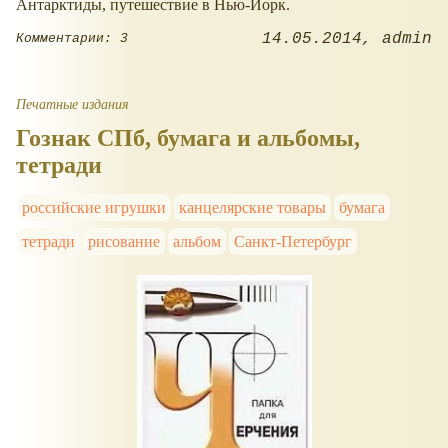
Антарктиды, путешествие в Нью-Йорк.
14.05.2014
admin
Комментарии: 3
Печатные издания
Гознак СПб, бумага и альбомы,
тетради
российские игрушки
канцелярские товары
бумага
тетради
рисование
альбом
Санкт-Петербург