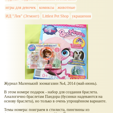
игры для девочек
комиксы
животные
ИД "Лев" (Эгмонт)
Littlest Pet Shop
украшения
Журнал Маленький зоомагазин №4, 2014 (май-июнь).
В этом номере подарок - набор для создания браслета.
Аналогично браслетам Пандора (бусинки надеваются на
основу браслета), но только в очень упрощённом варианте.
Темы номера: поиграем в стилиста, пингвины из