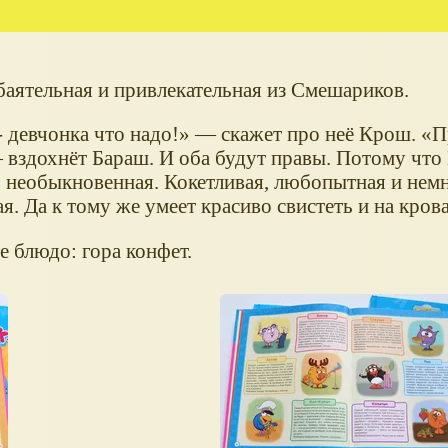
баятельная и привлекательная из Смешариков.
 девчонка что надо!
— скажет про неё Крош.
П
— вздохнёт Бараш. И оба будут правы. Потому что
, необыкновенная. Кокетливая, любопытная и нем
я. Да к тому же умеет красиво свистеть и на крова
 блюдо: гора конфет.