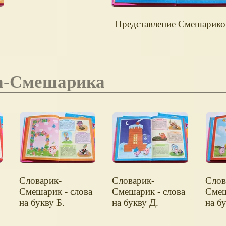
Представление Смешарико
ка-Смешарика
Словарик-
Словарик-
Слов
Смешарик - слова
Смешарик - слова
Смеш
на букву Б.
на букву Д.
на бу