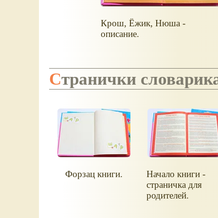
Крош, Ёжик, Нюша -
описание.
Странички словари
Форзац книги.
Начало книги -
страничка для
родителей.