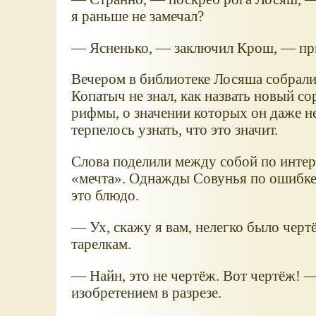
я раньше не замечал?
— Ясненько, — заключил Крош, — прид
Вечером в библиотеке Лосяша собрали
Копатыч не знал, как назвать новый с
рифмы, о значении которых он даже н
терпелось узнать, что это значит.
Слова поделили между собой по интер
мечта
. Однажды Совунья по ошибке
это блюдо.
— Ух, скажу я вам, нелегко было черт
тарелкам.
— Найн, это не чертёж. Вот чертёж! 
изобретением в разрезе.