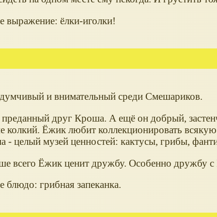
 выражение: ёлки-иголки!
думчивый и внимательный среди Смешариков.
преданный друг Кроша. А ещё он добрый, застен
не колкий. Ёжик любит коллекционировать всякую
а - целый музей ценностей: кактусы, грибы, фанти
ше всего Ёжик ценит дружбу. Особенно дружбу с
 блюдо: грибная запеканка.