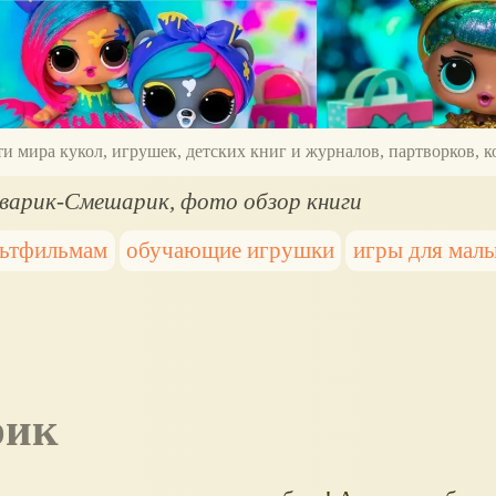
ти мира кукол, игрушек, детских книг и журналов, партворков,
варик-Смешарик, фото обзор книги
льтфильмам
обучающие игрушки
игры для мал
рик