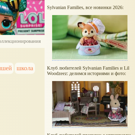
Sylvanian Families, все новинки 2026:
 коллекционирования
ышей
школа
Клуб любителей Sylvanian Families и Lil
Woodzeez: делимся историями и фото: