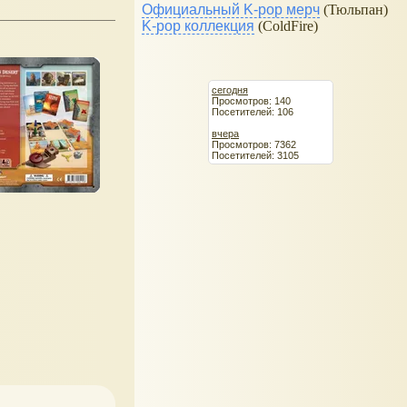
Официальный K-pop мерч
(Тюльпан)
K-pop коллекция
(ColdFire)
сегодня
Просмотров: 140
Посетителей: 106
вчера
Просмотров: 7362
Посетителей: 3105