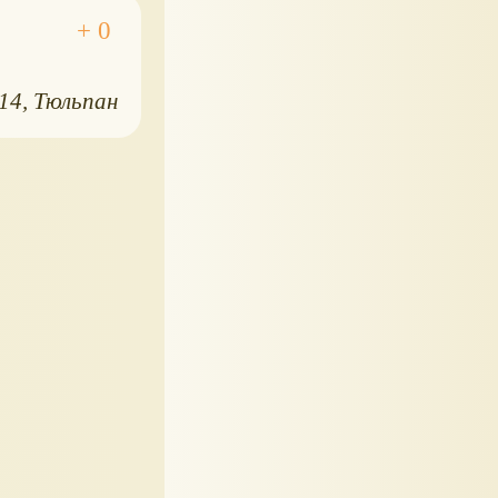
014
Тюльпан