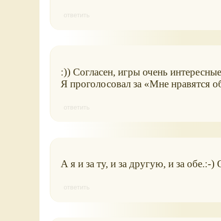
ответить
:)) Согласен, игры очень интересные
Я проголосовал за
Мне нравятся о
ответить
А я и за ту, и за другую, и за обе.:
ответить