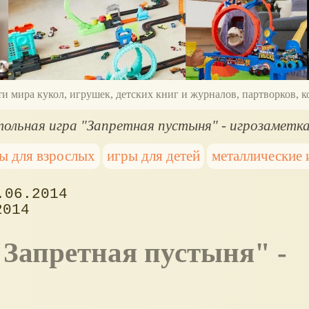
ти мира кукол, игрушек, детских книг и журналов, партворков,
ольная игра "Запретная пустыня" - игрозаметк
ы для взрослых
игры для детей
металлические
.06.2014
2014