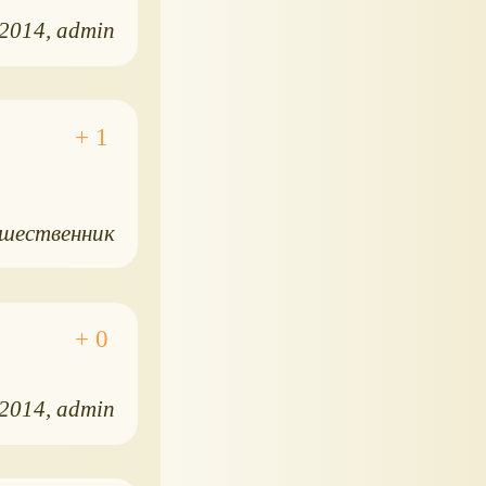
.2014
admin
шественник
.2014
admin