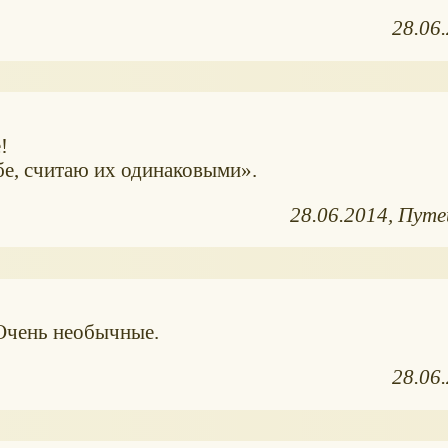
28.06
!
бе, считаю их одинаковыми
.
28.06.2014
Путе
-) Очень необычные.
28.06