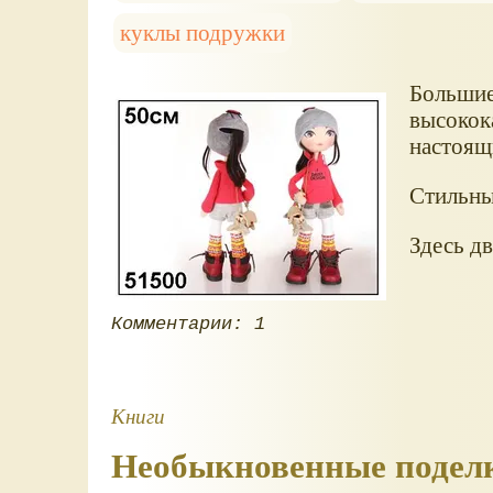
куклы подружки
Большие
высокок
настоящ
Стильны
Здесь дв
Комментарии: 1
Книги
Необыкновенные поделки