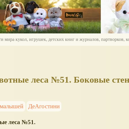
ти мира кукол, игрушек, детских книг и журналов, партворков,
отные леса №51. Боковые сте
 малышей
ДеАгостини
ые леса №51.