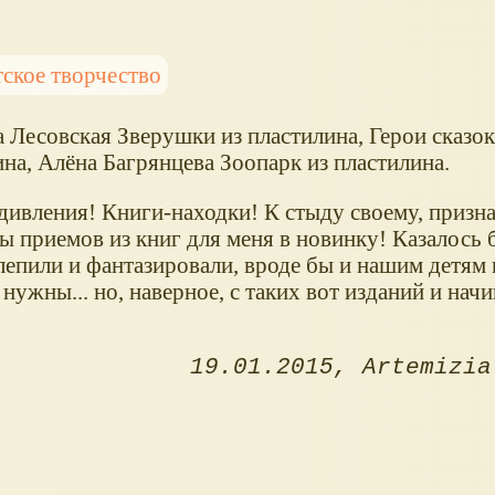
тское творчество
 Лесовская Зверушки из пластилина, Герои сказок
на, Алёна Багрянцева Зоопарк из пластилина.
дивления! Книги-находки! К стыду своему, призн
 приемов из книг для меня в новинку! Казалось б
 лепили и фантазировали, вроде бы и нашим детям
 нужны... но, наверное, с таких вот изданий и нач
19.01.2015
Artemizia