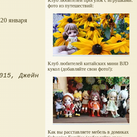
Клуб любителей прогулок с игрушками:
фото из путешествий:
 20 января
Клуб любителей китайских мини BJD
кукол (добавляйте свои фото!):
015
Джейн
Как вы расставляете мебель в домиках