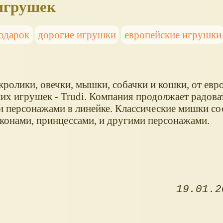
 игрушек
одарок
дорогие игрушки
европейские игрушки
олики, овечки, мышки, собачки и кошки, от евр
их игрушек - Trudi. Компания продолжает радова
 персонажами в линейке. Классические мишки со
онами, принцессами, и другими персонажами.
19.01.2