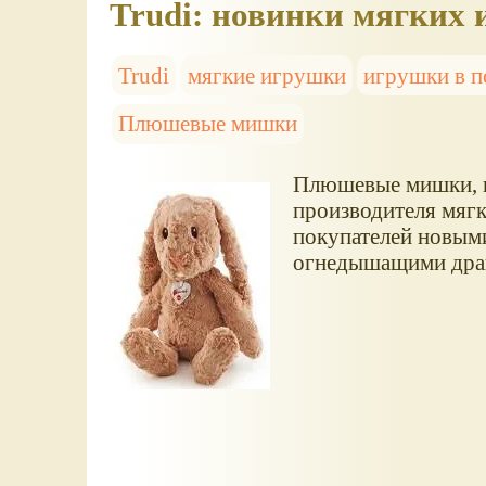
Trudi: новинки мягких
Trudi
мягкие игрушки
игрушки в п
Плюшевые мишки
Плюшевые мишки, кр
производителя мягк
покупателей новыми
огнедышащими драк