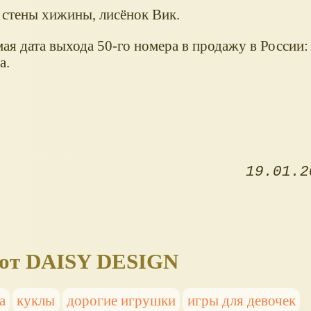
 стены хижины, лисёнок Вик.
я дата выхода 50-го номера в продажу в России:
а.
19.01.2
 от DAISY DESIGN
а
куклы
дорогие игрушки
игры для девочек