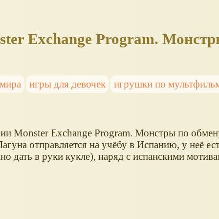
ster Exchange Program. Монстр
 мира
игры для девочек
игрушки по мультфиль
рии Monster Exchange Program. Монстры по обмену
Лагуна отправляется на учёбу в Испанию, у неё ес
но дать в руки кукле), наряд с испанскими мотива