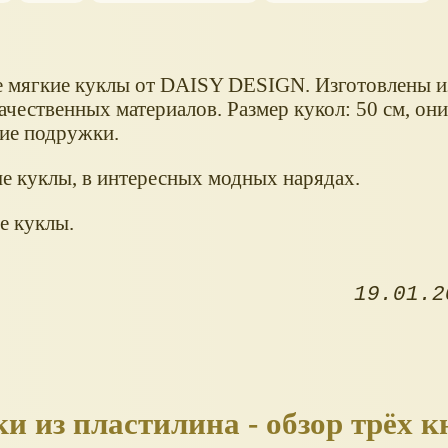
 мягкие куклы от DAISY DESIGN. Изготовлены и
ачественных материалов. Размер кукол: 50 см, он
ие подружки.
е куклы, в интересных модных нарядах.
е куклы.
19.01.2
 из пластилина - обзор трёх к