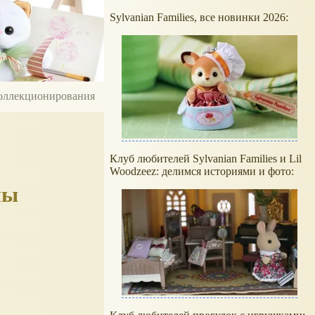
Sylvanian Families, все новинки 2026:
 коллекционирования
Клуб любителей Sylvanian Families и Lil
Woodzeez: делимся историями и фото:
ны