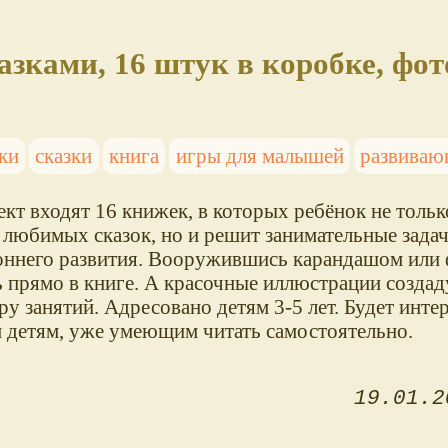
ками, 16 штук в коробке, фот
ки
сказки
книга
игры для малышей
развиваю
кт входят 16 книжек, в которых ребёнок не тольк
 любимых сказок, но и решит занимательные задач
оннего развития. Вооружившись карандашом или 
ь прямо в книге. А красочные иллюстрации созда
у занятий. Адресовано детям 3-5 лет. Будет инте
 детям, уже умеющим читать самостоятельно.
19.01.2