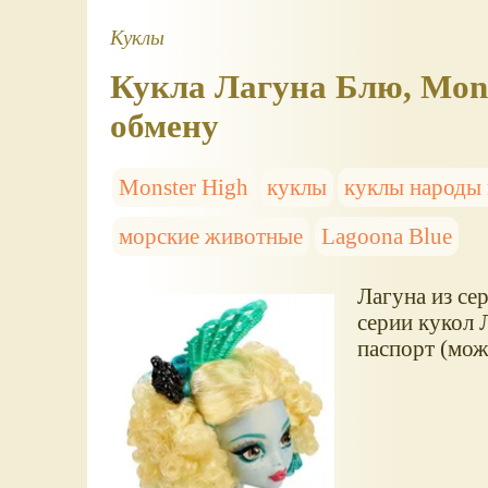
Куклы
Кукла Лагуна Блю, Mon
обмену
Monster High
куклы
куклы народы
морские животные
Lagoona Blue
Лагуна из се
серии кукол 
паспорт (мож