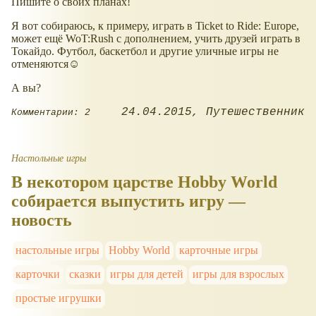
Пишите о своих планах!
Я вот собираюсь, к примеру, играть в Ticket to Ride: Europe,
может ещё WoT:Rush с дополнением, учить друзей играть в
Токайдо. Футбол, баскетбол и другие уличные игры не
отменяются☺
А вы?
24.04.2015
Путешественник
Комментарии: 2
Настольные игры
В некотором царстве Hobby World
собирается выпустить игру —
новость
настольные игры
Hobby World
карточные игры
карточки
сказки
игры для детей
игры для взрослых
простые игрушки