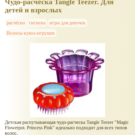
Чудо-расчёска Tangle Teezer. Для
детей и взрослых
расчёски
гигиена
игры для девочек
Волосы кукол-игрушек
Детская распутывающая чудо-расческа Tangle Teezer "Magic
Flowerpot. Princess Pink" идеально подходит для всех типов
волос.