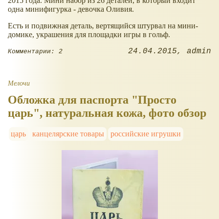
2015 года. Мини набор из 26 деталей, в который входит
одна минифигурка - девочка Оливия.
Есть и подвижная деталь, вертящийся штурвал на мини-
домике, украшения для площадки игры в гольф.
24.04.2015
admin
Комментарии: 2
Мелочи
Обложка для паспорта "Просто
царь", натуральная кожа, фото обзор
царь
канцелярские товары
российские игрушки