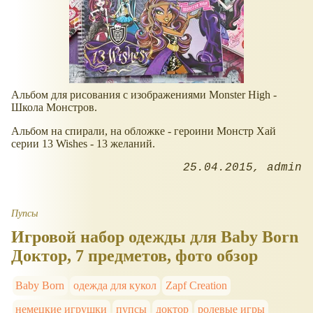
Альбом для рисования с изображениями Monster High -
Школа Монстров.
Альбом на спирали, на обложке - героини Монстр Хай
серии 13 Wishes - 13 желаний.
25.04.2015
admin
Пупсы
Игровой набор одежды для Baby Born
Доктор, 7 предметов, фото обзор
Baby Born
одежда для кукол
Zapf Creation
немецкие игрушки
пупсы
доктор
ролевые игры