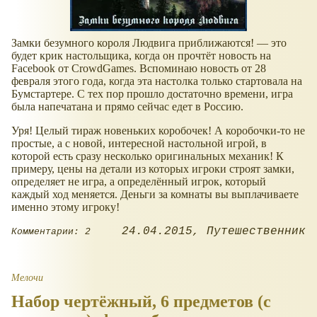
Замки безумного короля Людвига приближаются! — это
будет крик настольщика, когда он прочтёт новость на
Facebook от CrowdGames. Вспоминаю новость от 28
февраля этого года, когда эта настолка только стартовала на
Бумстартере. С тех пор прошло достаточно времени, игра
была напечатана и прямо сейчас едет в Россию.
Уря! Целый тираж новеньких коробочек! А коробочки-то не
простые, а с новой, интересной настольной игрой, в
которой есть сразу несколько оригинальных механик! К
примеру, цены на детали из которых игроки строят замки,
определяет не игра, а определённый игрок, который
каждый ход меняется. Деньги за комнаты вы выплачиваете
именно этому игроку!
24.04.2015
Путешественник
Комментарии: 2
Мелочи
Набор чертёжный, 6 предметов (с