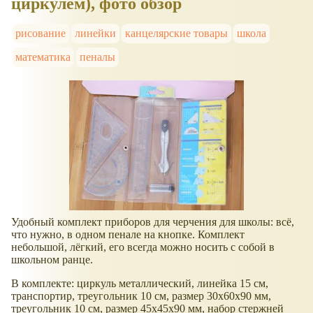
циркулем), фото обзор
рисование
линейки
канцелярские товары
школа
математика
пеналы
Удобный комплект приборов для черчения для школы: всё,
что нужно, в одном пенале на кнопке. Комплект
небольшой, лёгкий, его всегда можно носить с собой в
школьном ранце.
В комплекте: циркуль металлический, линейка 15 см,
транспортир, треугольник 10 см, размер 30x60x90 мм,
треугольник 10 см, размер 45x45x90 мм, набор стержней