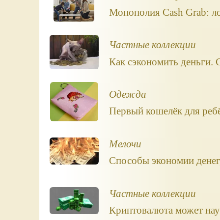
Монополия Cash Grab: ло
Частные коллекции
Как сэкономить деньги. 
Одежда
Первый кошелёк для ребё
Мелочи
Способы экономии денег,
Частные коллекции
Криптовалюта может науч