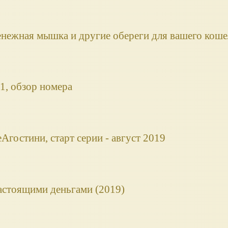
енежная мышка и другие обереги для вашего коше
, обзор номера
гостини, старт серии - август 2019
астоящими деньгами (2019)