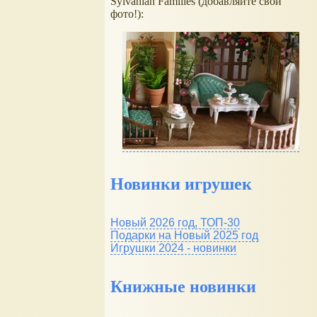
Sylvanian Families (добавляйте свои
фото!):
Новинки игрушек
Новый 2026 год, ТОП-30
Подарки на Новый 2025 год
Игрушки 2024 - новинки
Книжные новинки