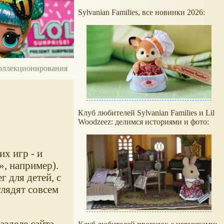
Sylvanian Families, все новинки 2026:
 коллекционирования
Клуб любителей Sylvanian Families и Lil
Woodzeez: делимся историями и фото:
х игр - и
, например).
 для детей, с
глядят совсем
зделе сайта.