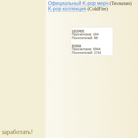
Официальный K-pop мерч
(Тюльпан)
K-pop коллекция
(ColdFire)
сегодня
Просмотров: 164
Посетителей: 88
вчера
Просмотров: 5944
Посетителей: 2741
заработать!