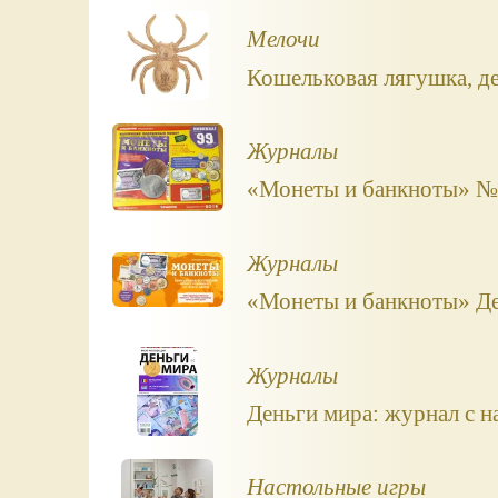
Мелочи
Кошельковая лягушка, д
Журналы
«Монеты и банкноты» №1
Журналы
«Монеты и банкноты» ДеА
Журналы
Деньги мира: журнал с н
Настольные игры