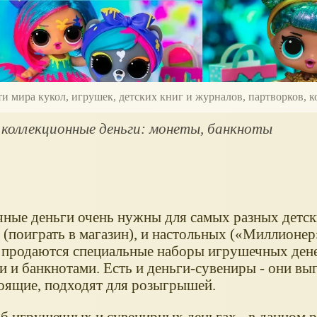
ти мира кукол, игрушек, детских книг и журналов, партворков,
 коллекционные деньги: монеты, банкноты
ные деньги очень нужны для самых разных детски
(поиграть в магазин), и настольных (
Миллионер
 продаются специальные наборы игрушечных денег
и и банкнотами. Есть и деньги-сувениры - они вы
тоящие, подходят для розыгрышей.
б игрушечных и сувенирных деньгах - в данном ра