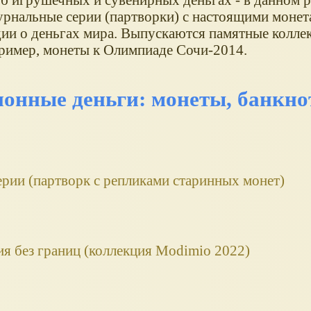
рнальные серии (партворки) с настоящими монет
дии о деньгах мира. Выпускаются памятные колл
ример, монеты к Олимпиаде Сочи-2014.
онные деньги: монеты, банкн
рии (партворк с репликами старинных монет)
я без границ (коллекция Modimio 2022)