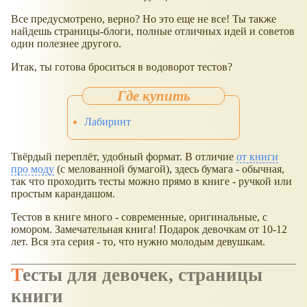
Все предусмотрено, верно? Но это еще не все! Ты также
найдешь страницы-блоги, полные отличных идей и советов
один полезнее другого.
Итак, ты готова броситься в водоворот тестов?
Лабиринт
Твёрдый переплёт, удобный формат. В отличие
от книги
про моду
(с мелованной бумагой), здесь бумага - обычная,
так что проходить тесты можно прямо в книге - ручкой или
простым карандашом.
Тестов в книге много - современные, оригинальные, с
юмором. Замечательная книга! Подарок девочкам от 10-12
лет. Вся эта серия - то, что нужно молодым девушкам.
Тесты для девочек, страницы
книги