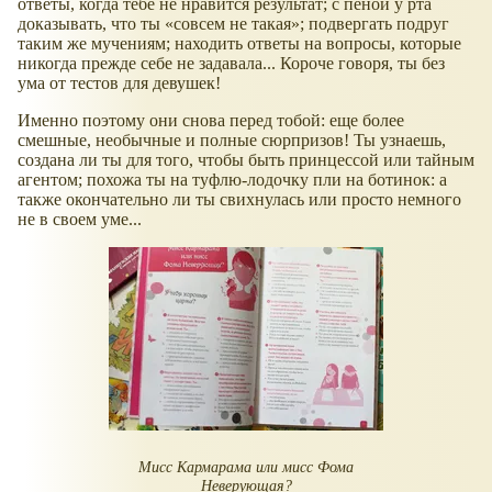
ответы, когда тебе не нравится результат; с пеной у рта
доказывать, что ты «совсем не такая»; подвергать подруг
таким же мучениям; находить ответы на вопросы, которые
никогда прежде себе не задавала... Короче говоря, ты без
ума от тестов для девушек!
Именно поэтому они снова перед тобой: еще более
смешные, необычные и полные сюрпризов! Ты узнаешь,
создана ли ты для того, чтобы быть принцессой или тайным
агентом; похожа ты на туфлю-лодочку пли на ботинок: а
также окончательно ли ты свихнулась или просто немного
не в своем уме...
Мисс Кармарама или мисс Фома
Неверующая?