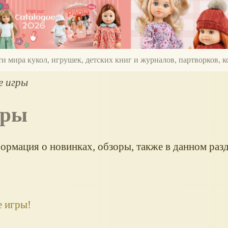
ти мира кукол, игрушек, детских книг и журналов, партворков,
е игры
гры
рмация о новинках, обзоры, также в данном раз
е игры!