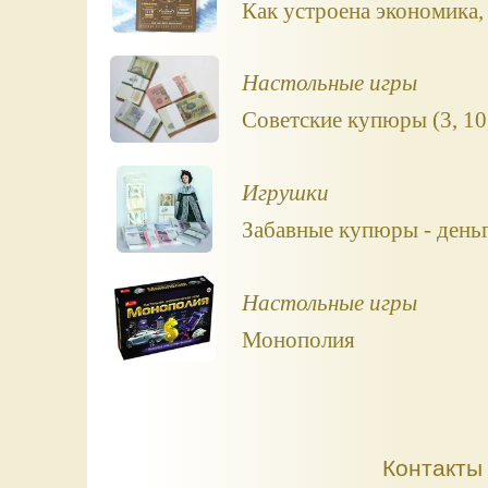
Как устроена экономика,
Настольные игры
Советские купюры (3, 10,
Игрушки
Забавные купюры - деньг
Настольные игры
Монополия
Контакты