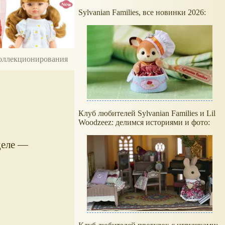
Sylvanian Families, все новинки 2026:
 коллекционирования
Клуб любителей Sylvanian Families и Lil
Woodzeez: делимся историями и фото:
деле —