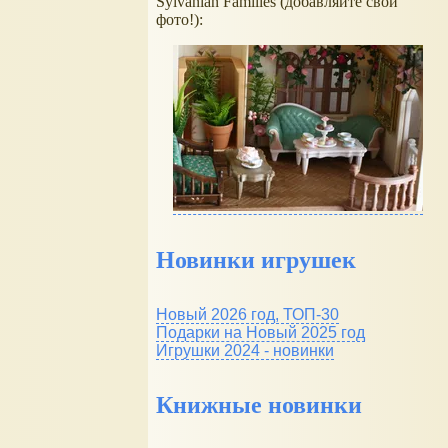
Sylvanian Families (добавляйте свои
фото!):
Новинки игрушек
Новый 2026 год, ТОП-30
Подарки на Новый 2025 год
Игрушки 2024 - новинки
Книжные новинки