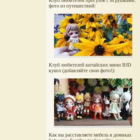
Клуб любителей прогулок с игрушками:
фото из путешествий:
Клуб любителей китайских мини BJD
кукол (добавляйте свои фото!):
Как вы расставляете мебель в домиках