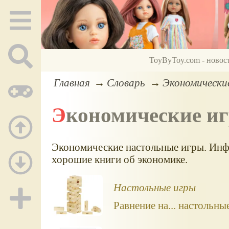
ToyByToy.com - новос
Главная
Словарь
Экономически
Экономические и
Экономические настольные игры. Инфо
хорошие книги об экономике.
Настольные игры
Равнение на... настольны