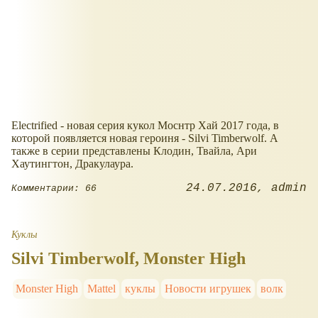
Electrified - новая серия кукол Моснтр Хай 2017 года, в
которой появляется новая героиня - Silvi Timberwolf. А
также в серии представлены Клодин, Твайла, Ари
Хаутингтон, Дракулаура.
24.07.2016
admin
Комментарии: 66
Куклы
Silvi Timberwolf, Monster High
Monster High
Mattel
куклы
Новости игрушек
волк