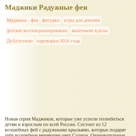
Маджики Радужные феи
Маджики
фея
фигурки
игры для девочек
детское коллекционирование
маленькие куклы
ДеАгостини
партворки 2016 года
Новая серия Маджиков, которые уже успели полюбиться
детям и взрослым по всей России. Состоит из 12
волшебных фей с радужными крыльями, которые подарят
тебе волшебное меняющее цвет Солнце. Очаровательные