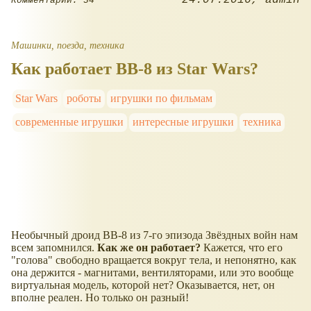
24.07.2016
admin
Комментарии: 34
Машинки, поезда, техника
Как работает BB-8 из Star Wars?
Star Wars
роботы
игрушки по фильмам
современные игрушки
интересные игрушки
техника
Необычный дроид BB-8 из 7-го эпизода Звёздных войн нам
всем запомнился.
Как же он работает?
Кажется, что его
"голова" свободно вращается вокруг тела, и непонятно, как
она держится - магнитами, вентиляторами, или это вообще
виртуальная модель, которой нет? Оказывается, нет, он
вполне реален. Но только он разный!