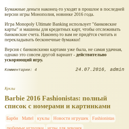
Бумажные деньги наконец-то уходят в прошлое в последней
версии игры Монополия, новинке 2016 года.
Игра Monopoly Ultimate Banking использует "банковские
карты" и машины для кредитных карт, чтобы отслеживать
банковские счета. Наконец-то вам не придётся считать и
перекладывать бесконечные бумажки!
Версия с банковскими картами уже была, не самая удачная,
однако это совсем другой вариант -
действительно
ускоряющий игру.
24.07.2016
admin
Комментарии: 4
Куклы
Barbie 2016 Fashionistas: полный
список с номерами и картинками
Барби
Mattel
куклы
Новости игрушек
Fashionistas
любимые игрушки
игры для девочек