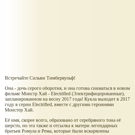
Встречайте Сильви Тимбервульф!
Она - дочь серого оборотня, и она готова сниматься в новом
фильме Монстр Хай - Electrified (Электрифицированные),
запланированном на весну 2017 года! Кукла выходит в 2017
году в серии Electrified, вместе с другими героинями
Монстер Хай.
Её имя, скорее всего, образовано от серебряного тона её
шерсти, но эта также и отсылка к матери легендарных
братьев Ромула и Рема, которые были вскормлены