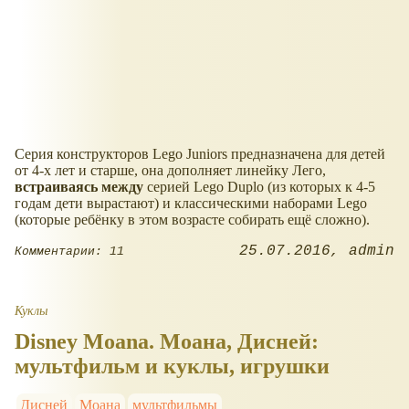
Серия конструкторов Lego Juniors предназначена для детей
от 4-х лет и старше, она дополняет линейку Лего,
встраиваясь между
серией Lego Duplo (из которых к 4-5
годам дети вырастают) и классическими наборами Lego
(которые ребёнку в этом возрасте собирать ещё сложно).
25.07.2016
admin
Комментарии: 11
Куклы
Disney Moana. Моана, Дисней:
мультфильм и куклы, игрушки
Дисней
Моана
мультфильмы