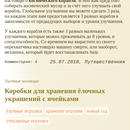
настоящего
космического корабля
. В ней вам предстоит
собирать космический мусор и за счёт него улучшать свой
корабль. Глобальное улучшение вы можете сделать 3 раза,
на каждом этапе вам предоставляется 3 разных корабля в
зависимости от предыдущих выборов и уровня улучшения.
У каждого корабля есть также 3 разных маленьких
улучшения, которые можно прокачивать до 8 уровня, и
спецспособность. Со временем вы вырастите из своего
перехватчика настоящую машину смерти, или наоборот,
механика, который будет восстанавливать базу.
25.07.2016
Путешественник
Комментарии: 4
Частные коллекции
Коробки для хранения ёлочных
украшений с ячейками
ёлочные игрушки
хранение игрушек
новый год
стеклянные игрушки