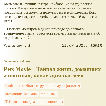
Быть самым лучшим в игре Pokémon Go на удивление
сложно. Вы должны не только искать путь к сильным
покемонам: вы должны получить их и исследовать. Есть
некоторые хитрости, чтобы помочь извлечь всё лучшее из
игры.
От поиска монстров в дикой природе до первого
тренажёрного зала - здесь есть всё, что вы должны знать об
игре Покемон Go.
21.07.2016
admin
Комментарии: 1
Печатные издания
Pets Movie – Тайная жизнь домашних
животных, коллекция наклеек
Panini
наклейки
игрушки по мультфильмам
домашние питомцы
животные
Тайная жизнь домашних животных