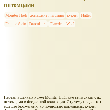
питомцами
Monster High
домашние питомцы
куклы
Mattel
Frankie Stein
Draculaura
Clawdeen Wolf
Перезапущенных кукол Monster High уже выпускали с их
питомцами в бюджетной коллекции. Эту тему продолжат
ещё две бюджетных, но полностью шарнирных куклы -