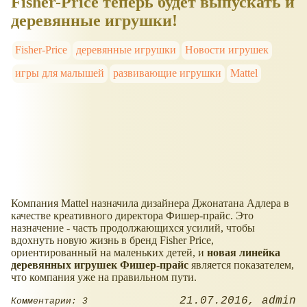
Fisher-Price теперь будет выпускать и
деревянные игрушки!
Fisher-Price
деревянные игрушки
Новости игрушек
игры для малышей
развивающие игрушки
Mattel
Компания Mattel назначила дизайнера Джонатана Адлера в
качестве креативного директора Фишер-прайс. Это
назначение - часть продолжающихся усилий, чтобы
вдохнуть новую жизнь в бренд Fisher Price,
ориентированный на маленьких детей, и
новая линейка
деревянных игрушек Фишер-прайс
является показателем,
что компания уже на правильном пути.
21.07.2016
admin
Комментарии: 3