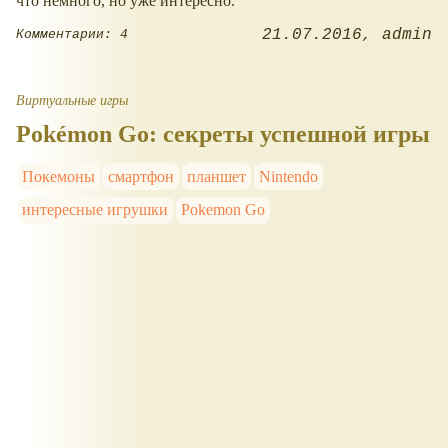
что немного, но уже интересно.
21.07.2016
admin
Комментарии: 4
Виртуальные игры
Pokémon Go: секреты успешной игры
Покемоны
смартфон
планшет
Nintendo
интересные игрушки
Pokemon Go