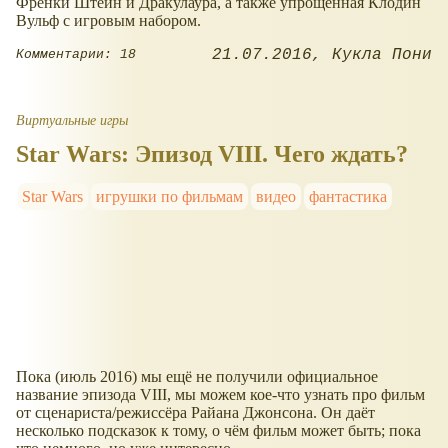
Френки Штейн и Дракулаура, а также упрощённая Клодин
Вульф с игровым набором.
21.07.2016
Кукла Пони
Комментарии: 18
Виртуальные игры
Star Wars: Эпизод VIII. Чего ждать?
Star Wars
игрушки по фильмам
видео
фантастика
Пока (июль 2016) мы ещё не получили официальное
название эпизода VIII, мы можем кое-что узнать про фильм
от сценариста/режиссёра Райана Джонсона. Он даёт
несколько подсказок к тому, о чём фильм может быть; пока