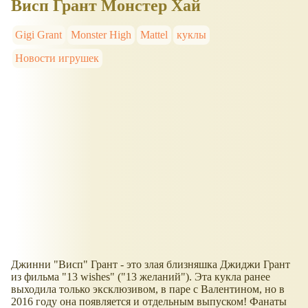
Висп Грант Монстер Хай
Gigi Grant
Monster High
Mattel
куклы
Новости игрушек
Джинни "Висп" Грант - это злая близняшка Джиджи Грант
из фильма "13 wishes" ("13 желаний"). Эта кукла ранее
выходила только эксклюзивом, в паре с Валентином, но в
2016 году она появляется и отдельным выпуском! Фанаты