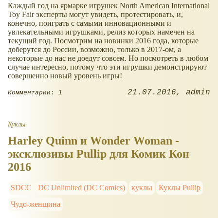
Каждый год на ярмарке игрушек North American International
Toy Fair эксперты могут увидеть, протестировать, и,
конечно, поиграть с самыми инновационными и
увлекательными игрушками, релиз которых намечен на
текущий год. Посмотрим на новинки 2016 года, которые
доберутся до России, возможно, только в 2017-ом, а
некоторые до нас не доедут совсем. Но посмотреть в любом
случае интересно, потому что эти игрушки демонстрируют
совершенно новый уровень игры!
21.07.2016
admin
Комментарии: 1
Куклы
Harley Quinn и Wonder Woman -
эксклюзивы Pullip для Комик Кон
2016
SDCC
DC Unlimited (DC Comics)
куклы
Куклы Pullip
Чудо-женщина