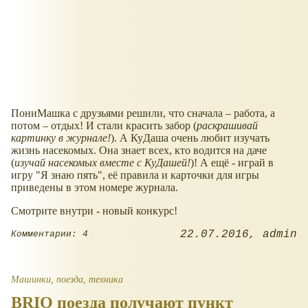
ПониМашка с друзьями решили, что сначала – работа, а
потом – отдых! И стали красить забор (
раскрашивай
картинку в журнале!
). А КуДаша очень любит изучать
жизнь насекомых. Она знает всех, кто водится на даче
(
изучай насекомых вместе с КуДашей!
)! А ещё - играй в
игру "Я знаю пять", её правила и карточки для игры
приведены в этом номере журнала.
Смотрите внутри - новый конкурс!
22.07.2016
admin
Комментарии: 4
Машинки, поезда, техника
BRIO поезда получают пункт