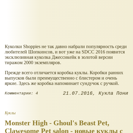
Куколки Shoppies не так давно набрали популярность среди
любителей Шопкинсов, и вот уже на SDCC 2016 появится
эксклюзивная куколка Джессикейк в золотой версии
тиражом 2000 экземпляров.
Прежде всего отличается коробка куклы. Коробки ранних
выпусков были преимущественно с блистером и очень
яркие. Здесь же коробка напоминает сундучок с ручкой.
21.07.2016
Кукла Пони
Комментарии: 4
Куклы
Monster High - Ghoul's Beast Pet,
Clawesome Pet salon - новые куклы с