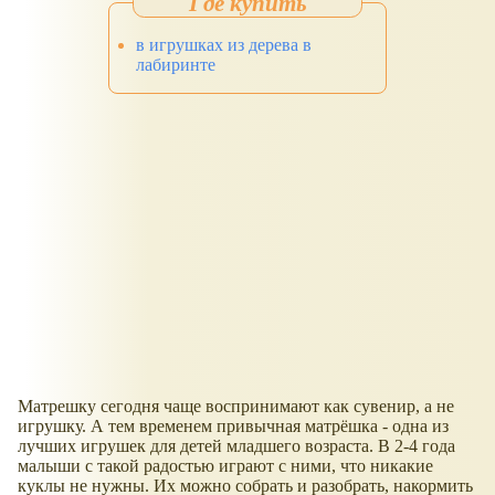
в игрушках из дерева в
лабиринте
Матрешку сегодня чаще воспринимают как сувенир, а не
игрушку. А тем временем привычная матрёшка - одна из
лучших игрушек для детей младшего возраста. В 2-4 года
малыши с такой радостью играют с ними, что никакие
куклы не нужны. Их можно собрать и разобрать, накормить