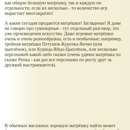
как общую большую матрешку, так и каждую по
отдельности, если их несколько - то количество игр
вырастает многократно!
А какие сегодня продаются матрёшки! Загляденье! Я даже
не говорю про сувенирные - тут отдельный разговор, это
уже произведения искусства. Даже игровые матрёшки
очень и очень разнообразны, есть и необычные: например,
тройная матрёшка Петушок-Курочка-Яичко (или
цыплёнок), или Курица-Яйцо-Цыплёнок, или несколько
персонажей какой-либо сказки (очень удачна матрёшка по
сказке Репка - как раз все персонажи по росту друг за
дружкой выстраиваются).
В обычных магазинах хорошую матрёшку найти может