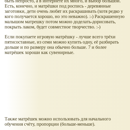
быть непросто, а в интернете их много, и выбор большой.
Есть, конечно, и матрёшки под роспись - деревянные
заготовки, дети очень любят их раскрашивать (хотя редко у
кого получается хорошо, но это неважно). :-) Раскрашенную
малышом матрешку потом можно доделать-дорисовать,
покрыть лаком, будет совместное творчество. :-)
Если покупаете игровую матрёшку - лучше всего трёхи
пятисоставные, из семи можно купить одну, её разбирать
дольше и по размеру она обычно больше. 7 и более
матрёшек хороши как сувенирные.
Также матрёшек можно использовать для начального
обучения счёту, пропорции (больше-меньше).