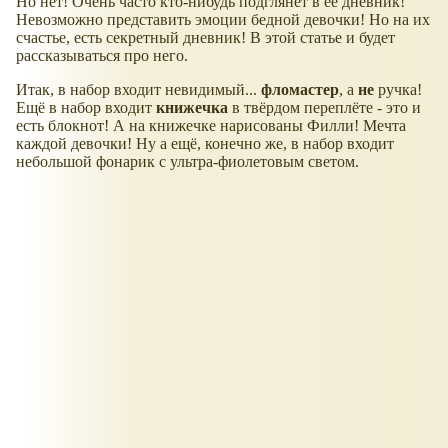
Но нет! Очень часто кто-нибудь подглянет в её дневник!
Невозможно представить эмоции бедной девочки! Но на их
счастье, есть секретный дневник! В этой статье и будет
рассказываться про него.
Итак, в набор входит невидимый...
фломастер
, а
не
ручка!
Ещё в набор входит
книжечка
в твёрдом переплёте - это и
есть блокнот! А на книжечке нарисованы Филли! Мечта
каждой девочки! Ну а ещё, конечно же, в набор входит
небольшой фонарик с ультра-фиолетовым светом.