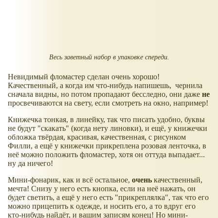
Весь заветный набор в упаковке спереди.
Невидимый фломастер сделан очень хорошо!
Качественный, а когда им что-нибудь напишешь, чернила
сначала видны, но потом пропадают бесследно, они даже
не
просвечиваются на свету, если смотреть на окно, например!
Книжечка тонкая, в линейку, так что писать удобно, буквы
не будут "скакать" (когда нету линовки), и ещё, у книжечки
обложка твёрдая, красивая, качественная, с рисунком
Филли, а ещё у книжечки прикреплена розовая ленточка, в
неё можно положить фломастер, хотя он оттуда выпадает...
ну да ничего!
Мини-фонарик, как и всё остальное,
очень
качественный,
мечта! Снизу у него есть кнопка, если на неё нажать, он
будет светить, а ещё у него есть "прикреплялка", так что его
можно прицепить к одежде, и носить его, а то вдруг его
кто-нибудь найдёт, и вашим записям конец! Но мини-