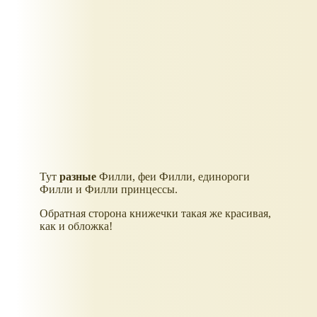
Тут
разные
Филли, феи Филли, единороги
Филли и Филли принцессы.
Обратная сторона книжечки такая же красивая,
как и обложка!