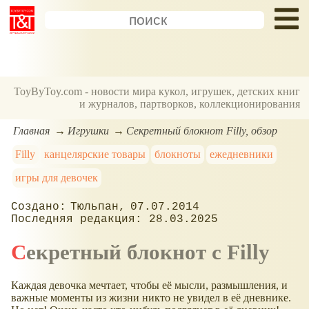
ToyByToy.com - новости мира кукол, игрушек, детских книг
и журналов, партворков, коллекционирования
Главная
Игрушки
Секретный блокнот Filly, обзор
Filly
канцелярские товары
блокноты
ежедневники
игры для девочек
Тюльпан
07.07.2014
28.03.2025
Секретный блокнот с Filly
Каждая девочка мечтает, чтобы её мысли, размышления, и
важные моменты из жизни никто не увидел в её дневнике.