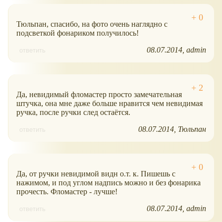
Тюльпан, спасибо, на фото очень наглядно с
подсветкой фонариком получилось!
08.07.2014
admin
ответить
Да, невидимый фломастер просто замечательная
штучка, она мне даже больше нравится чем невидимая
ручка, после ручки след остаётся.
08.07.2014
Тюльпан
ответить
Да, от ручки невидимой видн о.т. к. Пишешь с
нажимом, и под углом надпись можно и без фонарика
прочесть. Фломастер - лучше!
08.07.2014
admin
ответить