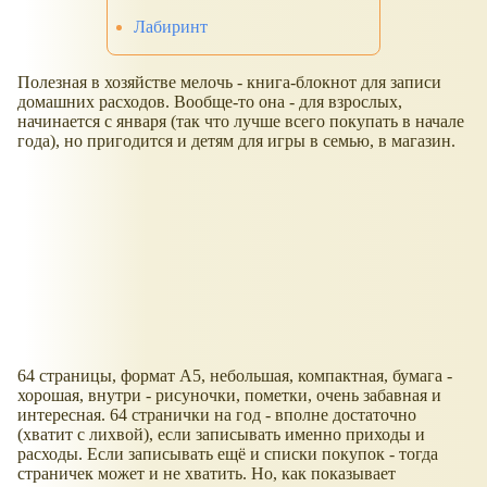
Лабиринт
Полезная в хозяйстве мелочь - книга-блокнот для записи
домашних расходов. Вообще-то она - для взрослых,
начинается с января (так что лучше всего покупать в начале
года), но пригодится и детям для игры в семью, в магазин.
64 страницы, формат А5, небольшая, компактная, бумага -
хорошая, внутри - рисуночки, пометки, очень забавная и
интересная. 64 странички на год - вполне достаточно
(хватит с лихвой), если записывать именно приходы и
расходы. Если записывать ещё и списки покупок - тогда
страничек может и не хватить. Но, как показывает