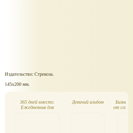
Издательство: Стрекоза.
145х200 мм.
365 дней вместе.
Девичий альбом
Бизнес к
Ежедневник для
от созда
родителей